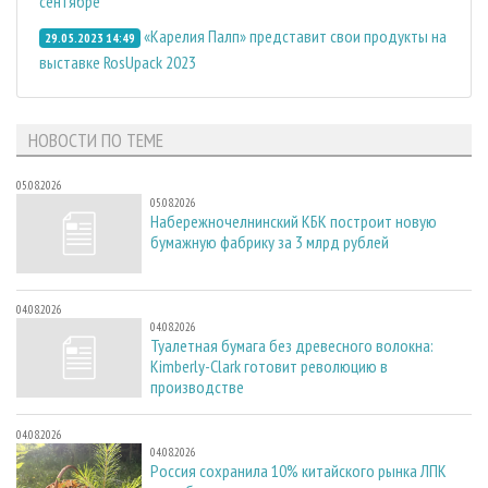
сентябре
«Карелия Палп» представит свои продукты на
29.05.2023 14:49
выставке RosUpack 2023
НОВОСТИ ПО ТЕМЕ
05.08.2026
05.08.2026
Набережночелнинский КБК построит новую
бумажную фабрику за 3 млрд рублей
04.08.2026
04.08.2026
Туалетная бумага без древесного волокна:
Kimberly-Clark готовит революцию в
производстве
04.08.2026
04.08.2026
Россия сохранила 10% китайского рынка ЛПК