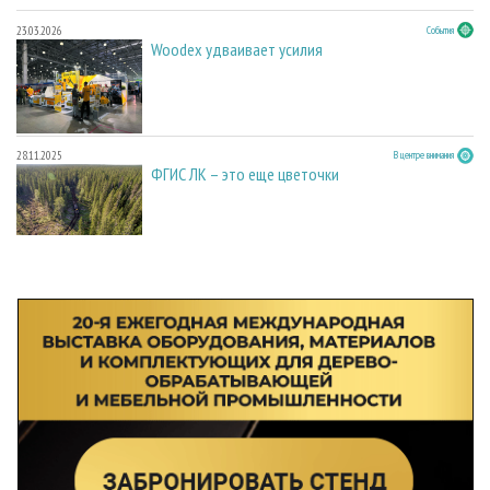
23.03.2026
События
Woodex удваивает усилия
28.11.2025
В центре внимания
ФГИС ЛК – это еще цветочки