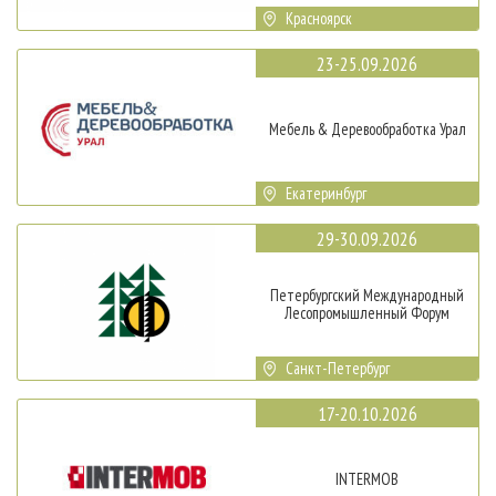
Красноярск
23-25.09.2026
Мебель & Деревообработка Урал
Екатеринбург
29-30.09.2026
Петербургский Международный
Лесопромышленный Форум
Санкт-Петербург
17-20.10.2026
INTERMOB