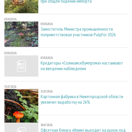
при общем падении импорта
03.08.2026
03.08.2026
Заместитель Министра промышленности
поприветствовал участников PulpFor 2026
03.08.2026
03.08.2026
Кредиторы «Соликамскбумпрома» настаивают
на введении наблюдения
31.07.2026
31.07.2026
Картонная фабрика в Нижегородской области
увеличит выработку на 26%
30.07.2026
30.07.2026
Офсетная бумага «Илим» выходит на рынок под