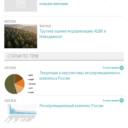
новыми именами
30.07.2026
30.07.2026
Трутнев оценил модернизацию АЦБК в
Новодвинске
СТАТЬИ ПО ТЕМЕ
27.05.2026
В центре внимания
Тенденции и перспективы лесопромышленного
комплекса России
23.03.2026
В центре внимания
Лесопромышленный комплекс России