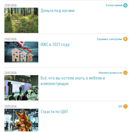
23.03.2026
В центре внимания
Деньги под ногами
23.03.2026
Деревянное домостроение
ИЖС в 2025 году
23.03.2026
Мебельное производство
Всё, что вы хотели знать о мебели и
комплектующих
23.03.2026
ЦБП
Страсти по ЦБП