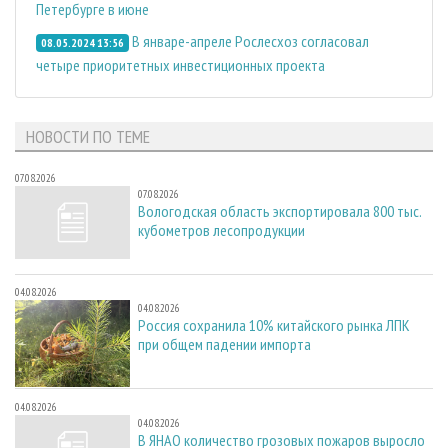
Петербурге в июне
В январе-апреле Рослесхоз согласовал
08.05.2024 13:56
четыре приоритетных инвестиционных проекта
НОВОСТИ ПО ТЕМЕ
07.08.2026
07.08.2026
Вологодская область экспортировала 800 тыс.
кубометров лесопродукции
04.08.2026
04.08.2026
Россия сохранила 10% китайского рынка ЛПК
при общем падении импорта
04.08.2026
04.08.2026
В ЯНАО количество грозовых пожаров выросло