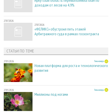
Иркутская область перевыполнила план по
доходам от лесов на 4,9%
27.07.2026
27.07.2026
«ФЕЛИКС» обустроил пять этажей
Арбитражного суда в рамках госконтракта
СТАТЬИ ПО ТЕМЕ
27.05.2026
Тема номера
Новая платформа для роста и технологического
развития
27.05.2026
Тема номера
Миллионы под ногами