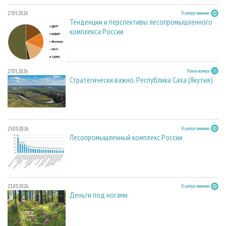
27.05.2026
В центре внимания
Тенденции и перспективы лесопромышленного
комплекса России
27.05.2026
Регион номера
Стратегически важно. Республика Саха (Якутия)
23.03.2026
В центре внимания
Лесопромышленный комплекс России
23.03.2026
В центре внимания
Деньги под ногами