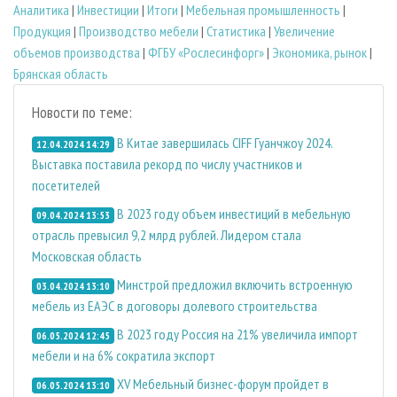
Аналитика
|
Инвестиции
|
Итоги
|
Мебельная промышленность
|
Продукция
|
Производство мебели
|
Статистика
|
Увеличение
объемов производства
|
ФГБУ «Рослесинфорг»
|
Экономика, рынок
|
Брянская область
Новости по теме:
В Китае завершилась CIFF Гуанчжоу 2024.
12.04.2024 14:29
Выставка поставила рекорд по числу участников и
посетителей
В 2023 году объем инвестиций в мебельную
09.04.2024 13:53
отрасль превысил 9,2 млрд рублей. Лидером стала
Московская область
Минстрой предложил включить встроенную
03.04.2024 13:10
мебель из ЕАЭС в договоры долевого строительства
В 2023 году Россия на 21% увеличила импорт
06.05.2024 12:45
мебели и на 6% сократила экспорт
XV Мебельный бизнес-форум пройдет в
06.05.2024 13:10