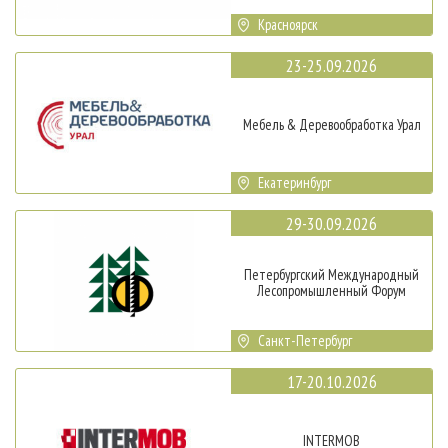
Красноярск
23-25.09.2026
Мебель & Деревообработка Урал
Екатеринбург
29-30.09.2026
Петербургский Международный
Лесопромышленный Форум
Санкт-Петербург
17-20.10.2026
INTERMOB