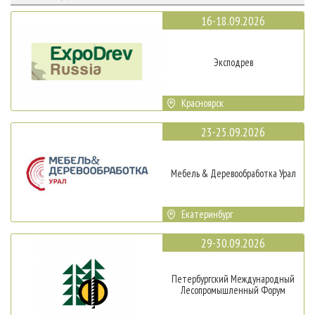
16-18.09.2026
Эксподрев
Красноярск
23-25.09.2026
Мебель & Деревообработка Урал
Екатеринбург
29-30.09.2026
Петербургский Международный
Лесопромышленный Форум