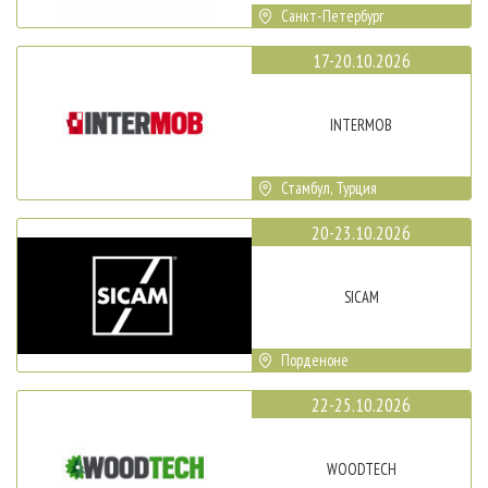
Санкт-Петербург
17-20.10.2026
INTERMOB
Стамбул, Турция
20-23.10.2026
SICAM
Порденоне
22-25.10.2026
WOODTECH