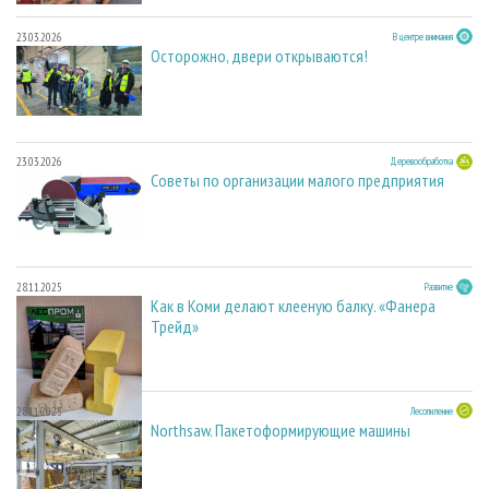
23.03.2026
В центре внимания
Осторожно, двери открываются!
23.03.2026
Деревообработка
Советы по организации малого предприятия
28.11.2025
Развитие
Как в Коми делают клееную балку. «Фанера
Трейд»
28.11.2025
Лесопиление
Northsaw. Пакетоформирующие машины