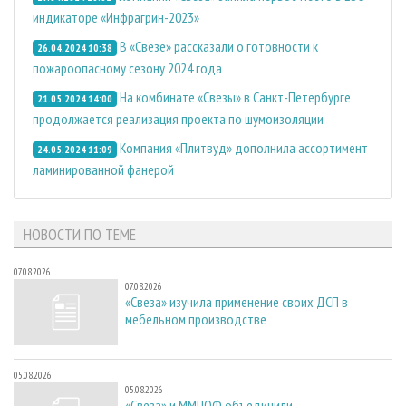
индикаторе «Инфрагрин-2023»
В «Свезе» рассказали о готовности к
26.04.2024 10:38
пожароопасному сезону 2024 года
На комбинате «Свезы» в Санкт-Петербурге
21.05.2024 14:00
продолжается реализация проекта по шумоизоляции
Компания «Плитвуд» дополнила ассортимент
24.05.2024 11:09
ламинированной фанерой
НОВОСТИ ПО ТЕМЕ
07.08.2026
07.08.2026
«Свеза» изучила применение своих ДСП в
мебельном производстве
05.08.2026
05.08.2026
«Свеза» и ММПОФ объединили