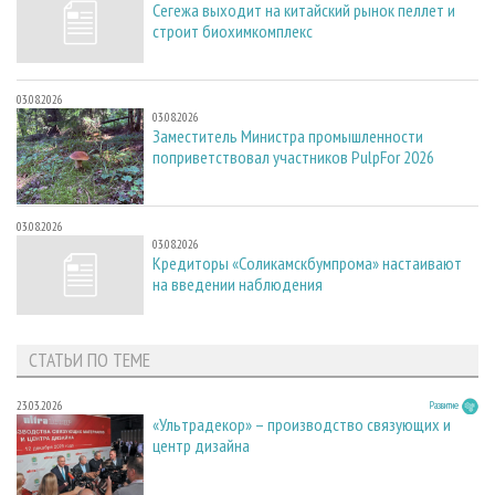
Сегежа выходит на китайский рынок пеллет и
строит биохимкомплекс
03.08.2026
03.08.2026
Заместитель Министра промышленности
поприветствовал участников PulpFor 2026
03.08.2026
03.08.2026
Кредиторы «Соликамскбумпрома» настаивают
на введении наблюдения
СТАТЬИ ПО ТЕМЕ
23.03.2026
Развитие
«Ультрадекор» – производство связующих и
центр дизайна