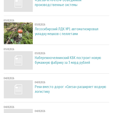
производственные системы
05.08.2026
05.08.2026
Лесосибирский ЛДК №1 автоматизировал
укладку мешков с пеллетами
05.08.2026
05.08.2026
Набережночелнинский КБК построит новую
бумажную фабрику за 3 млрд рублей
04.08.2026
04.08.2026
Реки вместо дорог: «Свеза» расширяет водную
логистику
04.08.2026
04.08.2026