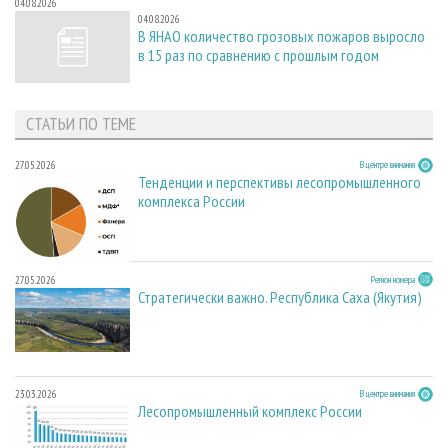
04.08.2026
04.08.2026
В ЯНАО количество грозовых пожаров выросло
в 15 раз по сравнению с прошлым годом
СТАТЬИ ПО ТЕМЕ
27.05.2026
В центре внимания
Тенденции и перспективы лесопромышленного
комплекса России
27.05.2026
Регион номера
Стратегически важно. Республика Саха (Якутия)
23.03.2026
В центре внимания
Лесопромышленный комплекс России