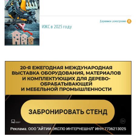
23.03.2026
Деревянное домостроение
ИЖС в 2025 году