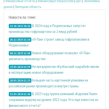
|
Финансовые отчеты
|
Финансовые показатели
|
ЦБП
|
Экономика,
рынок
|
Липецкая область
Новости по теме:
В 2024 году в Подмосковье запустят
21.10.2022 10:26
производство гофрокартона за 2 млрд рублей
«Л-Пак» строит завод гофроупаковки в
26.12.2023 11:24
Подмосковье
Новое оборудование позволит «Л-Пак»
08.11.2023 11:50
увеличить производство
На предприятии «Кузбасский скарабей» ввели
23.05.2024 13:29
в эксплуатацию новое оборудование
Большая часть картонной упаковки на
28.05.2024 11:25
российском рынке производится внутри страны
В 2023 году группа компаний «Карелия Палп»
31.05.2024 11:26
сохранила выручку на уровне 2022 года. Что еще известно из
финансового отчета?