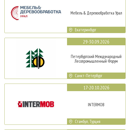
Мебель & Деревообработка Урал
Екатеринбург
29-30.09.2026
Петербургский Международный
Лесопромышленный Форум
Санкт-Петербург
17-20.10.2026
INTERMOB
Стамбул, Турция