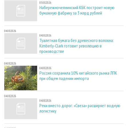
05.08.2026
Набережночелнинский КБК построит новую
бумажную фабрику за 3 млрд рублей
04.08.2026
04.08.2026
Туалетная бумага без древесного волокна:
Kimberly-Clark готовит революцию в
производстве
04.08.2026
04.08.2026
Россия сохранила 10% китайского рынка ЛПК
при общем падении импорта
04.08.2026
04.08.2026
Реки вместо дорог: «Свеза» расширяет водную
логистику