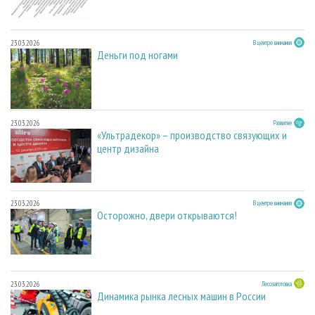
23.03.2026
В центре внимания
Деньги под ногами
23.03.2026
Развитие
«Ультрадекор» – производство связующих и
центр дизайна
23.03.2026
В центре внимания
Осторожно, двери открываются!
23.03.2026
Лесозаготовка
Динамика рынка лесных машин в России