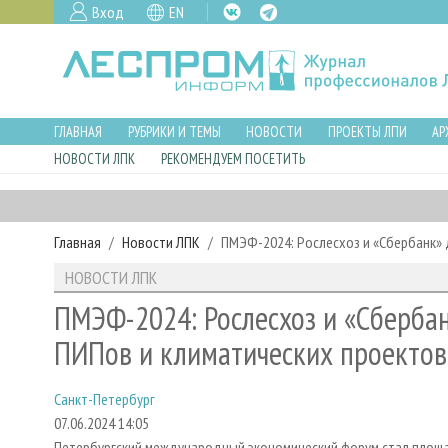
Вход
EN
ГЛАВНАЯ
РУБРИКИ И ТЕМЫ
НОВОСТИ
ПРОЕКТЫ ЛПИ
АР
НОВОСТИ ЛПК
РЕКОМЕНДУЕМ ПОСЕТИТЬ
Главная
Новости ЛПК
ПМЭФ-2024: Рослесхоз и «Сбербанк» 
НОВОСТИ ЛПК
ПМЭФ-2024: Рослесхоз и «Сбербан
ПИПов и климатических проектов
Санкт-Петербург
07.06.2024 14:05
Петербургский международный экономический форум стал площ