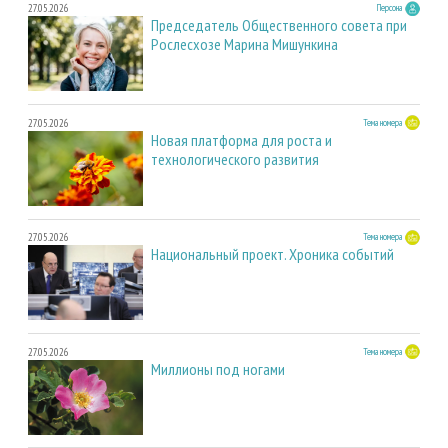
27.05.2026
Персона
Председатель Общественного совета при
Рослесхозе Марина Мишункина
27.05.2026
Тема номера
Новая платформа для роста и
технологического развития
27.05.2026
Тема номера
Национальный проект. Хроника событий
27.05.2026
Тема номера
Миллионы под ногами