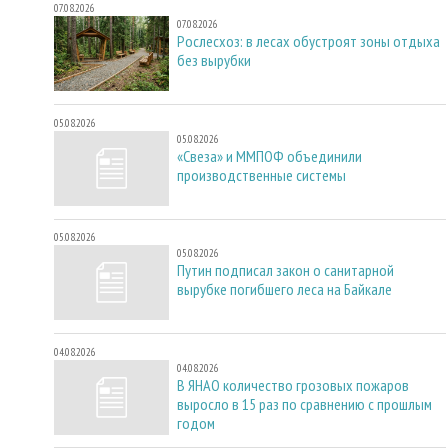
07.08.2026
07.08.2026
Рослесхоз: в лесах обустроят зоны отдыха
без вырубки
05.08.2026
05.08.2026
«Свеза» и ММПОФ объединили
производственные системы
05.08.2026
05.08.2026
Путин подписал закон о санитарной
вырубке погибшего леса на Байкале
04.08.2026
04.08.2026
В ЯНАО количество грозовых пожаров
выросло в 15 раз по сравнению с прошлым
годом