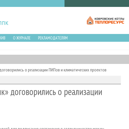
ХИВ
О ЖУРНАЛЕ
РЕКЛАМОДАТЕЛЯМ
договорились о реализации ПИПов и климатических проектов
к» договорились о реализации
адкой для подписания соглашения о сотрудничестве между