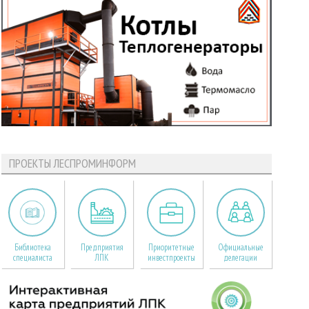
ПРОЕКТЫ ЛЕСПРОМИНФОРМ
Библиотека
Предприятия
Приоритетные
Официальные
специалиста
ЛПК
инвестпроекты
делегации