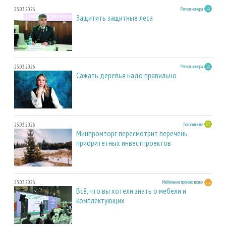
23.03.2026
Регион номера
Защитить защитные леса
23.03.2026
Регион номера
Сажать деревья надо правильно
23.03.2026
Лесопиление
Минпромторг пересмотрит перечень
приоритетных инвестпроектов
23.03.2026
Мебельное производство
Всё, что вы хотели знать о мебели и
комплектующих