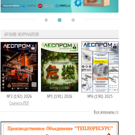
АРХИВ ЖУРНАЛОВ
№2 (192) 2026
№1 (191) 2026
№6 (190) 2025
Скачать PDF
Все журналы