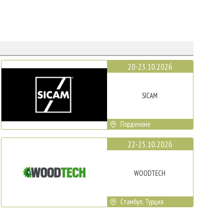
20-23.10.2026
SICAM
Порденоне
22-25.10.2026
WOODTECH
Стамбул, Турция