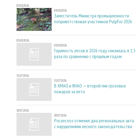
03.08.2026
03.08.2026
Заместитель Министра промышленности
поприветствовал участников PulpFor 2026
03.08.2026
03.08.2026
Горимость лесов в 2026 году снизилась в 1,5
раза по сравнению с прошлым годом
31.07.2026
31.07.2026
В ХМАО и ЯНАО — второй пик грозовых
пожаров за лето
30.07.2026
30.07.2026
Рослесхоз отменил два региональных акта
с нарушениями лесного законодательства