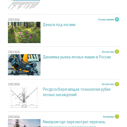
23.03.2026
В центре внимания
Деньги под ногами
23.03.2026
Лесозаготовка
Динамика рынка лесных машин в России
23.03.2026
Лесозаготовка
Ресурсосберегающая технология рубки
лесных насаждений
23.03.2026
Лесопиление
Минпромторг пересмотрит перечень
приоритетных инвестпроектов