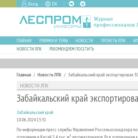
Вход
EN
ГЛАВНАЯ
РУБРИКИ И ТЕМЫ
НОВОСТИ
ПРОЕКТЫ ЛПИ
АР
НОВОСТИ ЛПК
РЕКОМЕНДУЕМ ПОСЕТИТЬ
Главная
Новости ЛПК
Забайкальский край экспортировал 3
НОВОСТИ ЛПК
Забайкальский край экспортирова
Забайкальский край
10.06.2024 13:31
По информации пресс-службы Управления Россельхознадзора по 
отправили в Китай 5,4 тыс. м³ лесоматериалов. Вся допущенная