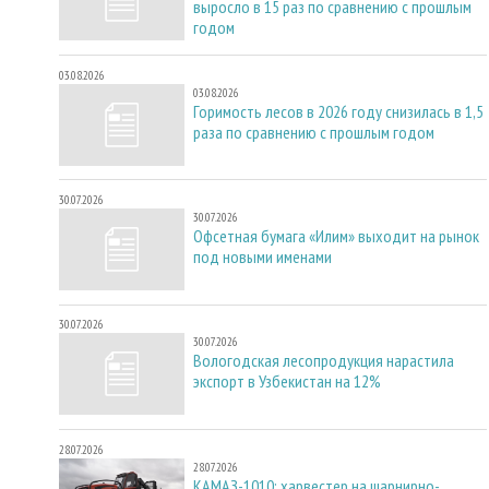
выросло в 15 раз по сравнению с прошлым
годом
03.08.2026
03.08.2026
Горимость лесов в 2026 году снизилась в 1,5
раза по сравнению с прошлым годом
30.07.2026
30.07.2026
Офсетная бумага «Илим» выходит на рынок
под новыми именами
30.07.2026
30.07.2026
Вологодская лесопродукция нарастила
экспорт в Узбекистан на 12%
28.07.2026
28.07.2026
КАМАЗ-1010: харвестер на шарнирно-