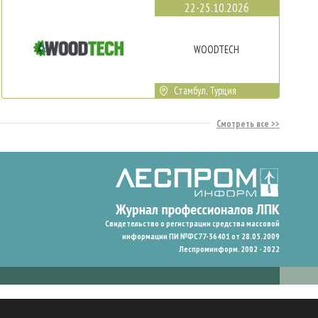
22-25.10.2026
WOODTECH
Стамбул, Турция
Смотреть все
Свидетельство о регистрации средства массовой
информации ПИ №ФС77-36401 от 28.05.2009
Леспроминформ. 2002 - 2022
гают нам запомнить ваши предпочтения и улучшить пользовательский