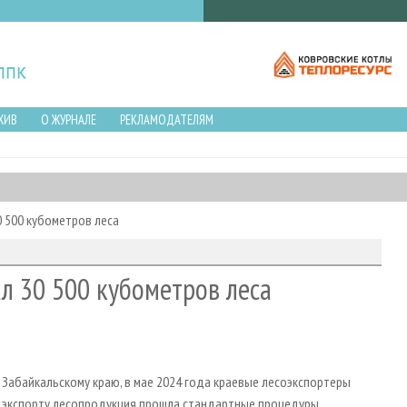
ХИВ
О ЖУРНАЛЕ
РЕКЛАМОДАТЕЛЯМ
0 500 кубометров леса
л 30 500 кубометров леса
Забайкальскому краю, в мае 2024 года краевые лесоэкспортеры
 к экспорту лесопродукция прошла стандартные процедуры