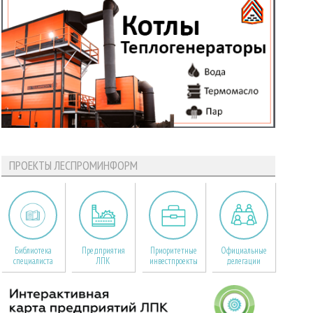
ПРОЕКТЫ ЛЕСПРОМИНФОРМ
Библиотека
Предприятия
Приоритетные
Официальные
специалиста
ЛПК
инвестпроекты
делегации