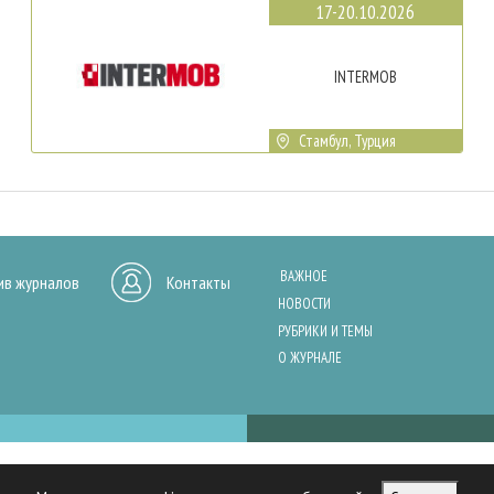
17-20.10.2026
INTERMOB
Стамбул, Турция
ВАЖНОЕ
ив журналов
Контакты
НОВОСТИ
РУБРИКИ И ТЕМЫ
О ЖУРНАЛЕ
нашего сайта, анализа трафика и персонализации контента. Cookies помо