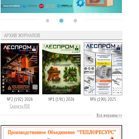
АРХИВ ЖУРНАЛОВ
№2 (192) 2026
№1 (191) 2026
№6 (190) 2025
Скачать PDF
Все журналы