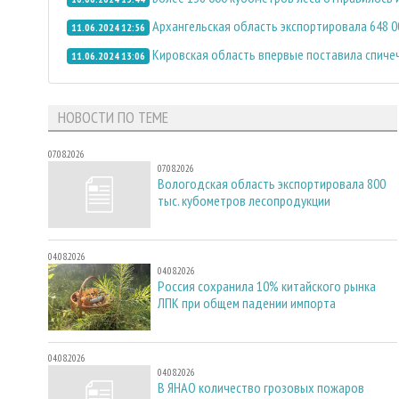
Архангельская область экспортировала 648 
11.06.2024 12:56
Кировская область впервые поставила спичеч
11.06.2024 13:06
НОВОСТИ ПО ТЕМЕ
07.08.2026
07.08.2026
Вологодская область экспортировала 800
тыс. кубометров лесопродукции
04.08.2026
04.08.2026
Россия сохранила 10% китайского рынка
ЛПК при общем падении импорта
04.08.2026
04.08.2026
В ЯНАО количество грозовых пожаров