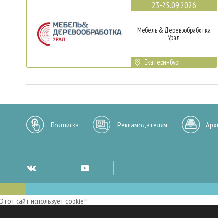
23-25.09.2026
Мебель & Деревообработка
Урал
Екатеринбург
Подписка
Рекламодателям
Арх
Этот сайт использует cookie!!
Мы используем cookies и аналогичные технологии для улучшения работы 