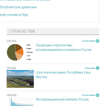
000 кубометров древесины
ную соломку в Перу
СТАТЬИ ПО ТЕМЕ
27.05.2026
В центре внимания
Тенденции и перспективы
лесопромышленного комплекса России
27.05.2026
Регион номера
Стратегически важно. Республика Саха
(Якутия)
23.03.2026
В центре внимания
Лесопромышленный комплекс России