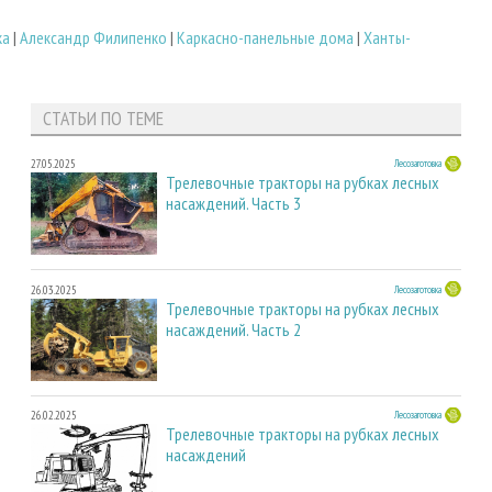
ка
|
Александр Филипенко
|
Каркасно-панельные дома
|
Ханты-
СТАТЬИ ПО ТЕМЕ
27.05.2025
Лесозаготовка
Трелевочные тракторы на рубках лесных
насаждений. Часть 3
26.03.2025
Лесозаготовка
Трелевочные тракторы на рубках лесных
насаждений. Часть 2
26.02.2025
Лесозаготовка
Трелевочные тракторы на рубках лесных
насаждений