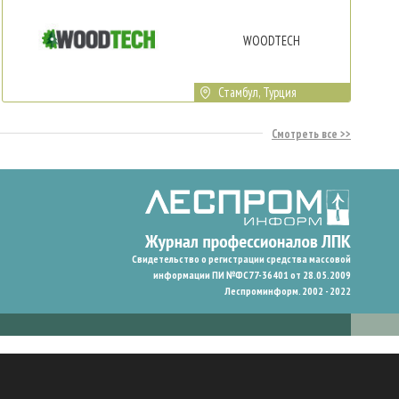
WOODTECH
Стамбул, Турция
Смотреть все
Свидетельство о регистрации средства массовой
информации ПИ №ФС77-36401 от 28.05.2009
Леспроминформ. 2002 - 2022
гают нам запомнить ваши предпочтения и улучшить пользовательский