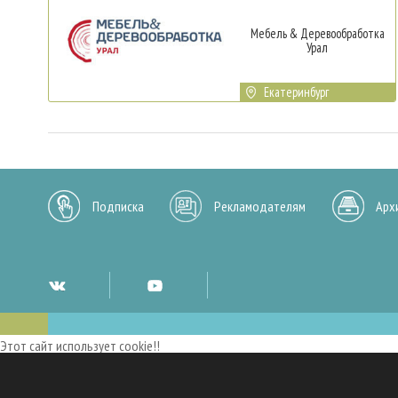
Мебель & Деревообработка
Урал
Екатеринбург
Подписка
Рекламодателям
Арх
Этот сайт использует cookie!!
Мы используем cookies и аналогичные технологии для улучшения работы 
опыт