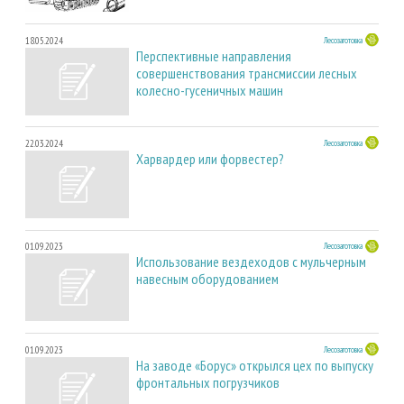
18.05.2024
Лесозаготовка
Перспективные направления
совершенствования трансмиссии лесных
колесно-гусеничных машин
22.03.2024
Лесозаготовка
Харвардер или форвестер?
01.09.2023
Лесозаготовка
Использование вездеходов с мульчерным
навесным оборудованием
01.09.2023
Лесозаготовка
На заводе «Борус» открылся цех по выпуску
фронтальных погрузчиков