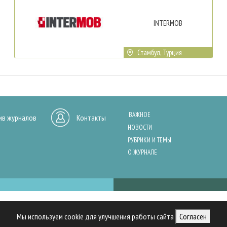
INTERMOB
Стамбул, Турция
ВАЖНОЕ
ив журналов
Контакты
НОВОСТИ
РУБРИКИ И ТЕМЫ
О ЖУРНАЛЕ
нашего сайта, анализа трафика и персонализации контента. Cookies помо
Мы используем cookie для улучшения работы сайта
Согласен