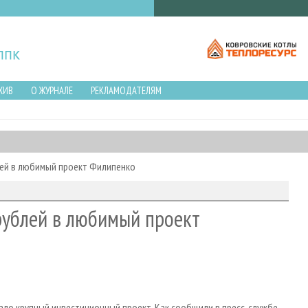
ХИВ
О ЖУРНАЛЕ
РЕКЛАМОДАТЕЛЯМ
лей в любимый проект Филипенко
рублей в любимый проект
ло крупный инвестиционный проект. Как сообщили в пресс-службе