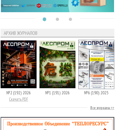
АРХИВ ЖУРНАЛОВ
№2 (192) 2026
№1 (191) 2026
№6 (190) 2025
Скачать PDF
Все журналы