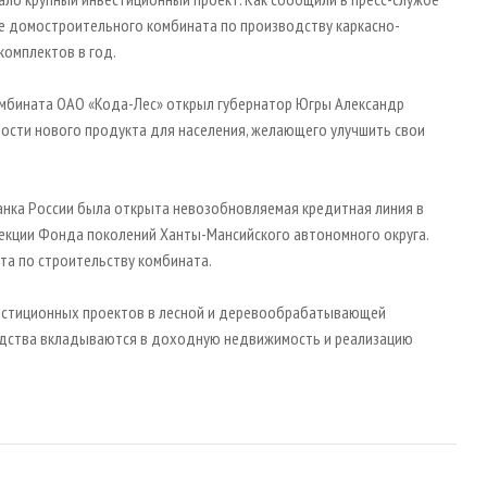
ре домостроительного комбината по производству каркасно-
омплектов в год.
омбината ОАО «Кода-Лес» открыл губернатор Югры Александр
ости нового продукта для населения, желающего улучшить свои
нка России была открыта невозобновляемая кредитная линия в
рекции Фонда поколений Ханты-Мансийского автономного округа.
та по строительству комбината.
естиционных проектов в лесной и деревообрабатывающей
едства вкладываются в доходную недвижимость и реализацию