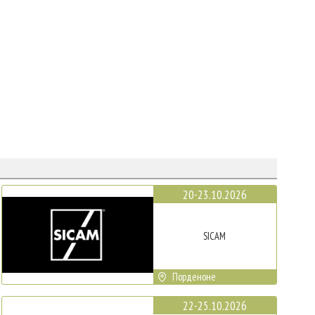
20-23.10.2026
SICAM
Порденоне
22-25.10.2026