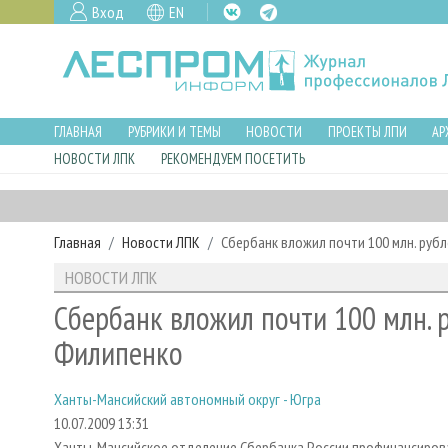
Вход
EN
ГЛАВНАЯ
РУБРИКИ И ТЕМЫ
НОВОСТИ
ПРОЕКТЫ ЛПИ
АР
НОВОСТИ ЛПК
РЕКОМЕНДУЕМ ПОСЕТИТЬ
Главная
Новости ЛПК
Сбербанк вложил почти 100 млн. руб
НОВОСТИ ЛПК
Сбербанк вложил почти 100 млн. 
Филипенко
Ханты-Мансийский автономный округ - Югра
10.07.2009 13:31
Ханты-Мансийское отделение Сбербанка России профинансирова