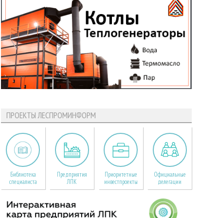
ПРОЕКТЫ ЛЕСПРОМИНФОРМ
Библиотека
Предприятия
Приоритетные
Официальные
специалиста
ЛПК
инвестпроекты
делегации