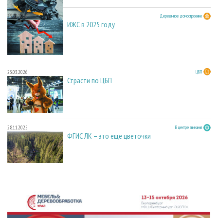
23.03.2026
Деревянное домостроение
ИЖС в 2025 году
23.03.2026
ЦБП
Страсти по ЦБП
28.11.2025
В центре внимания
ФГИС ЛК – это еще цветочки