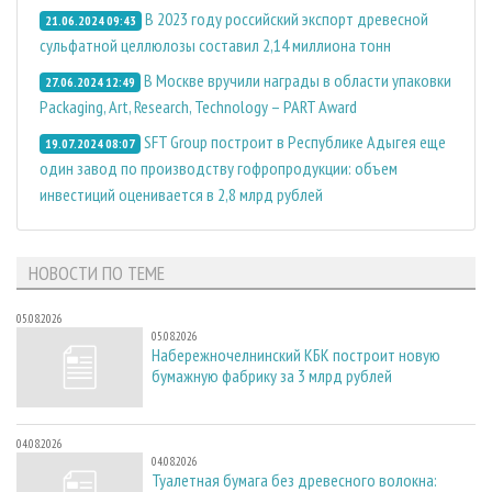
В 2023 году российский экспорт древесной
21.06.2024 09:43
сульфатной целлюлозы составил 2,14 миллиона тонн
В Москве вручили награды в области упаковки
27.06.2024 12:49
Packaging, Art, Research, Technology – PART Award
SFT Group построит в Республике Адыгея еще
19.07.2024 08:07
один завод по производству гофропродукции: объем
инвестиций оценивается в 2,8 млрд рублей
НОВОСТИ ПО ТЕМЕ
05.08.2026
05.08.2026
Набережночелнинский КБК построит новую
бумажную фабрику за 3 млрд рублей
04.08.2026
04.08.2026
Туалетная бумага без древесного волокна: