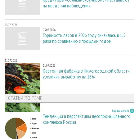
на введении наблюдения
03.08.2026
03.08.2026
Горимость лесов в 2026 году снизилась в 1,5
раза по сравнению с прошлым годом
31.07.2026
31.07.2026
Картонная фабрика в Нижегородской области
увеличит выработку на 26%
СТАТЬИ ПО ТЕМЕ
27.05.2026
В центре внимания
Тенденции и перспективы лесопромышленного
комплекса России