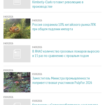
Kimberly-Clark готовит революцию в
производстве
04.08.2026
04.08.2026
Россия сохранила 10% китайского рынка ЛПК
при общем падении импорта
04.08.2026
04.08.2026
В ЯНАО количество грозовых пожаров выросло
в 15 раз по сравнению с прошлым годом
03.08.2026
03.08.2026
Заместитель Министра промышленности
поприветствовал участников PulpFor 2026
03.08.2026
03.08.2026
Кредиторы «Соликамскбумпрома» настаивают