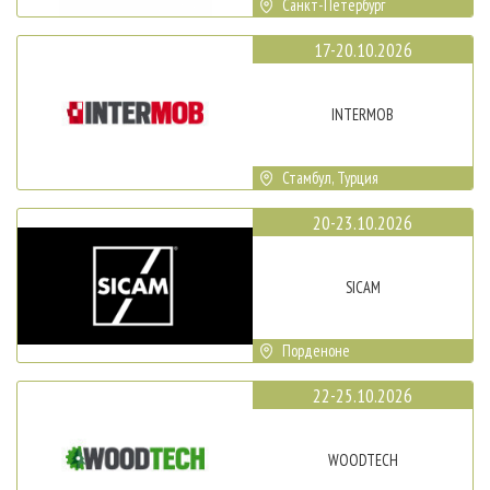
Санкт-Петербург
17-20.10.2026
INTERMOB
Стамбул, Турция
20-23.10.2026
SICAM
Порденоне
22-25.10.2026
WOODTECH