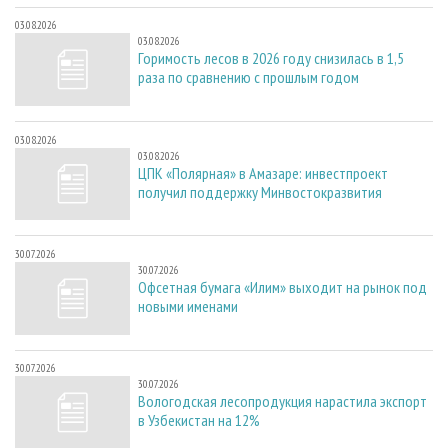
03.08.2026
03.08.2026
Горимость лесов в 2026 году снизилась в 1,5
раза по сравнению с прошлым годом
03.08.2026
03.08.2026
ЦПК «Полярная» в Амазаре: инвестпроект
получил поддержку Минвостокразвития
30.07.2026
30.07.2026
Офсетная бумага «Илим» выходит на рынок под
новыми именами
30.07.2026
30.07.2026
Вологодская лесопродукция нарастила экспорт
в Узбекистан на 12%