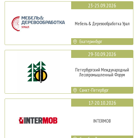
23-25.09.2026
Мебель & Деревообработка Урал
Екатеринбург
29-30.09.2026
Петербургский Международный
Лесопромышленный Форум
Санкт-Петербург
17-20.10.2026
INTERMOB