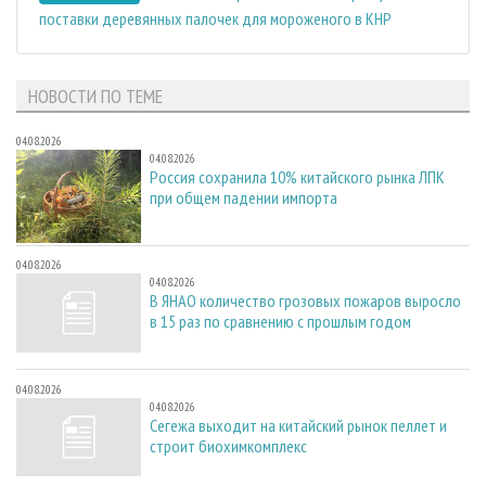
поставки деревянных палочек для мороженого в КНР
НОВОСТИ ПО ТЕМЕ
04.08.2026
04.08.2026
Россия сохранила 10% китайского рынка ЛПК
при общем падении импорта
04.08.2026
04.08.2026
В ЯНАО количество грозовых пожаров выросло
в 15 раз по сравнению с прошлым годом
04.08.2026
04.08.2026
Сегежа выходит на китайский рынок пеллет и
строит биохимкомплекс