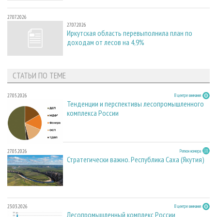
27.07.2026
27.07.2026
Иркутская область перевыполнила план по
доходам от лесов на 4,9%
СТАТЬИ ПО ТЕМЕ
27.05.2026
В центре внимания
Тенденции и перспективы лесопромышленного
комплекса России
27.05.2026
Регион номера
Стратегически важно. Республика Саха (Якутия)
23.03.2026
В центре внимания
Лесопромышленный комплекс России