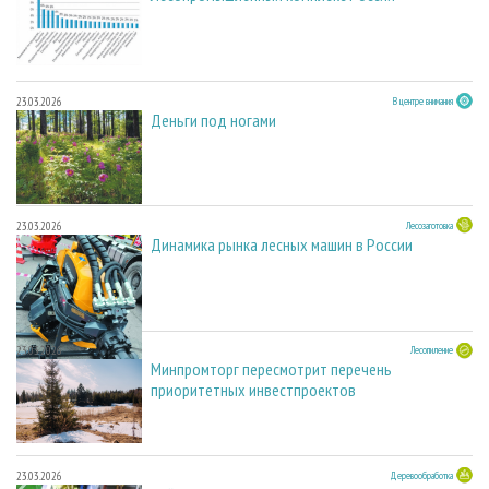
23.03.2026
В центре внимания
Деньги под ногами
23.03.2026
Лесозаготовка
Динамика рынка лесных машин в России
23.03.2026
Лесопиление
Минпромторг пересмотрит перечень
приоритетных инвестпроектов
23.03.2026
Деревообработка