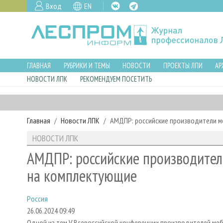
Вход
EN
ГЛАВНАЯ
РУБРИКИ И ТЕМЫ
НОВОСТИ
ПРОЕКТЫ ЛПИ
АР
НОВОСТИ ЛПК
РЕКОМЕНДУЕМ ПОСЕТИТЬ
Главная
Новости ЛПК
АМДПР: российские производители ме
НОВОСТИ ЛПК
АМДПР: российские производители
на комплектующие
Россия
26.06.2024 09:49
Одной из тем V Всероссийской конференции производителей мебе