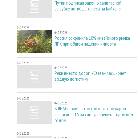
Путин подписал закон о санитарной
вырубке погибшего леса на Байкале
04.08.2026
04.08.2026
Россия сохранила 10% китайского рынка
ЛПК при общем падении импорта
04.08.2026
04.08.2026
Реки вместо дорог: «Свеза» расширяет
водную логистику
04.08.2026
04.08.2026
В ЯНАО количество грозовых пожаров
выросло в 15 раз по сравнению с прошлым
годом
04.08.2026