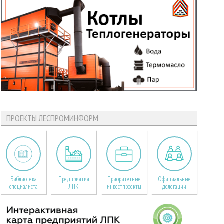
ПРОЕКТЫ ЛЕСПРОМИНФОРМ
Библиотека
Предприятия
Приоритетные
Официальные
специалиста
ЛПК
инвестпроекты
делегации