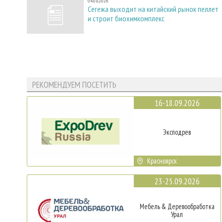
04.08.2026
Сегежа выходит на китайский рынок пеллет
и строит биохимкомплекс
РЕКОМЕНДУЕМ ПОСЕТИТЬ
16-18.09.2026
Эксподрев
Красноярск
23-25.09.2026
Мебель & Деревообработка
Урал