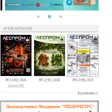
АРХИВ ЖУРНАЛОВ
№2 (192) 2026
№1 (191) 2026
№6 (190) 2025
Скачать PDF
Все журналы