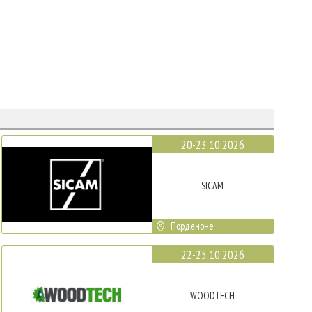
20-23.10.2026
SICAM
Порденоне
22-25.10.2026
WOODTECH