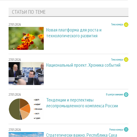
СТАТЬИ ПО ТЕМЕ
27.05.2026
Тема номера
Новая платформа для роста и
технологического развития
27.05.2026
Тема номера
Национальный проект. Хроника событий
27.05.2026
В центре внимания
Тенденции и перспективы
лесопромышленного комплекса России
27.05.2026
Регион номера
Стратегически важно. Республика Саха