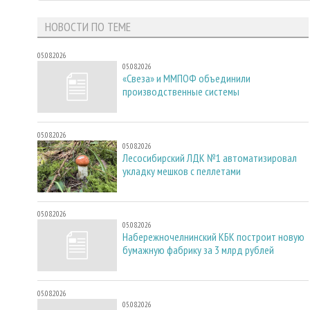
НОВОСТИ ПО ТЕМЕ
05.08.2026
05.08.2026
«Свеза» и ММПОФ объединили
производственные системы
05.08.2026
05.08.2026
Лесосибирский ЛДК №1 автоматизировал
укладку мешков с пеллетами
05.08.2026
05.08.2026
Набережночелнинский КБК построит новую
бумажную фабрику за 3 млрд рублей
05.08.2026
05.08.2026