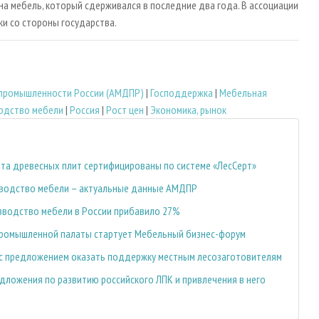
на мебель, который сдерживался в последние два года. В ассоциации
и со стороны государства.
промышленности России (АМДПР)
|
Господдержка
|
Мебельная
одство мебели
|
Россия
|
Рост цен
|
Экономика, рынок
а древесных плит сертифицированы по системе «ЛесСерт»
зводство мебели – актуальные данные АМДПР
зводство мебели в России прибавило 27%
промышленной палаты стартует Мебельный бизнес-форум
 с предложением оказать поддержку местным лесозаготовителям
едложения по развитию российского ЛПК и привлечения в него