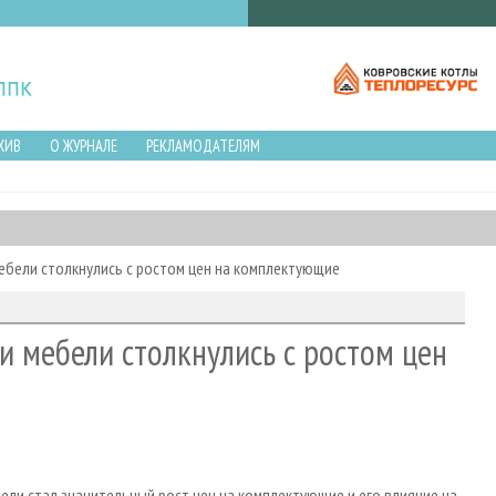
ХИВ
О ЖУРНАЛЕ
РЕКЛАМОДАТЕЛЯМ
бели столкнулись с ростом цен на комплектующие
 мебели столкнулись с ростом цен
ли стал значительный рост цен на комплектующие и его влияние на