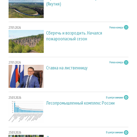
(Якутия)
27.05.2026
Регион номера
Сберечь и возродить. Начался
пожароопасный сезон
27.05.2026
Регион номера
Ставка на лиственницу
23.03.2026
В центре внимания
Лесопромышленный комплекс России
23.03.2026
В центре внимания