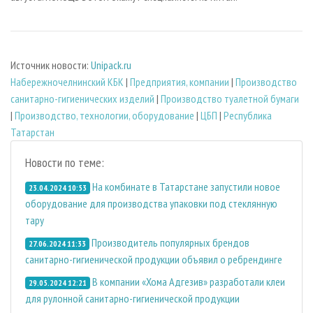
Источник новости:
Unipack.ru
Набережночелнинский КБК
|
Предприятия, компании
|
Производство
санитарно-гигиенических изделий
|
Производство туалетной бумаги
|
Производство, технологии, оборудование
|
ЦБП
|
Республика
Татарстан
Новости по теме:
На комбинате в Татарстане запустили новое
23.04.2024 10:53
оборудование для производства упаковки под стеклянную
тару
Производитель популярных брендов
27.06.2024 11:33
санитарно-гигиенической продукции объявил о ребрендинге
В компании «Хома Адгезив» разработали клеи
29.05.2024 12:21
для рулонной санитарно-гигиенической продукции