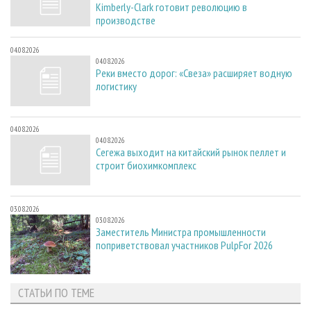
Kimberly-Clark готовит революцию в
производстве
04.08.2026
04.08.2026
Реки вместо дорог: «Свеза» расширяет водную
логистику
04.08.2026
04.08.2026
Сегежа выходит на китайский рынок пеллет и
строит биохимкомплекс
03.08.2026
03.08.2026
Заместитель Министра промышленности
поприветствовал участников PulpFor 2026
СТАТЬИ ПО ТЕМЕ