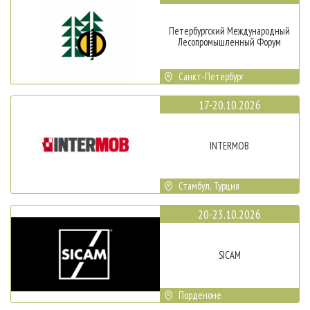
Петербургский Международный
Лесопромышленный Форум
Санкт-Петербург
17-20.10.2026
INTERMOB
Стамбул, Турция
20-23.10.2026
SICAM
Порденоне