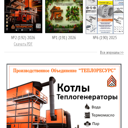
№2 (192) 2026
№1 (191) 2026
№6 (190) 2025
Скачать PDF
Все журналы