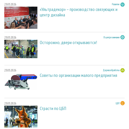
23.03.2026
Развитие
«Ультрадекор» – производство связующих и
центр дизайна
23.03.2026
В центре внимания
Осторожно, двери открываются!
23.03.2026
Деревообработка
Советы по организации малого предприятия
23.03.2026
ЦБП
Страсти по ЦБП