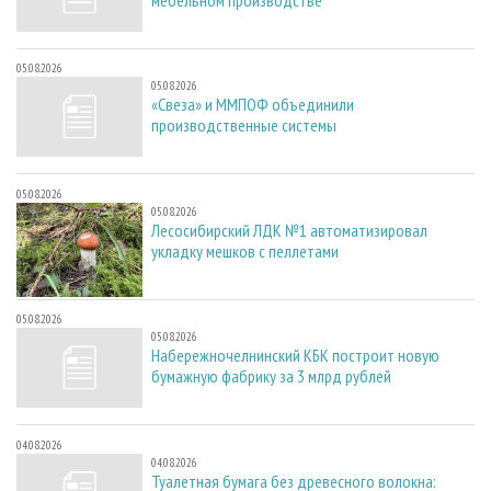
мебельном производстве
05.08.2026
05.08.2026
«Свеза» и ММПОФ объединили
производственные системы
05.08.2026
05.08.2026
Лесосибирский ЛДК №1 автоматизировал
укладку мешков с пеллетами
05.08.2026
05.08.2026
Набережночелнинский КБК построит новую
бумажную фабрику за 3 млрд рублей
04.08.2026
04.08.2026
Туалетная бумага без древесного волокна: