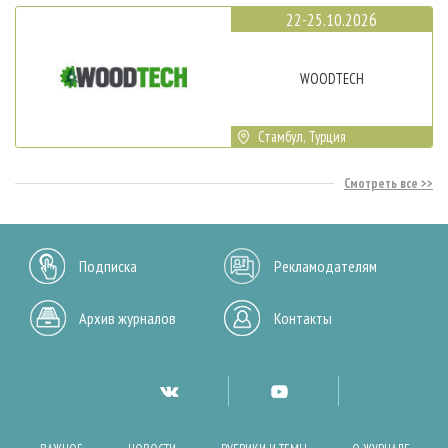
22-25.10.2026
WOODTECH
Стамбул, Турция
Смотреть все
Подписка
Рекламодателям
Архив журналов
Контакты