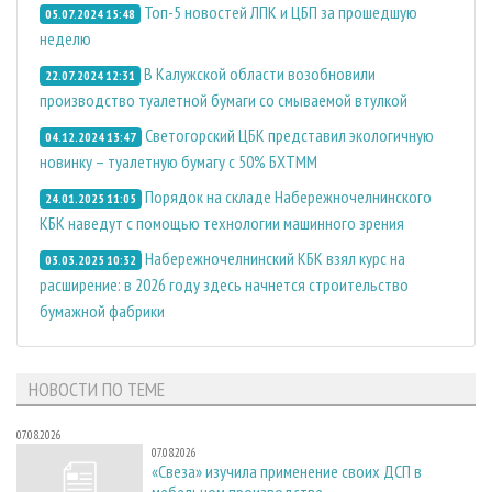
Топ-5 новостей ЛПК и ЦБП за прошедшую
05.07.2024 15:48
неделю
В Калужской области возобновили
22.07.2024 12:31
производство туалетной бумаги со смываемой втулкой
Светогорский ЦБК представил экологичную
04.12.2024 13:47
новинку – туалетную бумагу с 50% БХТММ
Порядок на складе Набережночелнинского
24.01.2025 11:05
КБК наведут с помощью технологии машинного зрения
Набережночелнинский КБК взял курс на
03.03.2025 10:32
расширение: в 2026 году здесь начнется строительство
бумажной фабрики
НОВОСТИ ПО ТЕМЕ
07.08.2026
07.08.2026
«Свеза» изучила применение своих ДСП в