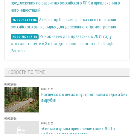
предложения по развитию российского ЛПК и привлечения в
него инвестиций
Александр Шаньгин рассказал о состоянии
26.07.2024 11:06
российского рынка сырья для деревянного домостроения
Рынок клеев для древесины к 2031 году
25.10.2024 13:38
достигнет почти 6,8 млрд долларов – прогноз The Insight
Partners
НОВОСТИ ПО ТЕМЕ
07.08.2026
07.08.2026
Рослесхоз: в лесах обустроят зоны отдыха без
вырубки
07.08.2026
07.08.2026
«Свеза» изучила применение своих ДСП в