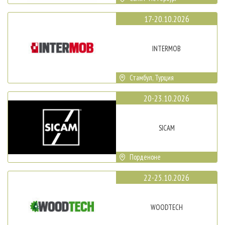
17-20.10.2026
INTERMOB
Стамбул, Турция
20-23.10.2026
SICAM
Порденоне
22-25.10.2026
WOODTECH