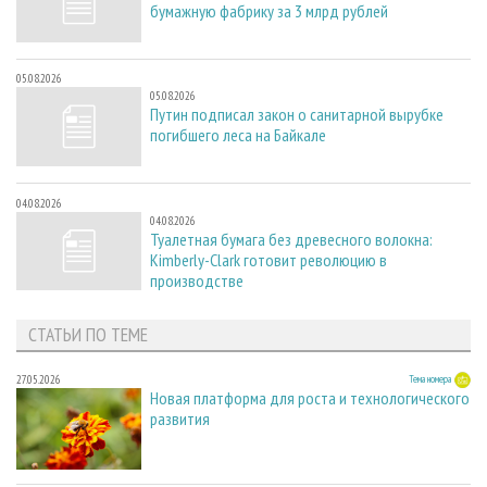
бумажную фабрику за 3 млрд рублей
05.08.2026
05.08.2026
Путин подписал закон о санитарной вырубке
погибшего леса на Байкале
04.08.2026
04.08.2026
Туалетная бумага без древесного волокна:
Kimberly-Clark готовит революцию в
производстве
СТАТЬИ ПО ТЕМЕ
27.05.2026
Тема номера
Новая платформа для роста и технологического
развития