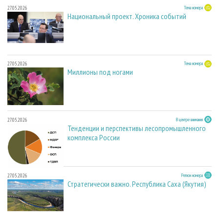
27.05.2026
Тема номера
Национальный проект. Хроника событий
27.05.2026
Тема номера
Миллионы под ногами
27.05.2026
В центре внимания
Тенденции и перспективы лесопромышленного
комплекса России
27.05.2026
Регион номера
Стратегически важно. Республика Саха (Якутия)