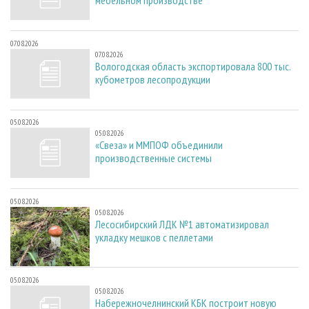
мебельном производстве
07.08.2026
07.08.2026
Вологодская область экспортировала 800 тыс.
кубометров лесопродукции
05.08.2026
05.08.2026
«Свеза» и ММПОФ объединили
производственные системы
05.08.2026
05.08.2026
Лесосибирский ЛДК №1 автоматизировал
укладку мешков с пеллетами
05.08.2026
05.08.2026
Набережночелнинский КБК построит новую