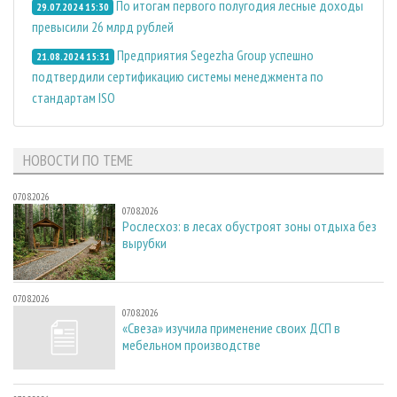
По итогам первого полугодия лесные доходы
29.07.2024 15:30
превысили 26 млрд рублей
Предприятия Segezha Group успешно
21.08.2024 15:31
подтвердили сертификацию системы менеджмента по
стандартам ISO
НОВОСТИ ПО ТЕМЕ
07.08.2026
07.08.2026
Рослесхоз: в лесах обустроят зоны отдыха без
вырубки
07.08.2026
07.08.2026
«Свеза» изучила применение своих ДСП в
мебельном производстве