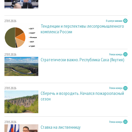
27.05.2026
В центре внимания
Тенденции и перспективы лесопромышленного
комплекса России
27.05.2026
Регион номера
Стратегически важно. Республика Саха (Якутия)
27.05.2026
Регион номера
Сберечь и возродить. Начался пожароопасный
сезон
27.05.2026
Регион номера
Ставка на лиственницу