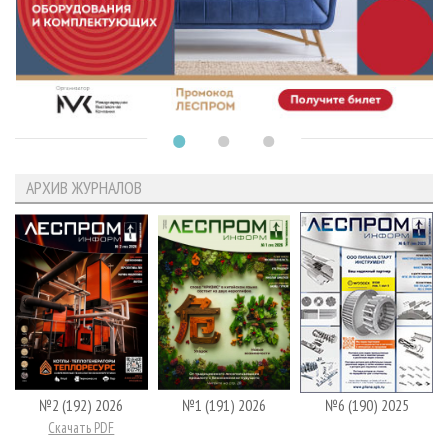
АРХИВ ЖУРНАЛОВ
№2 (192) 2026
№1 (191) 2026
№6 (190) 2025
Скачать PDF