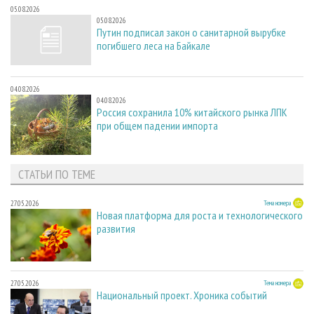
05.08.2026
05.08.2026
Путин подписал закон о санитарной вырубке
погибшего леса на Байкале
04.08.2026
04.08.2026
Россия сохранила 10% китайского рынка ЛПК
при общем падении импорта
СТАТЬИ ПО ТЕМЕ
27.05.2026
Тема номера
Новая платформа для роста и технологического
развития
27.05.2026
Тема номера
Национальный проект. Хроника событий