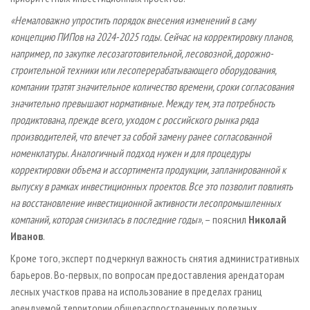
«Немаловажно упростить порядок внесения изменений в саму
концепцию ПИПов на 2024-2025 годы. Сейчас на корректировку планов,
например, по закупке лесозаготовительной, лесовозной, дорожно-
строительной техники или лесоперерабатывающего оборудования,
компании тратят значительное количество времени, сроки согласования
значительно превышают нормативные. Между тем, эта потребность
продиктована, прежде всего, уходом с российского рынка ряда
производителей, что влечет за собой замену ранее согласованной
номенклатуры. Аналогичный подход нужен и для процедуры
корректировки объема и ассортимента продукции, запланированной к
выпуску в рамках инвестиционных проектов. Все это позволит повлиять
на восстановление инвестиционной активности лесопромышленных
компаний, которая снизилась в последние годы»
, – пояснил
Николай
Иванов
.
Кроме того, эксперт подчеркнул важность снятия административных
барьеров. Во-первых, по вопросам предоставления арендаторам
лесных участков права на использование в пределах границ
арендуемой территории общераспространенных полезных