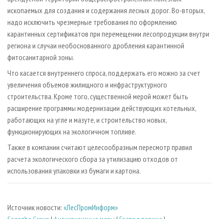
ископаемых для создания и содержания лесных дорог. Во-вторых,
надо исключить чрезмерные требования по оформлению
карантинных сертификатов при перемещении лесопродукции внутри
региона и случаи необоснованного дробления карантинной
фитосанитарной зоны.
Что касается внутреннего спроса, поддержать его можно за счет
увеличения объемов жилищного и инфраструктурного
строительства. Кроме того, существенной мерой может быть
расширение программы модернизации действующих котельных,
работающих на угле и мазуте, и строительство новых,
функционирующих на экологичном топливе.
Также в компании считают целесообразным пересмотр правил
расчета экологического сбора за утилизацию отходов от
использования упаковки из бумаги и картона.
Источник новости:
«ЛесПромИнформ»
Segezha Group
|
Антикризисные меры
|
Господдержка
|