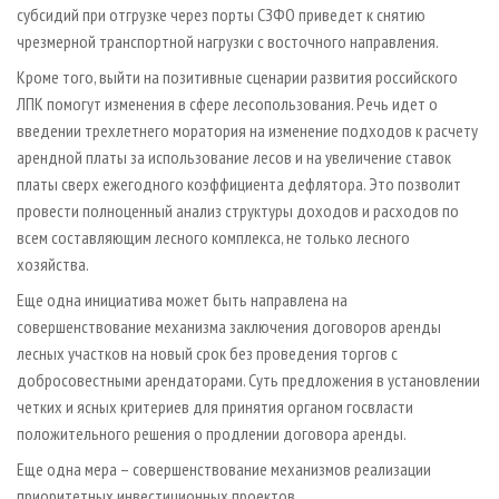
субсидий при отгрузке через порты СЗФО приведет к снятию
чрезмерной транспортной нагрузки с восточного направления.
Кроме того, выйти на позитивные сценарии развития российского
ЛПК помогут изменения в сфере лесопользования. Речь идет о
введении трехлетнего моратория на изменение подходов к расчету
арендной платы за использование лесов и на увеличение ставок
платы сверх ежегодного коэффициента дефлятора. Это позволит
провести полноценный анализ структуры доходов и расходов по
всем составляющим лесного комплекса, не только лесного
хозяйства.
Еще одна инициатива может быть направлена на
совершенствование механизма заключения договоров аренды
лесных участков на новый срок без проведения торгов с
добросовестными арендаторами. Суть предложения в установлении
четких и ясных критериев для принятия органом госвласти
положительного решения о продлении договора аренды.
Еще одна мера – совершенствование механизмов реализации
приоритетных инвестиционных проектов.