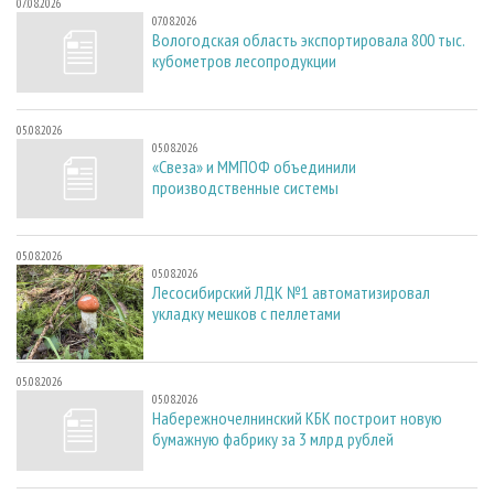
07.08.2026
07.08.2026
Вологодская область экспортировала 800 тыс.
кубометров лесопродукции
05.08.2026
05.08.2026
«Свеза» и ММПОФ объединили
производственные системы
05.08.2026
05.08.2026
Лесосибирский ЛДК №1 автоматизировал
укладку мешков с пеллетами
05.08.2026
05.08.2026
Набережночелнинский КБК построит новую
бумажную фабрику за 3 млрд рублей