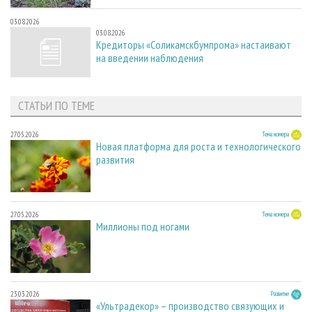
03.08.2026
03.08.2026
Кредиторы «Соликамскбумпрома» настаивают
на введении наблюдения
СТАТЬИ ПО ТЕМЕ
27.05.2026
Тема номера
Новая платформа для роста и технологического
развития
27.05.2026
Тема номера
Миллионы под ногами
23.03.2026
Развитие
«Ультрадекор» – производство связующих и