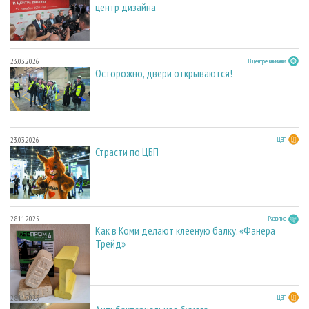
центр дизайна
23.03.2026
В центре внимания
Осторожно, двери открываются!
23.03.2026
ЦБП
Страсти по ЦБП
28.11.2025
Развитие
Как в Коми делают клееную балку. «Фанера
Трейд»
28.11.2025
ЦБП