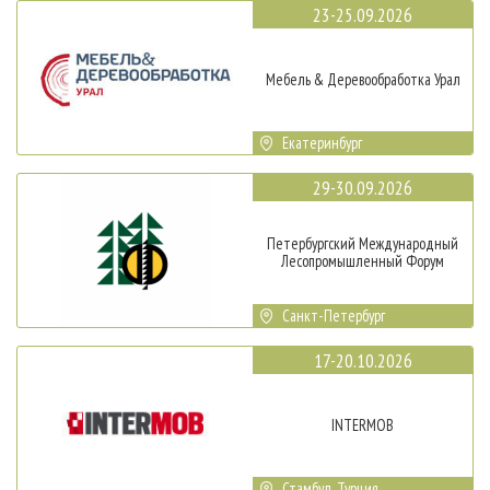
23-25.09.2026
Мебель & Деревообработка Урал
Екатеринбург
29-30.09.2026
Петербургский Международный
Лесопромышленный Форум
Санкт-Петербург
17-20.10.2026
INTERMOB
Стамбул, Турция