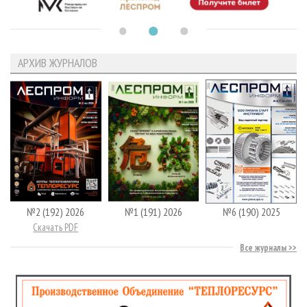
АРХИВ ЖУРНАЛОВ
№2 (192) 2026
№1 (191) 2026
№6 (190) 2025
Скачать PDF
Все журналы