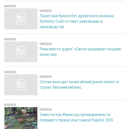
04.08.2026
04.08.2026
Туалетная бумага без древесного волокна:
Kimberly-Clark готовит революцию в
производстве
04.08.2026
04.08.2026
Реки вместо дорог: «Свеза» расширяет водную
логистику
04.08.2026
04.08.2026
Сегежа выходит на китайский рынок пеллет и
строит биохимкомплекс
03.08.2026
03.08.2026
Заместитель Министра промышленности
поприветствовал участников PulpFor 2026