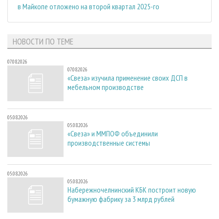
в Майкопе отложено на второй квартал 2025-го
НОВОСТИ ПО ТЕМЕ
07.08.2026
07.08.2026
«Свеза» изучила применение своих ДСП в
мебельном производстве
05.08.2026
05.08.2026
«Свеза» и ММПОФ объединили
производственные системы
05.08.2026
05.08.2026
Набережночелнинский КБК построит новую
бумажную фабрику за 3 млрд рублей