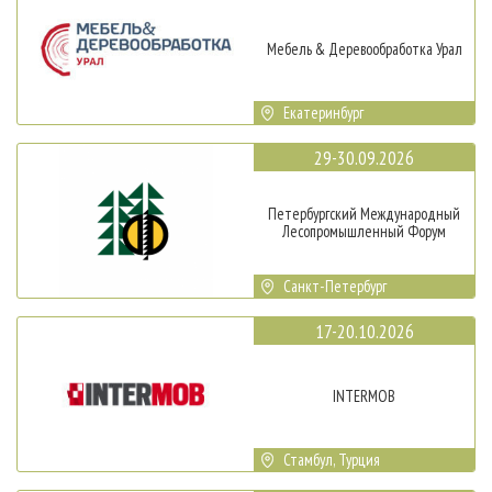
Мебель & Деревообработка Урал
Екатеринбург
29-30.09.2026
Петербургский Международный
Лесопромышленный Форум
Санкт-Петербург
17-20.10.2026
INTERMOB
Стамбул, Турция