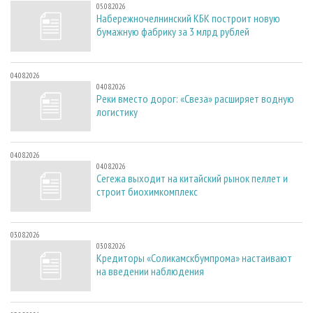
05.08.2026
Набережночелнинский КБК построит новую
бумажную фабрику за 3 млрд рублей
04.08.2026
04.08.2026
Реки вместо дорог: «Свеза» расширяет водную
логистику
04.08.2026
04.08.2026
Сегежа выходит на китайский рынок пеллет и
строит биохимкомплекс
03.08.2026
03.08.2026
Кредиторы «Соликамскбумпрома» настаивают
на введении наблюдения