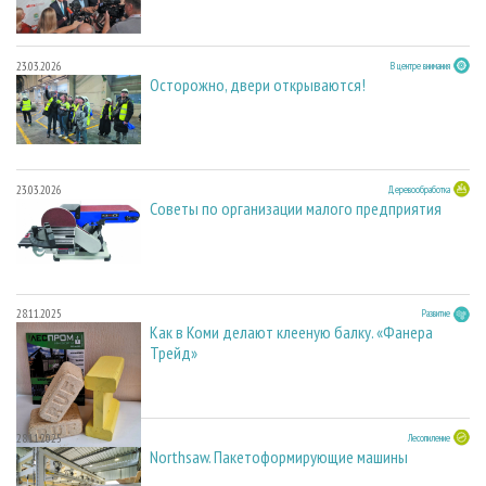
23.03.2026
В центре внимания
Осторожно, двери открываются!
23.03.2026
Деревообработка
Советы по организации малого предприятия
28.11.2025
Развитие
Как в Коми делают клееную балку. «Фанера
Трейд»
28.11.2025
Лесопиление
Northsaw. Пакетоформирующие машины