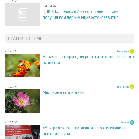
03.08.2026
03.08.2026
ЦПК «Полярная» в Амазаре: инвестпроект
получил поддержку Минвостокразвития
СТАТЬИ ПО ТЕМЕ
27.05.2026
Тема номера
Новая платформа для роста и технологического
развития
27.05.2026
Тема номера
Миллионы под ногами
23.03.2026
Развитие
«Ультрадекор» – производство связующих и
центр дизайна