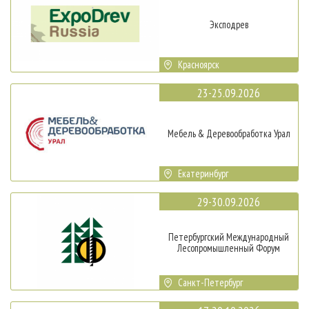
Эксподрев
Красноярск
23-25.09.2026
Мебель & Деревообработка Урал
Екатеринбург
29-30.09.2026
Петербургский Международный
Лесопромышленный Форум
Санкт-Петербург