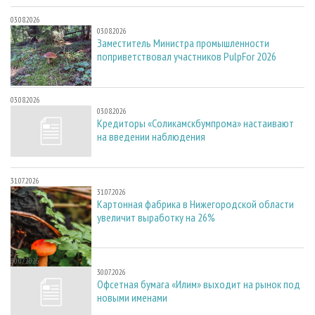
03.08.2026
03.08.2026
Заместитель Министра промышленности
поприветствовал участников PulpFor 2026
03.08.2026
03.08.2026
Кредиторы «Соликамскбумпрома» настаивают
на введении наблюдения
31.07.2026
31.07.2026
Картонная фабрика в Нижегородской области
увеличит выработку на 26%
30.07.2026
30.07.2026
Офсетная бумага «Илим» выходит на рынок под
новыми именами