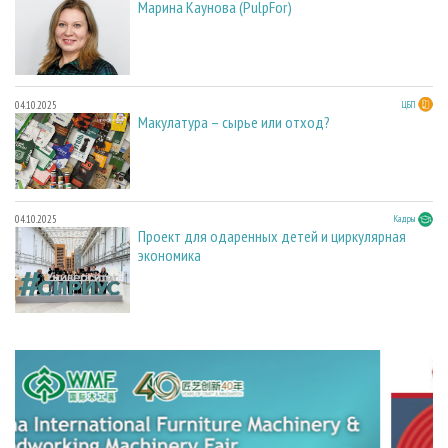
Марина Каунова (PulpFor)
04.10.2025
ЦБП
Макулатура – сырье или отход?
04.10.2025
Кадры
Проект для одаренных детей и циркулярная
экономика