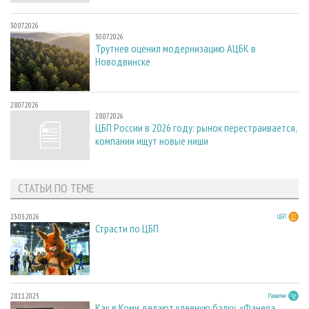
30.07.2026
30.07.2026
Трутнев оценил модернизацию АЦБК в
Новодвинске
28.07.2026
28.07.2026
ЦБП России в 2026 году: рынок перестраивается,
компании ищут новые ниши
СТАТЬИ ПО ТЕМЕ
23.03.2026
ЦБП
Страсти по ЦБП
28.11.2025
Развитие
Как в Коми делают клееную балку. «Фанера