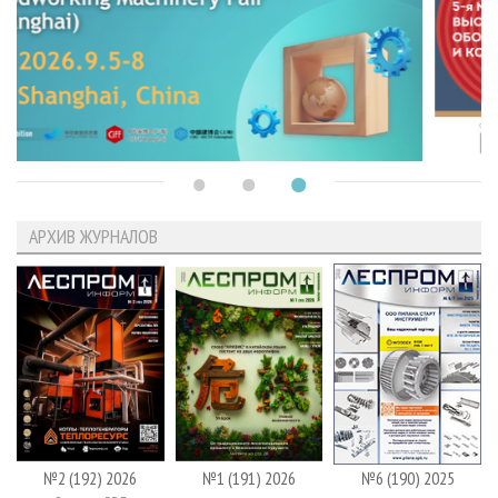
АРХИВ ЖУРНАЛОВ
№2 (192) 2026
№1 (191) 2026
№6 (190) 2025