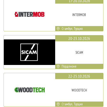
17-20.10.2026
INTERMOB
Стамбул, Турция
20-23.10.2026
SICAM
Порденоне
22-25.10.2026
WOODTECH
Стамбул, Турция