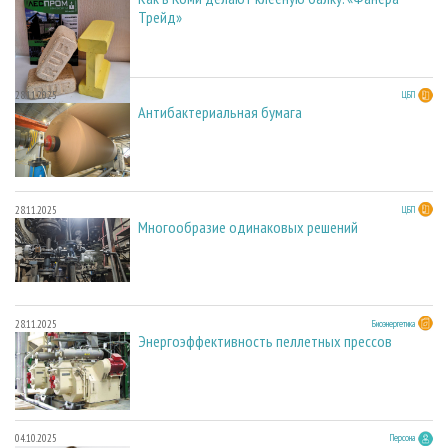
Трейд»
28.11.2025
ЦБП
Антибактериальная бумага
28.11.2025
ЦБП
Многообразие одинаковых решений
28.11.2025
Биоэнергетика
Энергоэффективность пеллетных прессов
04.10.2025
Персона