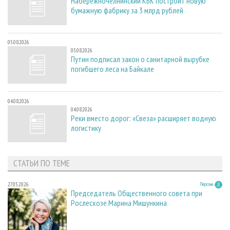
Набережночелнинский КБК построит новую
бумажную фабрику за 3 млрд рублей
05.08.2026
05.08.2026
Путин подписал закон о санитарной вырубке
погибшего леса на Байкале
04.08.2026
04.08.2026
Реки вместо дорог: «Свеза» расширяет водную
логистику
СТАТЬИ ПО ТЕМЕ
27.05.2026
Персона
Председатель Общественного совета при
Рослесхозе Марина Мишункина