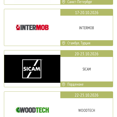
Санкт-Петербург
17-20.10.2026
INTERMOB
Стамбул, Турция
20-23.10.2026
SICAM
Порденоне
22-25.10.2026
WOODTECH