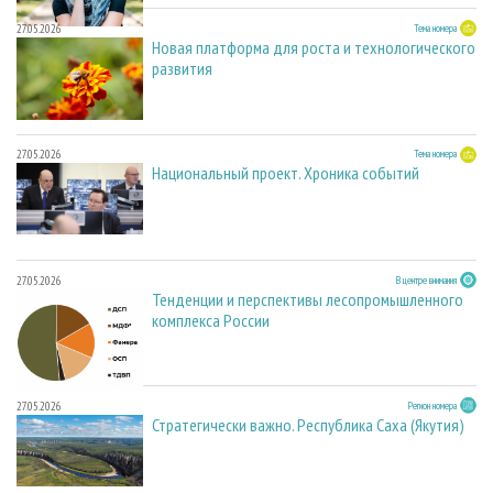
27.05.2026
Тема номера
Новая платформа для роста и технологического
развития
27.05.2026
Тема номера
Национальный проект. Хроника событий
27.05.2026
В центре внимания
Тенденции и перспективы лесопромышленного
комплекса России
27.05.2026
Регион номера
Стратегически важно. Республика Саха (Якутия)