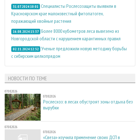
Специалисты Рослесозащиты выявили в
31.07.2024 10:01
Красноярском крае малоизвестный фитопатоген,
поражающий хвойные растения
Более 8000 кубометров леса вывезено из
16.08.2024 15:37
Новгородской области с нарушением карантинных правил
Ученые предложили новую методику борьбы
02.11.2024 12:52
с сибирским шелкопрядом
НОВОСТИ ПО ТЕМЕ
07.08.2026
07.08.2026
Рослесхоз: в лесах обустроят зоны отдыха без
вырубки
07.08.2026
07.08.2026
«Свеза» изучила применение своих ДСП в