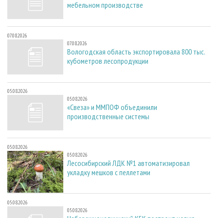
мебельном производстве
07.08.2026
07.08.2026
Вологодская область экспортировала 800 тыс.
кубометров лесопродукции
05.08.2026
05.08.2026
«Свеза» и ММПОФ объединили
производственные системы
05.08.2026
05.08.2026
Лесосибирский ЛДК №1 автоматизировал
укладку мешков с пеллетами
05.08.2026
05.08.2026