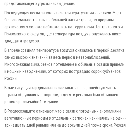
представляющего угрозы насаждениям.
Последующая весна запомнилась температурными качелями. Март
был аномально теплым на большей части страны, но прорывы
арктического холода наблюдались на территории Центрального и
Приволжского округов, где температура воздуха опускалась ниже
двадцати градусов.
В апреле средняя температура воздуха оказалась в первой десятке
самых высоких значений за весь период метеонаблюдений.
Многоснежная зима, резкое потепление и обильные осадки привели
к мощным наводнениям, от которых пострадало сорок субъектов
России.
В мае ситуация кардинально изменилась: на европейскую часть
страны обрушились заморозки, в десяти регионах был объявлен
режим чрезвычайной ситуации.
В Рослесозащите отмечают, что в связи с погодными аномалиями
вегетационные периоды в отдельных регионах начинались на один-
тринадцать дней раньше или на до восьми дней позже срока. Резкая