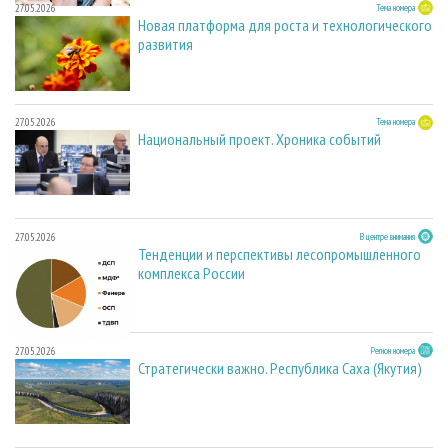
27.05.2026
Тема номера
Новая платформа для роста и технологического
развития
27.05.2026
Тема номера
Национальный проект. Хроника событий
27.05.2026
В центре внимания
Тенденции и перспективы лесопромышленного
комплекса России
27.05.2026
Регион номера
Стратегически важно. Республика Саха (Якутия)