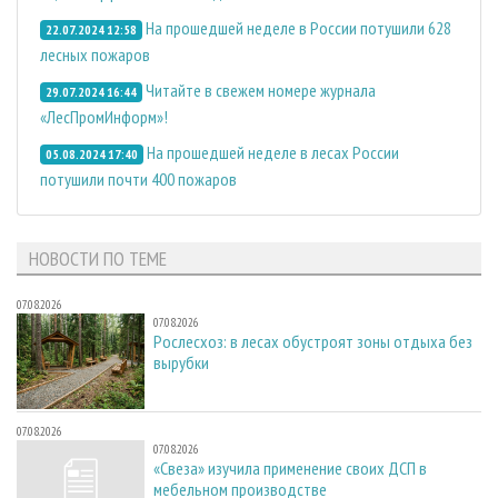
На прошедшей неделе в России потушили 628
22.07.2024 12:58
лесных пожаров
Читайте в свежем номере журнала
29.07.2024 16:44
«ЛесПромИнформ»!
На прошедшей неделе в лесах России
05.08.2024 17:40
потушили почти 400 пожаров
НОВОСТИ ПО ТЕМЕ
07.08.2026
07.08.2026
Рослесхоз: в лесах обустроят зоны отдыха без
вырубки
07.08.2026
07.08.2026
«Свеза» изучила применение своих ДСП в
мебельном производстве