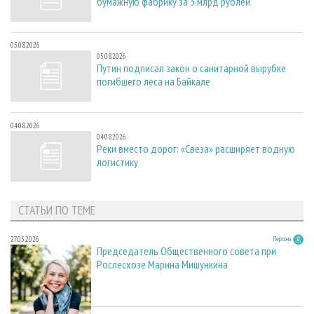
бумажную фабрику за 3 млрд рублей
05.08.2026
05.08.2026
Путин подписал закон о санитарной вырубке
погибшего леса на Байкале
04.08.2026
04.08.2026
Реки вместо дорог: «Свеза» расширяет водную
логистику
СТАТЬИ ПО ТЕМЕ
27.05.2026
Персона
Председатель Общественного совета при
Рослесхозе Марина Мишункина