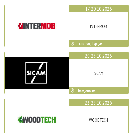
17-20.10.2026
INTERMOB
Стамбул, Турция
20-23.10.2026
SICAM
Порденоне
22-25.10.2026
WOODTECH