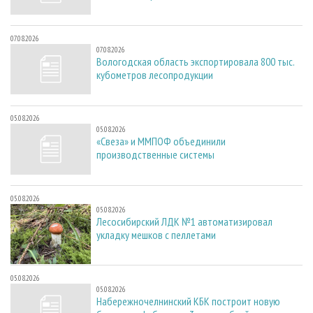
07.08.2026
07.08.2026
Вологодская область экспортировала 800 тыс.
кубометров лесопродукции
05.08.2026
05.08.2026
«Свеза» и ММПОФ объединили
производственные системы
05.08.2026
05.08.2026
Лесосибирский ЛДК №1 автоматизировал
укладку мешков с пеллетами
05.08.2026
05.08.2026
Набережночелнинский КБК построит новую