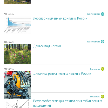
23.03.2026
В центре внимания
Лесопромышленный комплекс России
23.03.2026
В центре внимания
Деньги под ногами
23.03.2026
Лесозаготовка
Динамика рынка лесных машин в России
23.03.2026
Лесозаготовка
Ресурсосберегающая технология рубки лесных
насаждений