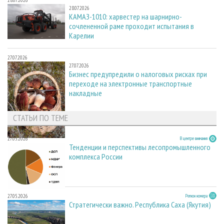
28.07.2026
28.07.2026
КАМАЗ-1010: харвестер на шарнирно-
сочлененной раме проходит испытания в
Карелии
27.07.2026
27.07.2026
Бизнес предупредили о налоговых рисках при
переходе на электронные транспортные
накладные
СТАТЬИ ПО ТЕМЕ
27.05.2026
В центре внимания
Тенденции и перспективы лесопромышленного
комплекса России
27.05.2026
Регион номера
Стратегически важно. Республика Саха (Якутия)