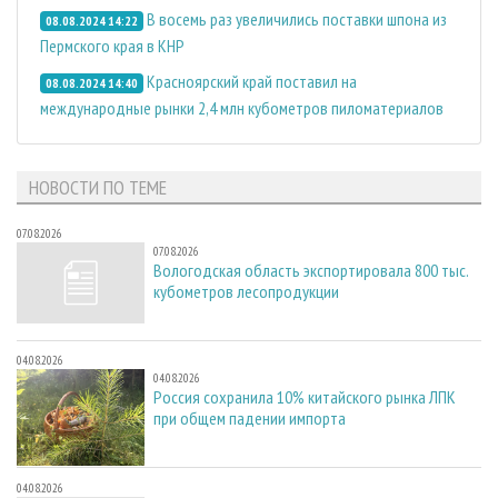
В восемь раз увеличились поставки шпона из
08.08.2024 14:22
Пермского края в КНР
Красноярский край поставил на
08.08.2024 14:40
международные рынки 2,4 млн кубометров пиломатериалов
НОВОСТИ ПО ТЕМЕ
07.08.2026
07.08.2026
Вологодская область экспортировала 800 тыс.
кубометров лесопродукции
04.08.2026
04.08.2026
Россия сохранила 10% китайского рынка ЛПК
при общем падении импорта
04.08.2026