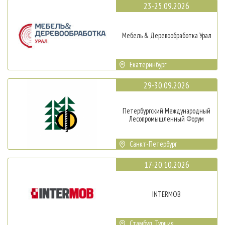
23-25.09.2026
Мебель & Деревообработка Урал
Екатеринбург
29-30.09.2026
Петербургский Международный
Лесопромышленный Форум
Санкт-Петербург
17-20.10.2026
INTERMOB
Стамбул, Турция