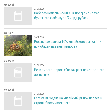
05.08.2026
05.08.2026
Набережночелнинский КБК построит новую
бумажную фабрику за 3 млрд рублей
04.08.2026
04.08.2026
Россия сохранила 10% китайского рынка ЛПК
при общем падении импорта
04.08.2026
04.08.2026
Реки вместо дорог: «Свеза» расширяет водную
логистику
04.08.2026
04.08.2026
Сегежа выходит на китайский рынок пеллет и
строит биохимкомплекс