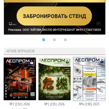
АРХИВ ЖУРНАЛОВ
№2 (192) 2026
№1 (191) 2026
№6 (190) 2025