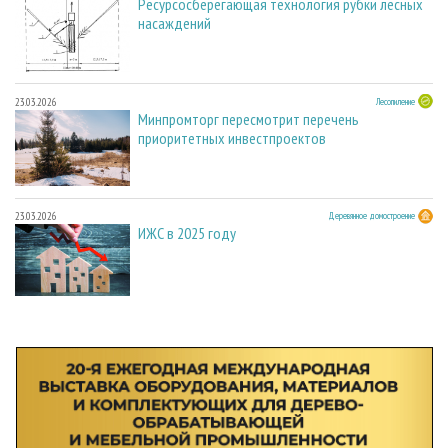
Ресурсосберегающая технология рубки лесных
насаждений
23.03.2026
Лесопиление
Минпромторг пересмотрит перечень
приоритетных инвестпроектов
23.03.2026
Деревянное домостроение
ИЖС в 2025 году