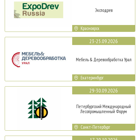
Эксподрев
Красноярск
23-25.09.2026
Мебель & Деревообработка Урал
Екатеринбург
29-30.09.2026
Петербургский Международный
Лесопромышленный Форум
Санкт-Петербург
17-20.10.2026