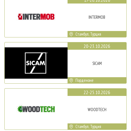
INTERMOB
Стамбул, Турция
20-23.10.2026
SICAM
Порденоне
22-25.10.2026
WOODTECH
Стамбул, Турция