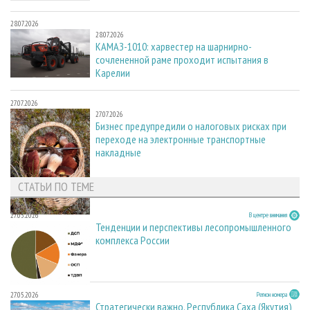
28.07.2026
28.07.2026
КАМАЗ-1010: харвестер на шарнирно-
сочлененной раме проходит испытания в
Карелии
27.07.2026
27.07.2026
Бизнес предупредили о налоговых рисках при
переходе на электронные транспортные
накладные
СТАТЬИ ПО ТЕМЕ
27.05.2026
В центре внимания
Тенденции и перспективы лесопромышленного
комплекса России
27.05.2026
Регион номера
Стратегически важно. Республика Саха (Якутия)