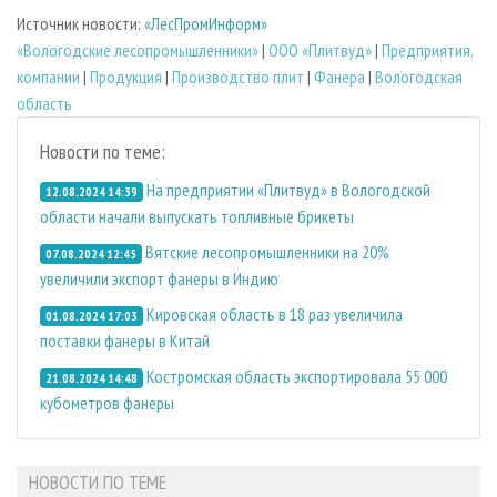
Источник новости:
«ЛесПромИнформ»
«Вологодские лесопромышленники»
|
ООО «Плитвуд»
|
Предприятия,
компании
|
Продукция
|
Производство плит
|
Фанера
|
Вологодская
область
Новости по теме:
На предприятии «Плитвуд» в Вологодской
12.08.2024 14:39
области начали выпускать топливные брикеты
Вятские лесопромышленники на 20%
07.08.2024 12:45
увеличили экспорт фанеры в Индию
Кировская область в 18 раз увеличила
01.08.2024 17:03
поставки фанеры в Китай
Костромская область экспортировала 55 000
21.08.2024 14:48
кубометров фанеры
НОВОСТИ ПО ТЕМЕ