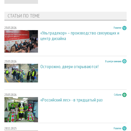
СТАТЬИ ПО ТЕМЕ
23.03.2026
Развитие
«Ультрадекор» – производство связующих и
центр дизайна
23.03.2026
В центре внимания
Осторожно, двери открываются!
23.03.2026
События
«Российский лес» - в тридцатый раз
28.11.2025
Развитие