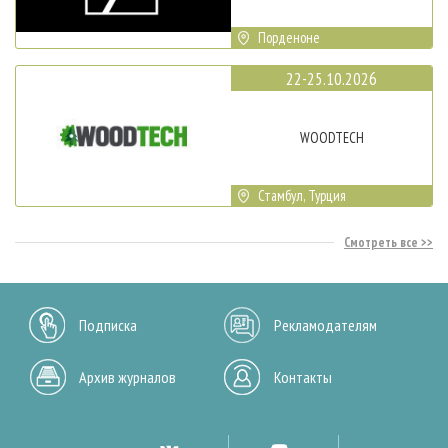
Порденоне
22-25.10.2026
WOODTECH
Стамбул, Турция
Смотреть все
Подписка
Рекламодателям
Архив журналов
Контакты