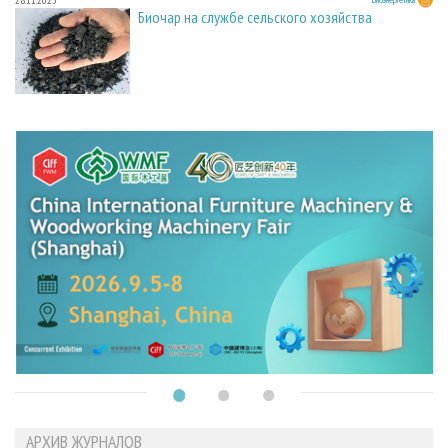
28.11.2025
Биочар на службе сельского хозяйства
АРХИВ ЖУРНАЛОВ