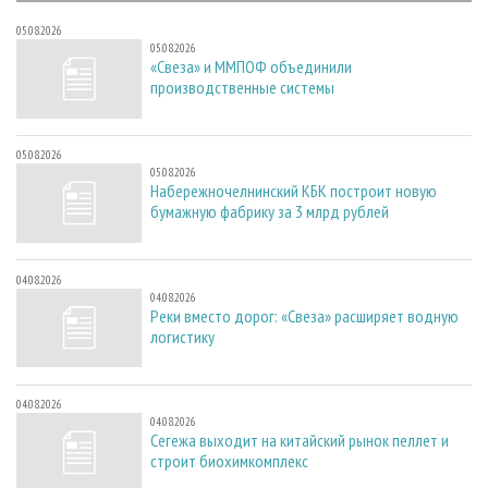
05.08.2026
05.08.2026
«Свеза» и ММПОФ объединили
производственные системы
05.08.2026
05.08.2026
Набережночелнинский КБК построит новую
бумажную фабрику за 3 млрд рублей
04.08.2026
04.08.2026
Реки вместо дорог: «Свеза» расширяет водную
логистику
04.08.2026
04.08.2026
Сегежа выходит на китайский рынок пеллет и
строит биохимкомплекс