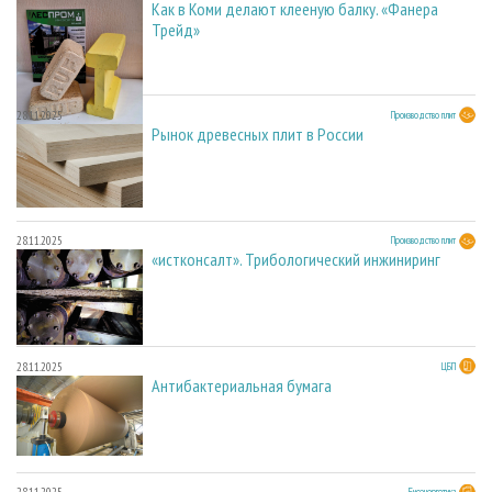
Как в Коми делают клееную балку. «Фанера
Трейд»
28.11.2025
Производство плит
Рынок древесных плит в России
28.11.2025
Производство плит
«истконсалт». Трибологический инжиниринг
28.11.2025
ЦБП
Антибактериальная бумага
Биоэнергетика