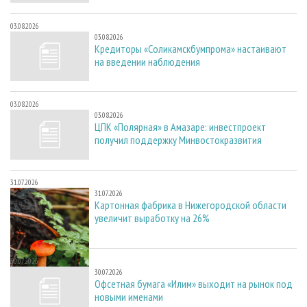
03.08.2026
03.08.2026
Кредиторы «Соликамскбумпрома» настаивают
на введении наблюдения
03.08.2026
03.08.2026
ЦПК «Полярная» в Амазаре: инвестпроект
получил поддержку Минвостокразвития
31.07.2026
31.07.2026
Картонная фабрика в Нижегородской области
увеличит выработку на 26%
30.07.2026
30.07.2026
Офсетная бумага «Илим» выходит на рынок под
новыми именами