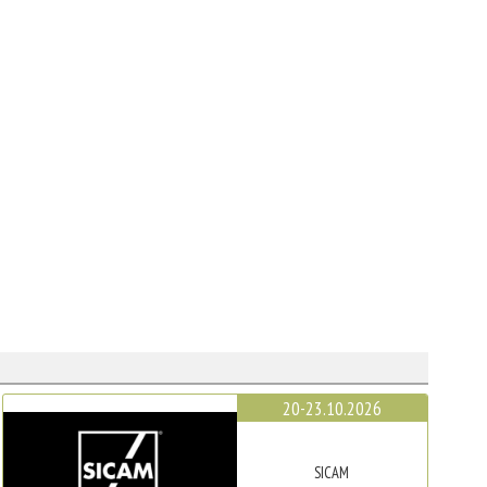
20-23.10.2026
SICAM