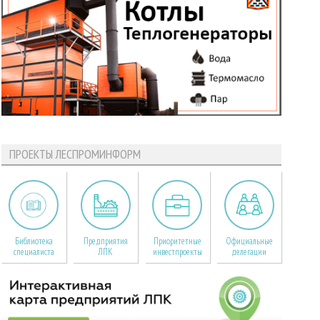
ПРОЕКТЫ ЛЕСПРОМИНФОРМ
Библиотека
Предприятия
Приоритетные
Официальные
специалиста
ЛПК
инвестпроекты
делегации