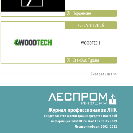
Порденоне
22-25.10.2026
WOODTECH
Стамбул, Турция
Смотреть все
Свидетельство о регистрации средства массовой
информации ПИ №ФС77-36401 от 28.05.2009
Леспроминформ. 2002 - 2022