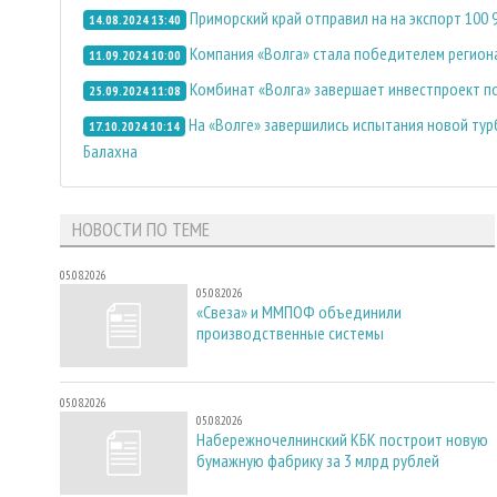
Приморский край отправил на на экспорт 100
14.08.2024 13:40
Компания «Волга» стала победителем регион
11.09.2024 10:00
Комбинат «Волга» завершает инвестпроект п
25.09.2024 11:08
На «Волге» завершились испытания новой тур
17.10.2024 10:14
Балахна
НОВОСТИ ПО ТЕМЕ
05.08.2026
05.08.2026
«Свеза» и ММПОФ объединили
производственные системы
05.08.2026
05.08.2026
Набережночелнинский КБК построит новую
бумажную фабрику за 3 млрд рублей