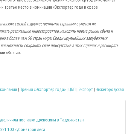
 и третье место в номинации «Экспортер года в сфере
ических связей с дружественными странами с учетом их
олжать реализацию инвестпроектов, находить новые рынки сбыта и
цию в более чем 50 стран мира. Среди крупнейших зарубежных
 возможности сохранять свое присутствие в этих странах и расширять
ии «Волга».
 компании
|
Премия «Экспортер года»
|
ЦБП
|
Экспорт
|
Нижегородская
з увеличила поставки древесины в Таджикистан
 881 100 кубометров леса