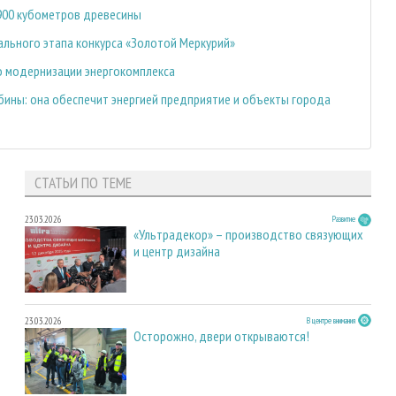
 900 кубометров древесины
ального этапа конкурса «Золотой Меркурий»
о модернизации энергокомплекса
бины: она обеспечит энергией предприятие и объекты города
СТАТЬИ ПО ТЕМЕ
23.03.2026
Развитие
«Ультрадекор» – производство связующих
и центр дизайна
23.03.2026
В центре внимания
Осторожно, двери открываются!