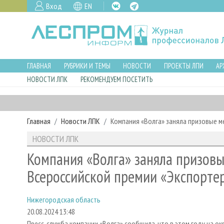
Вход
EN
ГЛАВНАЯ
РУБРИКИ И ТЕМЫ
НОВОСТИ
ПРОЕКТЫ ЛПИ
АР
НОВОСТИ ЛПК
РЕКОМЕНДУЕМ ПОСЕТИТЬ
Главная
Новости ЛПК
Компания «Волга» заняла призовые м
НОВОСТИ ЛПК
Компания «Волга» заняла призовы
Всероссийской премии «Экспортер
Нижегородская область
20.08.2024 13:48
Пресс-служба компании «Волга» сообщила, что в этом году на о