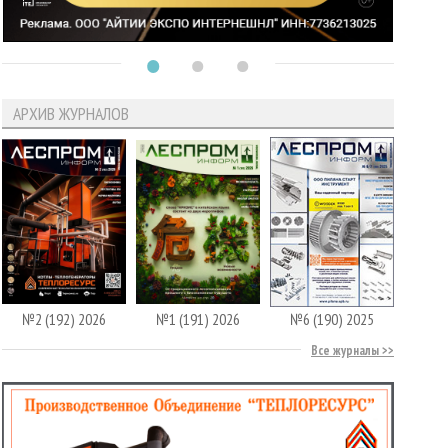
АРХИВ ЖУРНАЛОВ
№2 (192) 2026
№1 (191) 2026
№6 (190) 2025
Все журналы