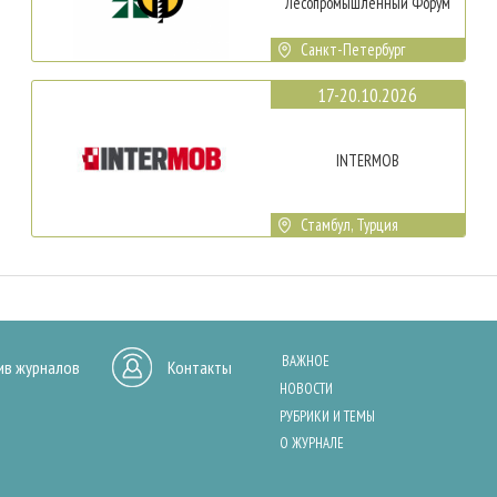
Лесопромышленный Форум
Санкт-Петербург
17-20.10.2026
INTERMOB
Стамбул, Турция
ВАЖНОЕ
ив журналов
Контакты
НОВОСТИ
РУБРИКИ И ТЕМЫ
О ЖУРНАЛЕ