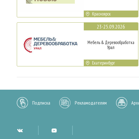
Красноярск
23-25.09.2026
Мебель & Деревообработка
Урал
Екатеринбург
Подписка
Рекламодателям
Арх