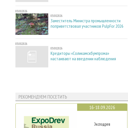
03.08.2026
03.08.2026
Заместитель Министра промышленности
поприветствовал участников PulpFor 2026
03.08.2026
03.08.2026
Кредиторы «Соликамскбумпрома»
настаивают на введении наблюдения
РЕКОМЕНДУЕМ ПОСЕТИТЬ
16-18.09.2026
Эксподрев