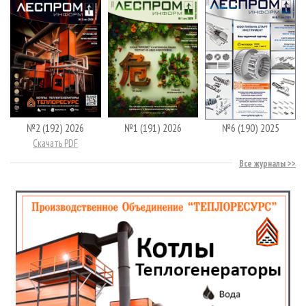
№2 (192) 2026
№1 (191) 2026
№6 (190) 2025
Скачать PDF
Все журналы