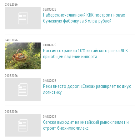
05.08.2026
05.08.2026
Набережночелнинский КБК построит новую
бумажную фабрику за 3 млрд рублей
04.08.2026
04.08.2026
Россия сохранила 10% китайского рынка ЛПК
при общем падении импорта
04.08.2026
04.08.2026
Реки вместо дорог: «Свеза» расширяет водную
логистику
04.08.2026
04.08.2026
Сегежа выходит на китайский рынок пеллет и
строит биохимкомплекс