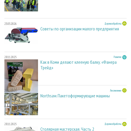
23.03.2026
Деревообработка
Советы по организации малого предприятия
28.11.2025
Развитие
Как в Коми делают клееную балку. «Фанера
Трейд»
28.11.2025
Лесопиление
Northsaw. Пакетоформирующие машины
28.11.2025
Деревообработка
Столярная мастерская. Часть 2