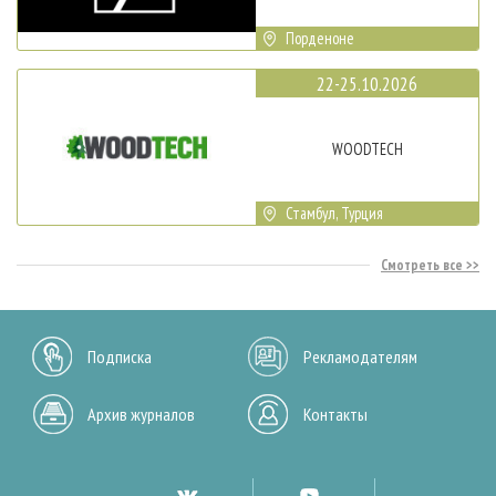
Порденоне
22-25.10.2026
WOODTECH
Стамбул, Турция
Смотреть все
Подписка
Рекламодателям
Архив журналов
Контакты