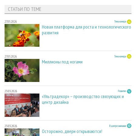
СТАТЬИ ПО ТЕМЕ
27.05.2026
Тема номера
Новая платформа для роста и технологического
развития
27.05.2026
Тема номера
Миллионы под ногами
23.03.2026
Развитие
«Ультрадекор» – производство связующих и
центр дизайна
23.03.2026
В центре внимания
Осторожно, двери открываются!