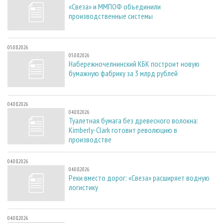
«Свеза» и ММПОФ объединили
производственные системы
05.08.2026
05.08.2026
Набережночелнинский КБК построит новую
бумажную фабрику за 3 млрд рублей
04.08.2026
04.08.2026
Туалетная бумага без древесного волокна:
Kimberly-Clark готовит революцию в
производстве
04.08.2026
04.08.2026
Реки вместо дорог: «Свеза» расширяет водную
логистику
04.08.2026