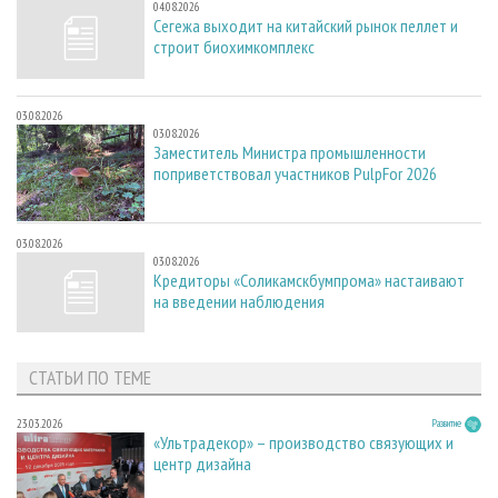
04.08.2026
Сегежа выходит на китайский рынок пеллет и
строит биохимкомплекс
03.08.2026
03.08.2026
Заместитель Министра промышленности
поприветствовал участников PulpFor 2026
03.08.2026
03.08.2026
Кредиторы «Соликамскбумпрома» настаивают
на введении наблюдения
СТАТЬИ ПО ТЕМЕ
23.03.2026
Развитие
«Ультрадекор» – производство связующих и
центр дизайна