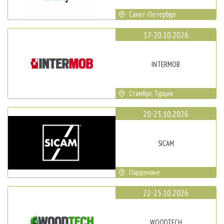
Санкт-Петербург
17-20.10.2026
INTERMOB
Стамбул, Турция
20-23.10.2026
SICAM
Порденоне
22-25.10.2026
WOODTECH