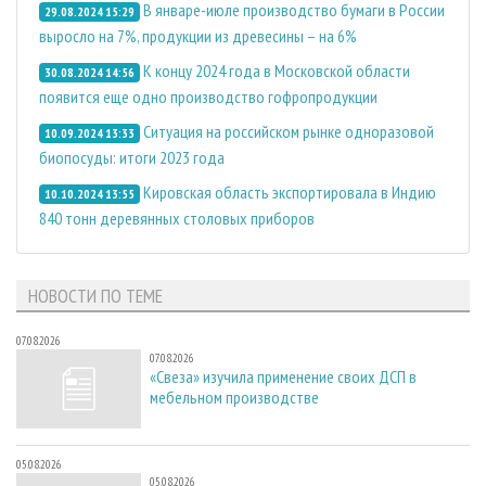
В январе-июле производство бумаги в России
29.08.2024 15:29
выросло на 7%, продукции из древесины – на 6%
К концу 2024 года в Московской области
30.08.2024 14:56
появится еще одно производство гофропродукции
Ситуация на российском рынке одноразовой
10.09.2024 13:33
биопосуды: итоги 2023 года
Кировская область экспортировала в Индию
10.10.2024 13:55
840 тонн деревянных столовых приборов
НОВОСТИ ПО ТЕМЕ
07.08.2026
07.08.2026
«Свеза» изучила применение своих ДСП в
мебельном производстве
05.08.2026
05.08.2026