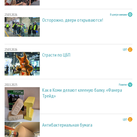
23.03.2026
В центре внимания
Осторожно, двери открываются!
23.03.2026
ЦБП
Страсти по ЦБП
28.11.2025
Развитие
Как в Коми делают клееную балку. «Фанера
Трейд»
28.11.2025
ЦБП
Антибактериальная бумага