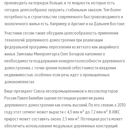
производить на порядок больше, и те мощности, которые есть
сегодня, целесообразно загрузить стабильным заказом. Тем более
потребность в строительстве современного быстровозводимого и
экологичного жилья есть. Например, в Арктике и на Дальнем Востоке.
Участники сессии также обсудили целесообразность применения
технологий деревянного домостроения при реализации
федеральной программы переселения из ветхого или аварийного
жилья. Замглавы Минпромторга Олег Бочаров напомнил о
необходимости поддержания конкурентоспособности деревянного
домостроения, с точки зрения полной себестоимости владения
недвижимостью, особенно если речь идет о промышленных
домокомплектах.
Вице-президент Союза лесопромышленников и лесоэкспортеров
России Павел Билибин оценил потенциал развития рынка
деревянного домостроения как очень высокий. По его словам, к 2030
году этот сегмент может вырасти с 4,3 млн м³ до 7,2 млн м³. В ИЖС
прирост может составить около 2,5 млн м³. Потенциал роста может
обеспечить использование модульных деревянных конструкций.