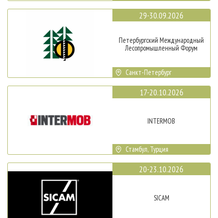
29-30.09.2026
Петербургский Международный
Лесопромышленный Форум
Санкт-Петербург
17-20.10.2026
INTERMOB
Стамбул, Турция
20-23.10.2026
SICAM