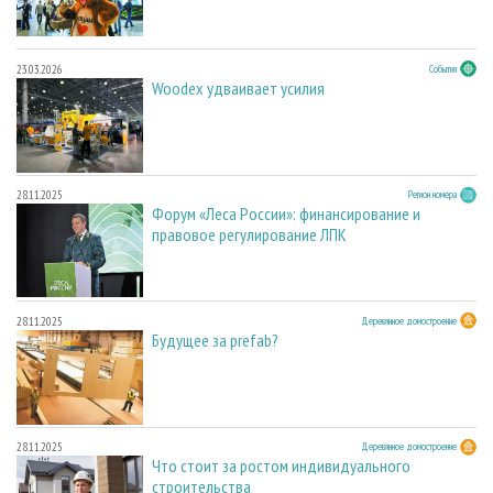
23.03.2026
События
Woodex удваивает усилия
28.11.2025
Регион номера
Форум «Леса России»: финансирование и
правовое регулирование ЛПК
28.11.2025
Деревянное домостроение
Будущее за prefab?
28.11.2025
Деревянное домостроение
Что стоит за ростом индивидуального
строительства