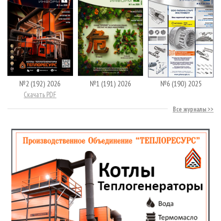
№2 (192) 2026
№1 (191) 2026
№6 (190) 2025
Скачать PDF
Все журналы