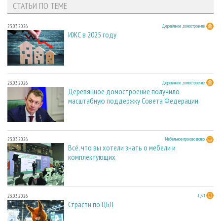
СТАТЬИ ПО ТЕМЕ
23.03.2026
Деревянное домостроение
ИЖС в 2025 году
23.03.2026
Деревянное домостроение
Деревянное домостроение получило
масштабную поддержку Совета Федерации
23.03.2026
Мебельное производство
Всё, что вы хотели знать о мебели и
комплектующих
23.03.2026
ЦБП
Страсти по ЦБП