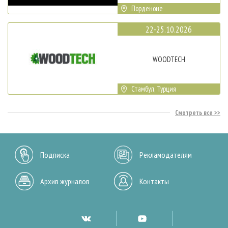
Порденоне
22-25.10.2026
WOODTECH
Стамбул, Турция
Смотреть все
Подписка
Рекламодателям
Архив журналов
Контакты