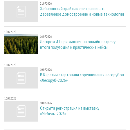
21.07.2026
Хабаровский край намерен развивать
деревянное домостроение и новые технологии
16.07.2026
16.07.2026
Леспром.ИТ приглашает на онлайн-встречу:
итоги полугодия и практические кейсы
10.07.2026
10.07.2026
В Карелии стартовали соревнования лесорубов
«Лесоруб-2026»
10.07.2026
10.07.2026
Открыта регистрация на выставку
«Мебель-2026»