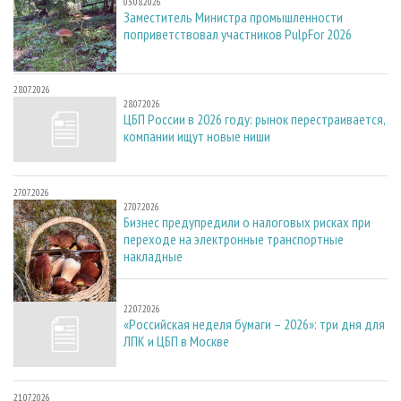
03.08.2026
Заместитель Министра промышленности
поприветствовал участников PulpFor 2026
28.07.2026
28.07.2026
ЦБП России в 2026 году: рынок перестраивается,
компании ищут новые ниши
27.07.2026
27.07.2026
Бизнес предупредили о налоговых рисках при
переходе на электронные транспортные
накладные
22.07.2026
22.07.2026
«Российская неделя бумаги – 2026»: три дня для
ЛПК и ЦБП в Москве
21.07.2026