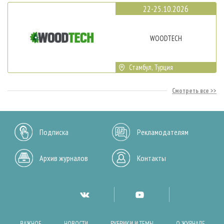
22-25.10.2026
WOODTECH
Стамбул, Турция
Смотреть все
Подписка
Рекламодателям
Архив журналов
Контакты
ВАЖНОЕ
НОВОСТИ
РУБРИКИ И ТЕМЫ
О ЖУРНАЛЕ