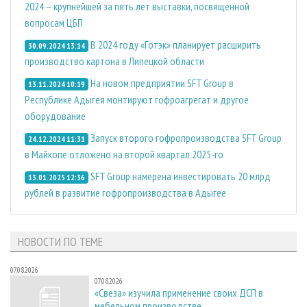
2024 – крупнейшей за пять лет выставки, посвященной
вопросам ЦБП
В 2024 году «Готэк» планирует расширить
30.09.2024 13:14
производство картона в Липецкой области
На новом предприятии SFT Group в
13.11.2024 10:19
Республике Адыгея монтируют гофроагрегат и другое
оборудование
Запуск второго гофропроизводства SFT Group
24.12.2024 11:31
в Майкопе отложено на второй квартал 2025-го
SFT Group намерена инвестировать 20 млрд
13.01.2025 12:36
рублей в развитие гофропроизводства в Адыгее
НОВОСТИ ПО ТЕМЕ
07.08.2026
07.08.2026
«Свеза» изучила применение своих ДСП в
мебельном производстве