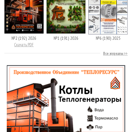
№2 (192) 2026
№1 (191) 2026
№6 (190) 2025
Скачать PDF
Все журналы