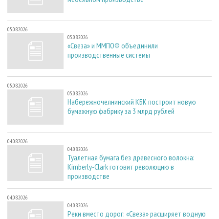
05.08.2026
05.08.2026
«Свеза» и ММПОФ объединили
производственные системы
05.08.2026
05.08.2026
Набережночелнинский КБК построит новую
бумажную фабрику за 3 млрд рублей
04.08.2026
04.08.2026
Туалетная бумага без древесного волокна:
Kimberly-Clark готовит революцию в
производстве
04.08.2026
04.08.2026
Реки вместо дорог: «Свеза» расширяет водную