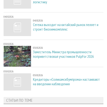
логистику
04.08.2026
04.08.2026
Сегежа выходит на китайский рынок пеллет и
строит биохимкомплекс
03.08.2026
03.08.2026
Заместитель Министра промышленности
поприветствовал участников PulpFor 2026
03.08.2026
03.08.2026
Кредиторы «Соликамскбумпрома» настаивают
на введении наблюдения
СТАТЬИ ПО ТЕМЕ