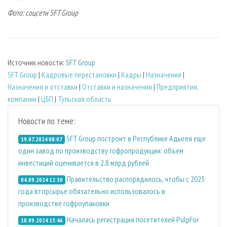
Фото: соцсети SFT Group
Источник новости:
SFT Group
SFT Group
|
Кадровые перестановки
|
Кадры
|
Назначения
|
Назначения и отставки
|
Отставки и назначения
|
Предприятия,
компании
|
ЦБП
|
Тульская область
Новости по теме:
SFT Group построит в Республике Адыгея еще
19.07.2024 08:07
один завод по производству гофропродукции: объем
инвестиций оценивается в 2,8 млрд рублей
Правительство распорядилось, чтобы с 2025
04.09.2024 12:50
года вторсырье обязательно использовалось в
производстве гофроупаковки
Началась регистрация посетителей PulpFor
18.09.2024 13:46