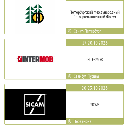
Петербургский Международный
Лесопромышленный Форум
Санкт-Петербург
17-20.10.2026
INTERMOB
Стамбул, Турция
20-23.10.2026
SICAM
Порденоне