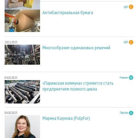
28.11.2025
ЦБП
Антибактериальная бумага
28.11.2025
ЦБП
Многообразие одинаковых решений
04.10.2025
Развитие
«Парижская коммуна» стремится стать
предприятием полного цикла
04.10.2025
Персона
Марина Каунова (PulpFor)