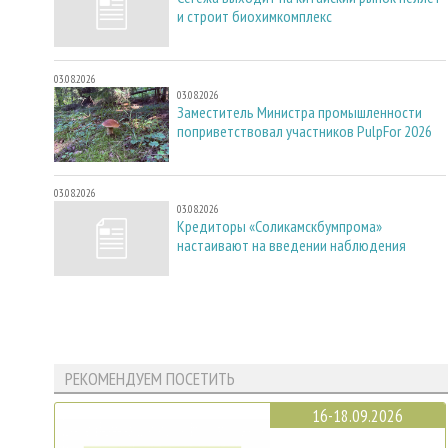
и строит биохимкомплекс
03.08.2026
03.08.2026
Заместитель Министра промышленности
поприветствовал участников PulpFor 2026
03.08.2026
03.08.2026
Кредиторы «Соликамскбумпрома»
настаивают на введении наблюдения
РЕКОМЕНДУЕМ ПОСЕТИТЬ
16-18.09.2026