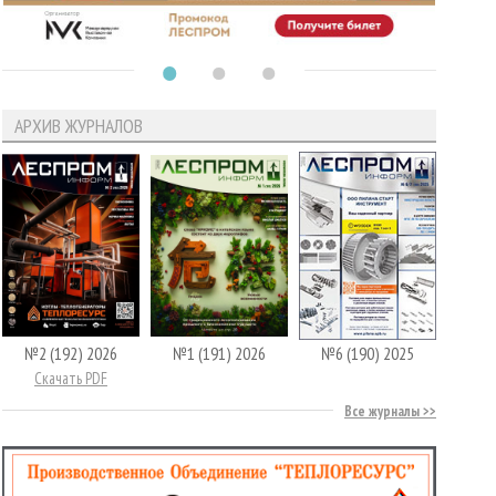
АРХИВ ЖУРНАЛОВ
№2 (192) 2026
№1 (191) 2026
№6 (190) 2025
Скачать PDF
Все журналы