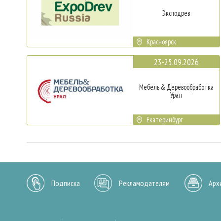
Эксподрев
Красноярск
23-25.09.2026
Мебель & Деревообработка
Урал
Екатеринбург
Подписка
Рекламодателям
Арх