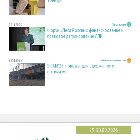
Трейд»
28.11.2025
Регион номера
Форум «Леса России»: финансирование и
правовое регулирование ЛПК
28.11.2025
Мебельное производство
SICAM'25: поводы для сдержанного
оптимизма
29-30.09.2026