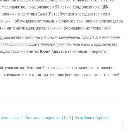
а. Мероприятие, приуроченное к 95-летию Кондопожского ЦБК,
нологии и энергетики Санкт-Петербургского государственного
ренции – обсуждение актуальных вопросов технологии производства
тий, автоматизации, управления и информационных технологий.
отрудничество с высшими учебными заведениями, сделать его еще более
то на одной площадке соберутся представители науки и производства,
имодействия»
, – отметил
Юрий Айвазов
, генеральный директор
й целлюлозно-бумажной отрасли и лесотехнического комплекса,
а, специалитета и магистратуры, профессорско-преподавательский
, компании
|
События, мероприятия
|
ЦБП
|
Республика Карелия