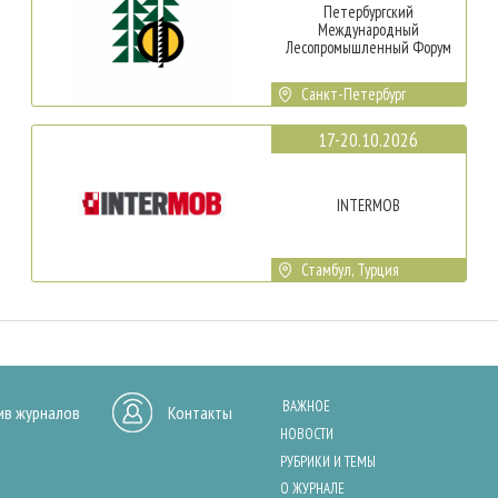
Петербургский
Международный
Лесопромышленный Форум
Санкт-Петербург
17-20.10.2026
INTERMOB
Стамбул, Турция
ВАЖНОЕ
ив журналов
Контакты
НОВОСТИ
РУБРИКИ И ТЕМЫ
О ЖУРНАЛЕ