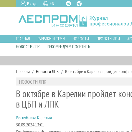
Вход
EN
ГЛАВНАЯ
РУБРИКИ И ТЕМЫ
НОВОСТИ
ПРОЕКТЫ ЛПИ
АР
НОВОСТИ ЛПК
РЕКОМЕНДУЕМ ПОСЕТИТЬ
Главная
Новости ЛПК
В октябре в Карелии пройдет конфер
НОВОСТИ ЛПК
В октябре в Карелии пройдет ко
в ЦБП и ЛПК
Республика Карелия
30.09.2024 13:01
Конференция «Инновационные решения в развитии целлюлозно-б