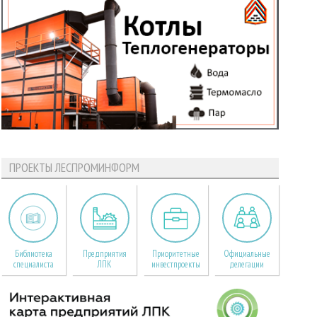
ПРОЕКТЫ ЛЕСПРОМИНФОРМ
Библиотека
Предприятия
Приоритетные
Официальные
специалиста
ЛПК
инвестпроекты
делегации