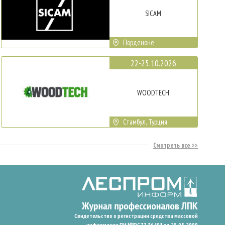
SICAM
Порденоне
22-25.10.2026
WOODTECH
Стамбул, Турция
Смотреть все
Свидетельство о регистрации средства массовой
информации ПИ №ФС77-36401 от 28.05.2009