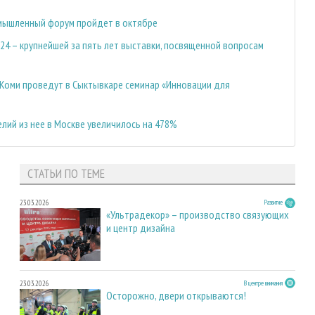
мышленный форум пройдет в октябре
024 – крупнейшей за пять лет выставки, посвященной вопросам
 Коми проведут в Сыктывкаре семинар «Инновации для
лий из нее в Москве увеличилось на 478%
СТАТЬИ ПО ТЕМЕ
23.03.2026
Развитие
«Ультрадекор» – производство связующих
и центр дизайна
23.03.2026
В центре внимания
Осторожно, двери открываются!