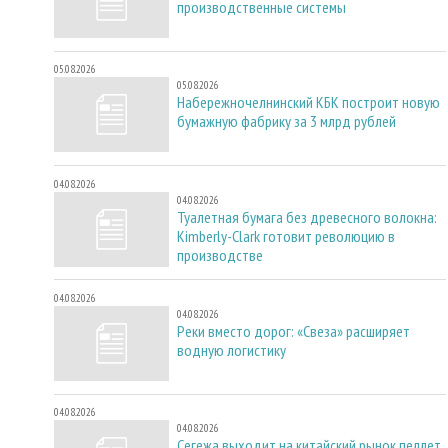
производственные системы
05.08.2026
05.08.2026
Набережночелнинский КБК построит новую
бумажную фабрику за 3 млрд рублей
04.08.2026
04.08.2026
Туалетная бумага без древесного волокна:
Kimberly-Clark готовит революцию в
производстве
04.08.2026
04.08.2026
Реки вместо дорог: «Свеза» расширяет
водную логистику
04.08.2026
04.08.2026
Сегежа выходит на китайский рынок пеллет