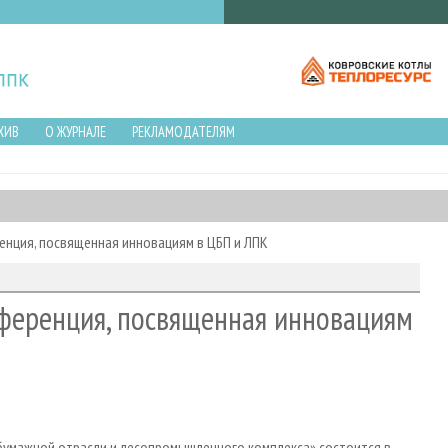
ХИВ
О ЖУРНАЛЕ
РЕКЛАМОДАТЕЛЯМ
енция, посвященная инновациям в ЦБП и ЛПК
нференция, посвященная инновациям
умажной отрасли и лесопромышленного комплекса» состоится в