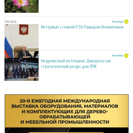
27.05.2026
Тема номера
Интервью с главой РЭО Рашидом Исмаиловым
27.05.2026
Тема номера
Недревесный потенциал. Дикоросы как
стратегический ресурс для ЛПК