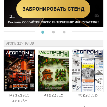
АРХИВ ЖУРНАЛОВ
№2 (192) 2026
№1 (191) 2026
№6 (190) 2025
Скачать PDF