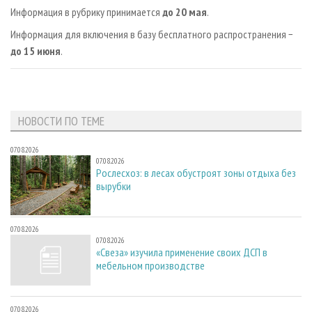
Информация в рубрику принимается
до 20 мая
.
Информация для включения в базу бесплатного распространения −
до 15 июня
.
НОВОСТИ ПО ТЕМЕ
07.08.2026
07.08.2026
Рослесхоз: в лесах обустроят зоны отдыха без
вырубки
07.08.2026
07.08.2026
«Свеза» изучила применение своих ДСП в
мебельном производстве
07.08.2026