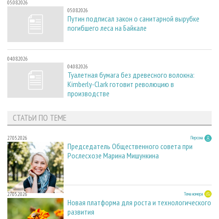
05.08.2026
05.08.2026
Путин подписал закон о санитарной вырубке
погибшего леса на Байкале
04.08.2026
04.08.2026
Туалетная бумага без древесного волокна:
Kimberly-Clark готовит революцию в
производстве
СТАТЬИ ПО ТЕМЕ
27.05.2026
Персона
Председатель Общественного совета при
Рослесхозе Марина Мишункина
27.05.2026
Тема номера
Новая платформа для роста и технологического
развития