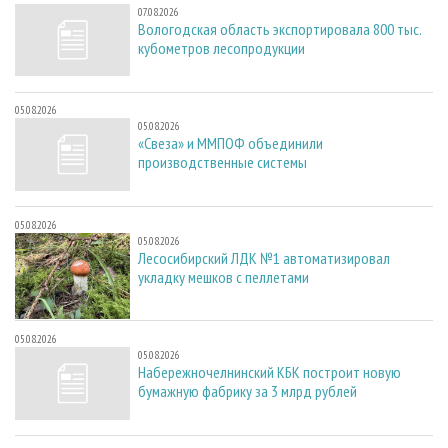
07.08.2026
Вологодская область экспортировала 800 тыс.
кубометров лесопродукции
05.08.2026
05.08.2026
«Свеза» и ММПОФ объединили
производственные системы
05.08.2026
05.08.2026
Лесосибирский ЛДК №1 автоматизировал
укладку мешков с пеллетами
05.08.2026
05.08.2026
Набережночелнинский КБК построит новую
бумажную фабрику за 3 млрд рублей