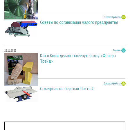
23.03.2026
Деревообработка
Советы по организации малого предприятия
28.11.2025
Развитие
Как в Коми делают клееную балку. «Фанера
Трейд»
28.11.2025
Деревообработка
Столярная мастерская. Часть 2