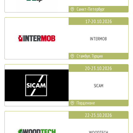
Санкт-Петербург
17-20.10.2026
INTERMOB
Стамбул, Турция
20-23.10.2026
SICAM
Порденоне
22-25.10.2026
WOODTECH