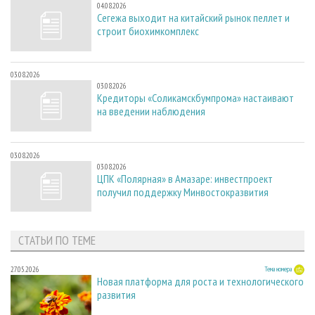
04.08.2026
Сегежа выходит на китайский рынок пеллет и
строит биохимкомплекс
03.08.2026
03.08.2026
Кредиторы «Соликамскбумпрома» настаивают
на введении наблюдения
03.08.2026
03.08.2026
ЦПК «Полярная» в Амазаре: инвестпроект
получил поддержку Минвостокразвития
СТАТЬИ ПО ТЕМЕ
27.05.2026
Тема номера
Новая платформа для роста и технологического
развития