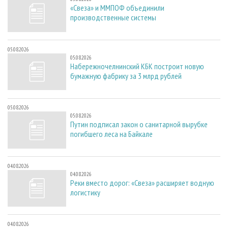
«Свеза» и ММПОФ объединили
производственные системы
05.08.2026
05.08.2026
Набережночелнинский КБК построит новую
бумажную фабрику за 3 млрд рублей
05.08.2026
05.08.2026
Путин подписал закон о санитарной вырубке
погибшего леса на Байкале
04.08.2026
04.08.2026
Реки вместо дорог: «Свеза» расширяет водную
логистику
04.08.2026