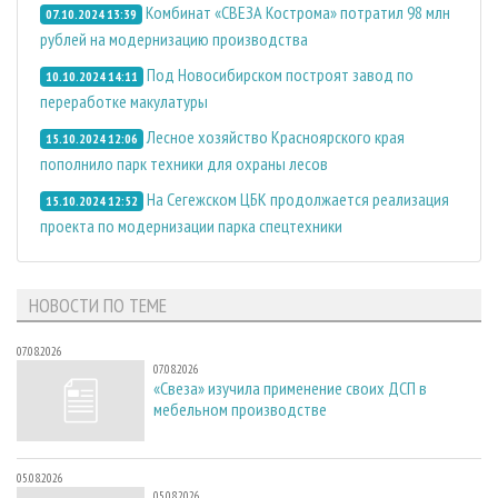
Комбинат «СВЕЗА Кострома» потратил 98 млн
07.10.2024 13:39
рублей на модернизацию производства
Под Новосибирском построят завод по
10.10.2024 14:11
переработке макулатуры
Лесное хозяйство Красноярского края
15.10.2024 12:06
пополнило парк техники для охраны лесов
На Сегежском ЦБК продолжается реализация
15.10.2024 12:52
проекта по модернизации парка спецтехники
НОВОСТИ ПО ТЕМЕ
07.08.2026
07.08.2026
«Свеза» изучила применение своих ДСП в
мебельном производстве
05.08.2026
05.08.2026