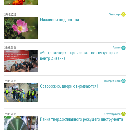
27.05.2026
Тема номера
Миллионы под ногами
23.03.2026
Развитие
«Ультрадекор» – производство связующих и
центр дизайна
23.03.2026
В центре внимания
Осторожно, двери открываются!
23.03.2026
Деревообработка
Пайка твердосплавного режущего инструмента