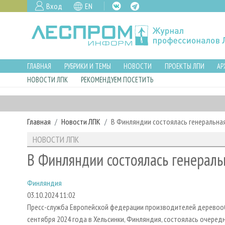
Вход
EN
ГЛАВНАЯ
РУБРИКИ И ТЕМЫ
НОВОСТИ
ПРОЕКТЫ ЛПИ
АР
НОВОСТИ ЛПК
РЕКОМЕНДУЕМ ПОСЕТИТЬ
Главная
Новости ЛПК
В Финляндии состоялась генеральная
НОВОСТИ ЛПК
В Финляндии состоялась генераль
Финляндия
03.10.2024 11:02
Пресс-служба Европейской федерации производителей деревоо
сентября 2024 года в Хельсинки, Финляндия, состоялась очеред