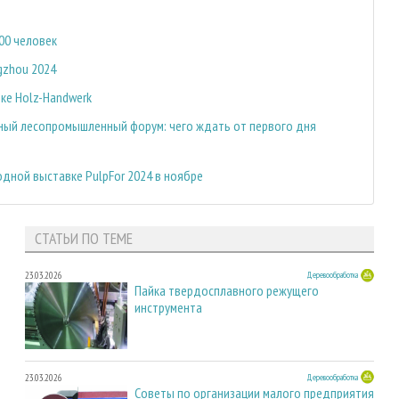
00 человек
gzhou 2024
ке Holz-Handwerk
ный лесопромышленный форум: чего ждать от первого дня
дной выставке PulpFor 2024 в ноябре
СТАТЬИ ПО ТЕМЕ
23.03.2026
Деревообработка
Пайка твердосплавного режущего
инструмента
23.03.2026
Деревообработка
Советы по организации малого предприятия