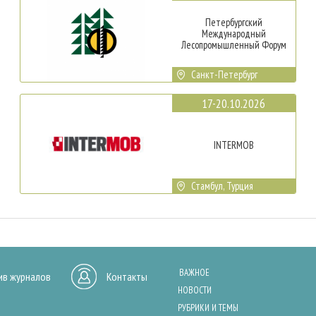
Петербургский
Международный
Лесопромышленный Форум
Санкт-Петербург
17-20.10.2026
INTERMOB
Стамбул, Турция
ВАЖНОЕ
ив журналов
Контакты
НОВОСТИ
РУБРИКИ И ТЕМЫ