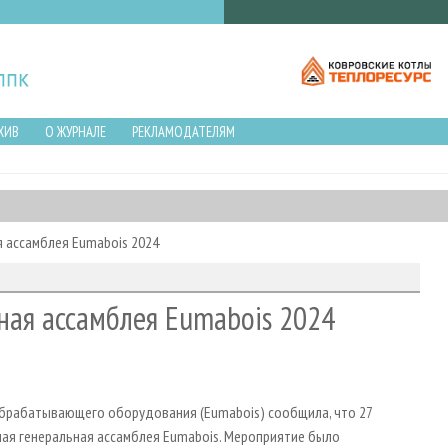
ХИВ
О ЖУРНАЛЕ
РЕКЛАМОДАТЕЛЯМ
 ассамблея Eumabois 2024
ная ассамблея Eumabois 2024
брабатывающего оборудования (Eumabois) сообщила, что 27
ная генеральная ассамблея Eumabois. Мероприятие было