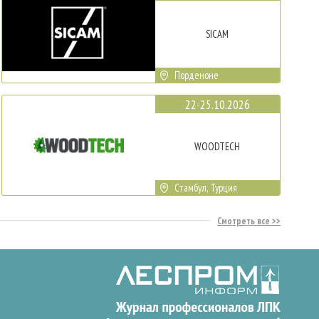
SICAM
Порденоне
22-25.10.2026
WOODTECH
Стамбул, Турция
Смотреть все