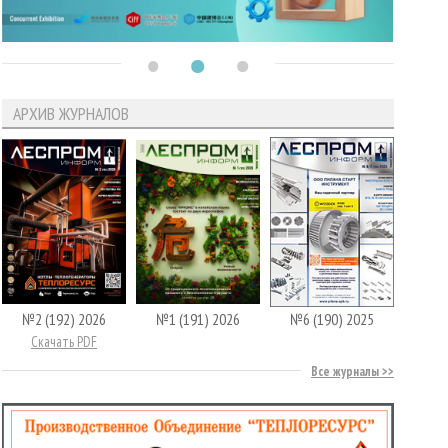
АРХИВ ЖУРНАЛОВ
№2 (192) 2026
№1 (191) 2026
№6 (190) 2025
Скачать PDF
Все журналы