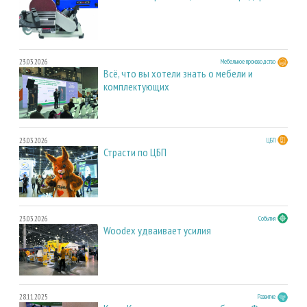
23.03.2026
Мебельное производство
Всё, что вы хотели знать о мебели и
комплектующих
23.03.2026
ЦБП
Страсти по ЦБП
23.03.2026
События
Woodex удваивает усилия
28.11.2025
Развитие