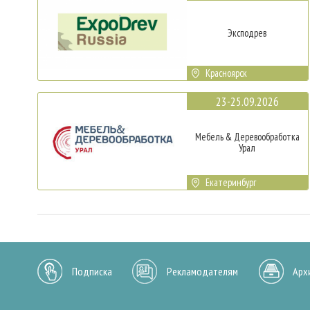
Эксподрев
Красноярск
23-25.09.2026
Мебель & Деревообработка
Урал
Екатеринбург
Подписка
Рекламодателям
Арх