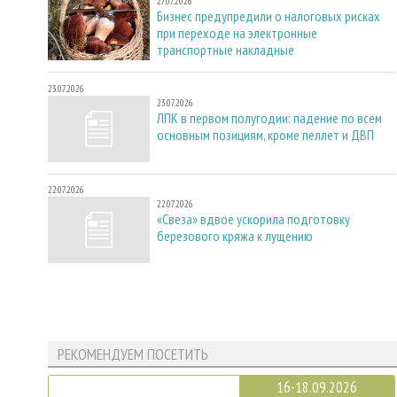
27.07.2026
Бизнес предупредили о налоговых рисках
при переходе на электронные
транспортные накладные
23.07.2026
23.07.2026
ЛПК в первом полугодии: падение по всем
основным позициям, кроме пеллет и ДВП
22.07.2026
22.07.2026
«Свеза» вдвое ускорила подготовку
березового кряжа к лущению
РЕКОМЕНДУЕМ ПОСЕТИТЬ
16-18.09.2026