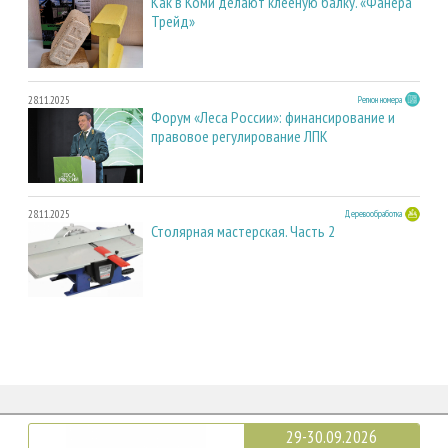
Как в Коми делают клееную балку. «Фанера
Трейд»
28.11.2025
Регион номера
Форум «Леса России»: финансирование и
правовое регулирование ЛПК
28.11.2025
Деревообработка
Столярная мастерская. Часть 2
29-30.09.2026