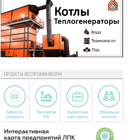
ПРОЕКТЫ ЛЕСПРОМИНФОРМ
Библиотека
Предприятия
Приоритетные
Официальные
специалиста
ЛПК
инвестпроекты
делегации