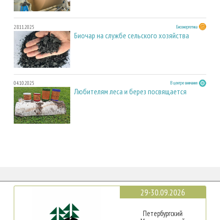
28.11.2025
Биоэнергетика
Биочар на службе сельского хозяйства
04.10.2025
В центре внимания
Любителям леса и берез посвящается
29-30.09.2026
Петербургский