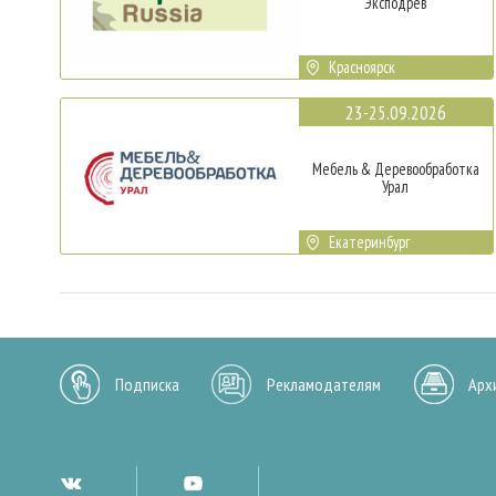
Эксподрев
Красноярск
23-25.09.2026
Мебель & Деревообработка
Урал
Екатеринбург
Подписка
Рекламодателям
Арх