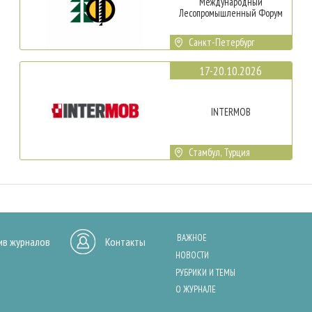
Международный
Лесопромышленный Форум
Санкт-Петербург
17-20.10.2026
INTERMOB
Стамбул, Турция
ВАЖНОЕ
ив журналов
Контакты
НОВОСТИ
РУБРИКИ И ТЕМЫ
О ЖУРНАЛЕ