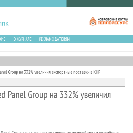
ХИВ
О ЖУРНАЛЕ
РЕКЛАМОДАТЕЛЯМ
nel Group на 332% увеличил экспортные поставки в КНР
d Panel Group на 332% увеличил
Panel Group занял одну из лидирующих позиций среди российских