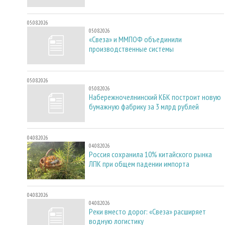
05.08.2026
05.08.2026
«Свеза» и ММПОФ объединили
производственные системы
05.08.2026
05.08.2026
Набережночелнинский КБК построит новую
бумажную фабрику за 3 млрд рублей
04.08.2026
04.08.2026
Россия сохранила 10% китайского рынка
ЛПК при общем падении импорта
04.08.2026
04.08.2026
Реки вместо дорог: «Свеза» расширяет
водную логистику