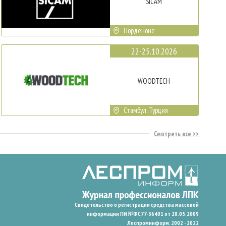
SICAM
Порденоне
22-25.10.2026
WOODTECH
Стамбул, Турция
Смотреть все
Свидетельство о регистрации средства массовой
информации ПИ №ФС77-36401 от 28.05.2009
Леспроминформ. 2002 - 2022