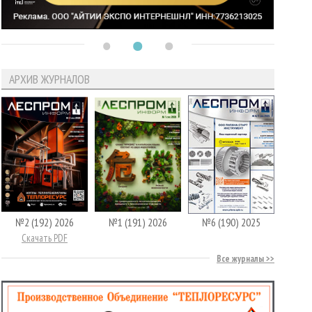
АРХИВ ЖУРНАЛОВ
№2 (192) 2026
№1 (191) 2026
№6 (190) 2025
Скачать PDF
Все журналы