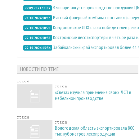
В январе-августе производство продукции ЦБ
27.09.2024 10:07
Вятский фанерный комбинат поставил фанеру
21.10.2024 18:13
Кондопожское ЛПХ стало победителем регион
22.10.2024 10:28
Костромские лесоэкспортеры в четыре раза 
22.10.2024 10:38
Забайкальский край экспортировал более 44 
22.10.2024 15:34
НОВОСТИ ПО ТЕМЕ
07.08.2026
07.08.2026
«Свеза» изучила применение своих ДСП в
мебельном производстве
07.08.2026
07.08.2026
Вологодская область экспортировала 800
тыс. кубометров лесопродукции