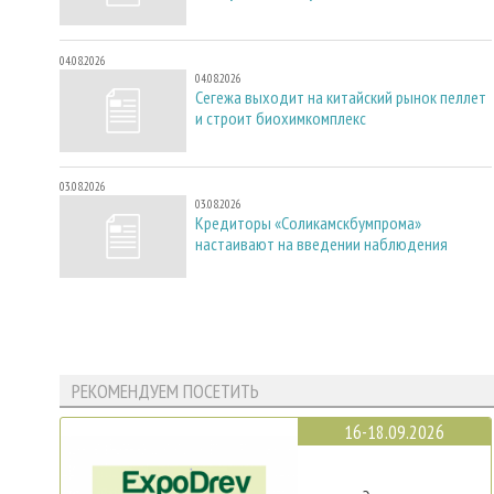
04.08.2026
04.08.2026
Сегежа выходит на китайский рынок пеллет
и строит биохимкомплекс
03.08.2026
03.08.2026
Кредиторы «Соликамскбумпрома»
настаивают на введении наблюдения
РЕКОМЕНДУЕМ ПОСЕТИТЬ
16-18.09.2026