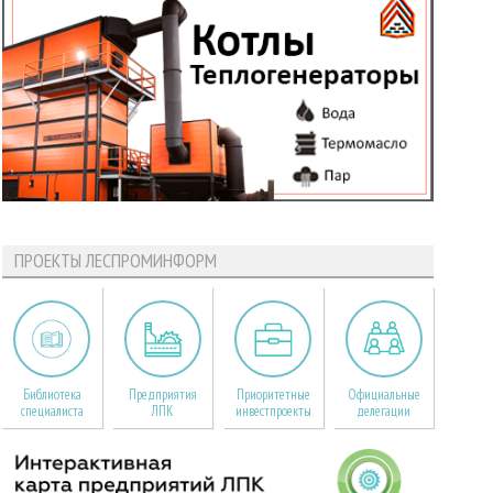
ПРОЕКТЫ ЛЕСПРОМИНФОРМ
Библиотека
Предприятия
Приоритетные
Официальные
специалиста
ЛПК
инвестпроекты
делегации