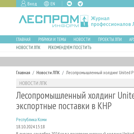
Вход
EN
ГЛАВНАЯ
РУБРИКИ И ТЕМЫ
НОВОСТИ
ПРОЕКТЫ ЛПИ
АР
НОВОСТИ ЛПК
РЕКОМЕНДУЕМ ПОСЕТИТЬ
Главная
Новости ЛПК
Лесопромышленный холдинг United Pa
НОВОСТИ ЛПК
Лесопромышленный холдинг Unite
экспортные поставки в КНР
Республика Коми
18.10.2024 15:18
В январе-сентябре 2024 года лесопромышленный холдинг United 