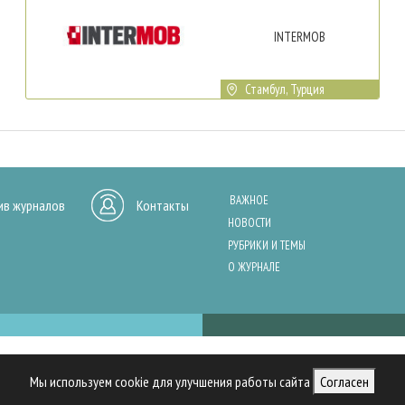
INTERMOB
Стамбул, Турция
ВАЖНОЕ
ив журналов
Контакты
НОВОСТИ
РУБРИКИ И ТЕМЫ
О ЖУРНАЛЕ
нашего сайта, анализа трафика и персонализации контента. Cookies помо
Мы используем cookie для улучшения работы сайта
Согласен