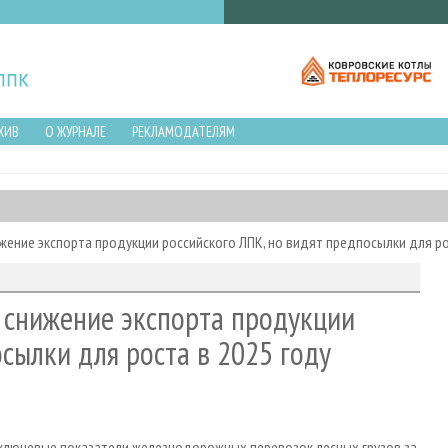
ХИВ
О ЖУРНАЛЕ
РЕКЛАМОДАТЕЛЯМ
жение экспорта продукции российского ЛПК, но видят предпосылки для ро
 снижение экспорта продукции
сылки для роста в 2025 году
 ключевые показатели железнодорожных перевозок лесных грузов за