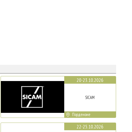
20-23.10.2026
SICAM
Порденоне
22-25.10.2026