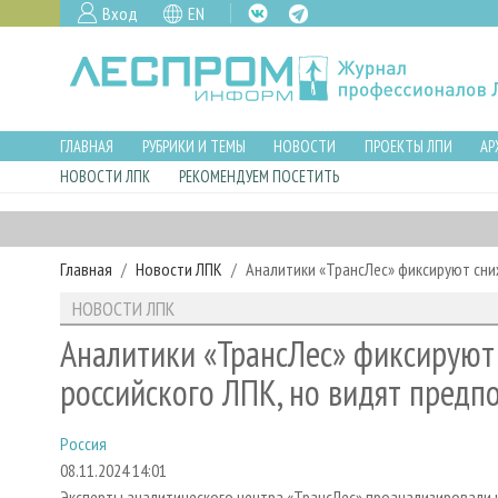
Вход
EN
ГЛАВНАЯ
РУБРИКИ И ТЕМЫ
НОВОСТИ
ПРОЕКТЫ ЛПИ
АР
НОВОСТИ ЛПК
РЕКОМЕНДУЕМ ПОСЕТИТЬ
Главная
Новости ЛПК
Аналитики «ТрансЛес» фиксируют сни
НОВОСТИ ЛПК
Аналитики «ТрансЛес» фиксируют
российского ЛПК, но видят предпо
Россия
08.11.2024 14:01
Эксперты аналитического центра «ТрансЛес» проанализировали