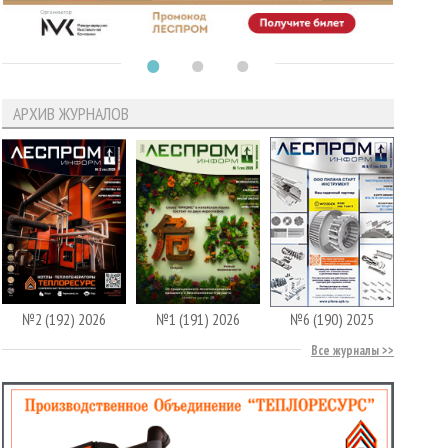
АРХИВ ЖУРНАЛОВ
№2 (192) 2026
№1 (191) 2026
№6 (190) 2025
Все журналы