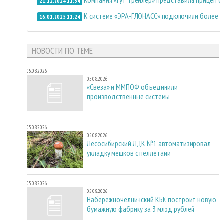
21.12.2024 11:34
К системе «ЭРА-ГЛОНАСС» подключили более 
16.01.2025 11:24
НОВОСТИ ПО ТЕМЕ
05.08.2026
05.08.2026
«Свеза» и ММПОФ объединили
производственные системы
05.08.2026
05.08.2026
Лесосибирский ЛДК №1 автоматизировал
укладку мешков с пеллетами
05.08.2026
05.08.2026
Набережночелнинский КБК построит новую
бумажную фабрику за 3 млрд рублей