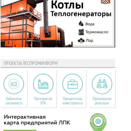
ПРОЕКТЫ ЛЕСПРОМИНФОРМ
Библиотека
Предприятия
Приоритетные
Официальные
специалиста
ЛПК
инвестпроекты
делегации