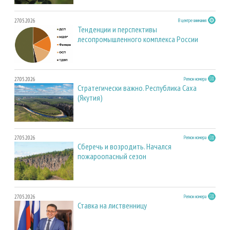
27.05.2026
В центре внимания
Тенденции и перспективы
лесопромышленного комплекса России
27.05.2026
Регион номера
Стратегически важно. Республика Саха
(Якутия)
27.05.2026
Регион номера
Сберечь и возродить. Начался
пожароопасный сезон
27.05.2026
Регион номера
Ставка на лиственницу