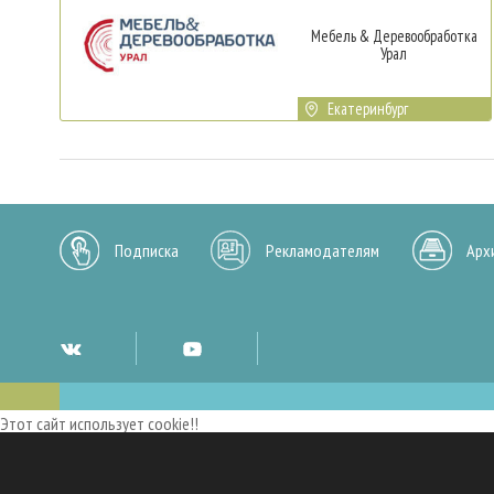
Мебель & Деревообработка
Урал
Екатеринбург
Подписка
Рекламодателям
Арх
Этот сайт использует cookie!!
Мы используем cookies и аналогичные технологии для улучшения работы 
опыт