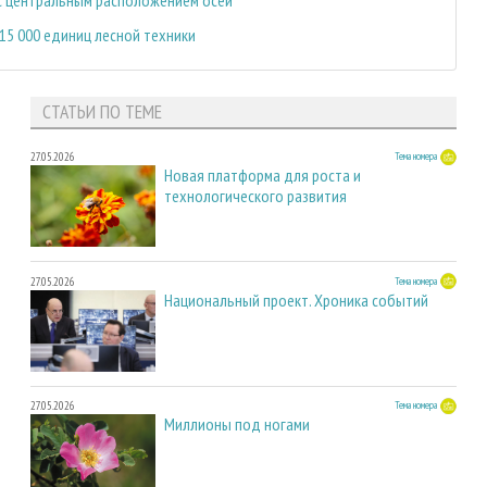
15 000 единиц лесной техники
СТАТЬИ ПО ТЕМЕ
27.05.2026
Тема номера
Новая платформа для роста и
технологического развития
27.05.2026
Тема номера
Национальный проект. Хроника событий
27.05.2026
Тема номера
Миллионы под ногами