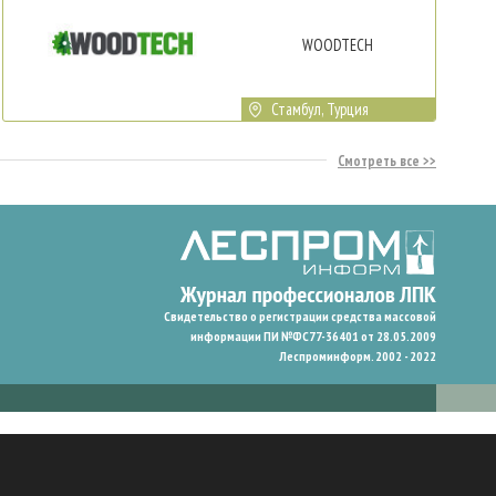
WOODTECH
Стамбул, Турция
Смотреть все
Свидетельство о регистрации средства массовой
информации ПИ №ФС77-36401 от 28.05.2009
Леспроминформ. 2002 - 2022
гают нам запомнить ваши предпочтения и улучшить пользовательский