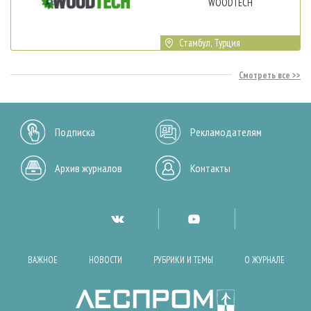
WOODTECH
Стамбул, Турция
Смотреть все
Подписка
Рекламодателям
Архив журналов
Контакты
ВАЖНОЕ
НОВОСТИ
РУБРИКИ И ТЕМЫ
О ЖУРНАЛЕ