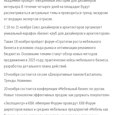
Академия» пройдет ежедневный лекторий для дизайнеров
интерьера. В течение четырех дней на площадке будут
рассматриваться актуальные темы и проводиться тренд-экскурсии
от ведущих экспертов отрасли.
С 18 по 21 ноября Союз дизайнеров и архитекторов организует
уникальный марафон «Бизнес-клуб для дизайнеров и архитекторов».
Также 18 ноября пройдет форум «Стратегии роста мебельного
бизнеса в условиях спада рынка и оптимизации рекламного
бюджета». Основными темами станут обзор новых методов
продвижения в 2025 году; практические кейсы мебельного бизнеса,
разработка детального плана действий.
19 ноября состоится сессия «Декоративные панели Kastamonu.
Тренды. Новинки».
20 ноября состоится конференция «Мебельный бизнес по-русски.
Новые технологии эффективных продаж: как удержать покупателя».
«Экспоцентр» и КВК «Империя Форум» проведут XXII Форум
директоров малых и средних мебельных предприятий «Мебель как