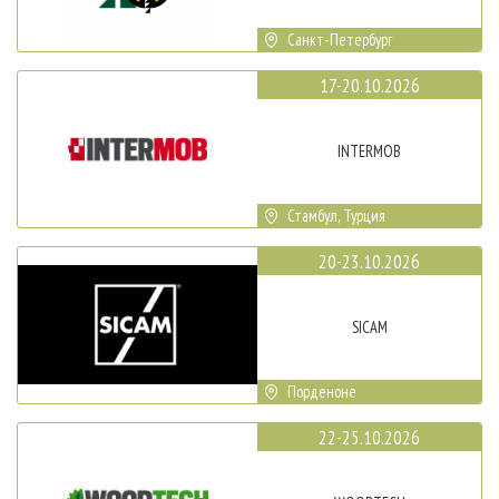
Санкт-Петербург
17-20.10.2026
INTERMOB
Стамбул, Турция
20-23.10.2026
SICAM
Порденоне
22-25.10.2026