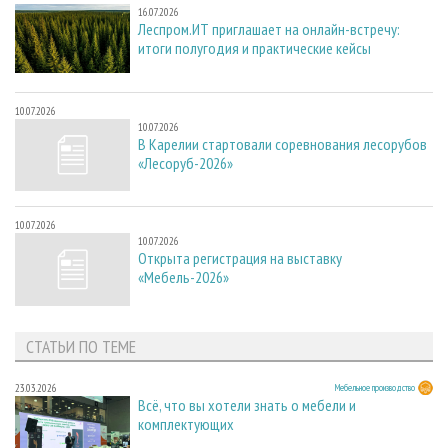
16.07.2026
Леспром.ИТ приглашает на онлайн-встречу:
итоги полугодия и практические кейсы
10.07.2026
10.07.2026
В Карелии стартовали соревнования лесорубов
«Лесоруб-2026»
10.07.2026
10.07.2026
Открыта регистрация на выставку
«Мебель-2026»
СТАТЬИ ПО ТЕМЕ
23.03.2026
Мебельное производство
Всё, что вы хотели знать о мебели и
комплектующих