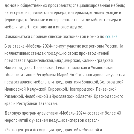
домов и общественных пространств; специализированная мебель;
аксессуары и предметы интерьера; материалы, комплектующие и
фурнитура; мебельные и интерьерные ткани; дизайн интерьера и
мебели; smart-технологии и многое другое.
Ознакомиться с полным списком экспонентов можно по
ссылке
.
В выставке «Мебель-2024» примут участие все регионы России. На
коллективных стендах продукцию своих производителей
представят Архангельская, Владимирская, Калининградская,
Нижегородская, Пензенская, Севастопольская и Ульяновская
области, а также Республика Марий Эл. Софинансирование участия
предоставлено мебельным предприятиям Брянской, Вологодской,
Ивановской, Калужской, Кировской, Новгородской, Пензенской,
Рязанской, Челябинской и Ярославской областей, Краснодарского
края и Республики Татарстан.
Деловую программу выставки «Мебель-2024» составит более 40
мероприятий с участием ведущих экспертов отрасли.
«Экспоцентр» и Ассоциация предприятий мебельной и