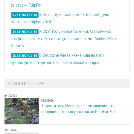
выставки PulpFor
В Петербурге завершился второй день
13.11.2024 18:40
выставки PulpFor 2024
К 2031 году мировой рынок встроенных
15.11.2024 11:53
шкафов превысит 97,5 млрд долларов – отчет Verified Market
Reports
В Deutsche Messe назначили нового
18.11.2024 11:10
руководителя торговых выставок, включая Ligna
НОВОСТИ ПО ТЕМЕ
03.08.2026
03.08.2026
Заместитель Министра промышленности
поприветствовал участников PulpFor 2026
28.07.2026