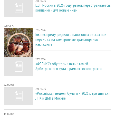
28.07.2026
ЦБП России в 2026 году: рынок перестраивается,
компании ищут новые ниши
27.07.2026
27.07.2026
Бизнес предупредили о налоговых рисках при
переходе на электронные транспортные
накладные
27.07.2026
27.07.2026
«ФЕЛИКС» обустроил пять этажей
Арбитражного суда в рамках госконтракта
22.07.2026
22.07.2026
«Российская неделя бумаги – 2026»: три дня для
ЛПК и ЦБП в Москве
16.07.2026