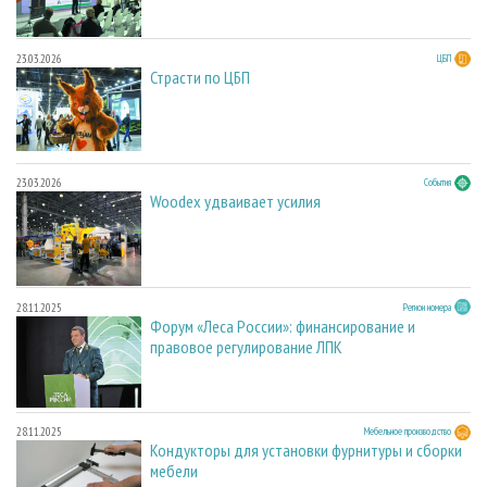
23.03.2026
ЦБП
Страсти по ЦБП
23.03.2026
События
Woodex удваивает усилия
28.11.2025
Регион номера
Форум «Леса России»: финансирование и
правовое регулирование ЛПК
28.11.2025
Мебельное производство
Кондукторы для установки фурнитуры и сборки
мебели