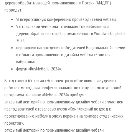
деревообрабатывающей промышленности России (АМДПР)
проведут:
VI всероссийскую конференцию производителей мебели,
V отраслевой чемпионат специалистов мебельной и
деревообрабатывающей промышленности WoodworkingSkills
2024,
церемонию награждения победителей Национальной премии
в области промышленного дизайна мебели «Золотая
кабриоль»,
форум «RusМебель-2024».
В год своего 65-летия «Экспоцентр» особое внимание уделяет
работе с молодыми профессионалами, поэтому в рамках деловой
программы выставки «Мебель-2024» пройдут:
открытый лекторий по промышленному дизайну мебели с участием
преподавателей отраслевых вузов «Комплексный подход к
проектированию мебели в эпоху перемен на примере студенческих
проектов»,
открытый лекторий по промышленному дизайну мебели