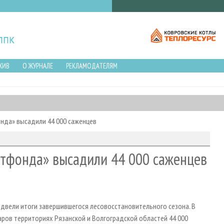
ХИВ
О ЖУРНАЛЕ
РЕКЛАМОДАТЕЛЯМ
нда» высадили 44 000 саженцев
атфонда» высадили 44 000 саженцев
одвели итоги завершившегося лесовосстановительного сезона. В
ров территориях Рязанской и Волгоградской областей 44 000