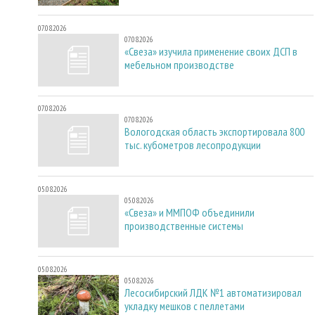
07.08.2026
07.08.2026
«Свеза» изучила применение своих ДСП в
мебельном производстве
07.08.2026
07.08.2026
Вологодская область экспортировала 800
тыс. кубометров лесопродукции
05.08.2026
05.08.2026
«Свеза» и ММПОФ объединили
производственные системы
05.08.2026
05.08.2026
Лесосибирский ЛДК №1 автоматизировал
укладку мешков с пеллетами