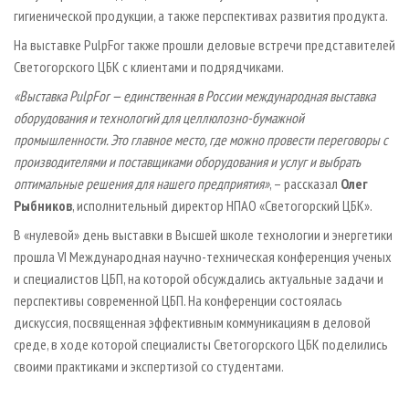
гигиенической продукции, а также перспективах развития продукта.
На выставке PulpFor также прошли деловые встречи представителей
Светогорского ЦБК с клиентами и подрядчиками.
«Выставка PulpFor — единственная в России международная выставка
оборудования и технологий для целлюлозно-бумажной
промышленности. Это главное место, где можно провести переговоры с
производителями и поставщиками оборудования и услуг и выбрать
оптимальные решения для нашего предприятия»
, – рассказал
Олег
Рыбников
, исполнительный директор НПАО «Светогорский ЦБК».
В «нулевой» день выставки в Высшей школе технологии и энергетики
прошла VI Международная научно-техническая конференция ученых
и специалистов ЦБП, на которой обсуждались актуальные задачи и
перспективы современной ЦБП. На конференции состоялась
дискуссия, посвященная эффективным коммуникациям в деловой
среде, в ходе которой специалисты Светогорского ЦБК поделились
своими практиками и экспертизой со студентами.