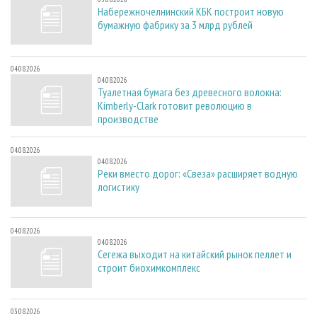
Набережночелнинский КБК построит новую
бумажную фабрику за 3 млрд рублей
04.08.2026
04.08.2026
Туалетная бумага без древесного волокна:
Kimberly-Clark готовит революцию в
производстве
04.08.2026
04.08.2026
Реки вместо дорог: «Свеза» расширяет водную
логистику
04.08.2026
04.08.2026
Сегежа выходит на китайский рынок пеллет и
строит биохимкомплекс
03.08.2026