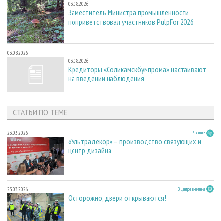
03.08.2026
Заместитель Министра промышленности
поприветствовал участников PulpFor 2026
03.08.2026
03.08.2026
Кредиторы «Соликамскбумпрома» настаивают
на введении наблюдения
СТАТЬИ ПО ТЕМЕ
23.03.2026
Развитие
«Ультрадекор» – производство связующих и
центр дизайна
23.03.2026
В центре внимания
Осторожно, двери открываются!