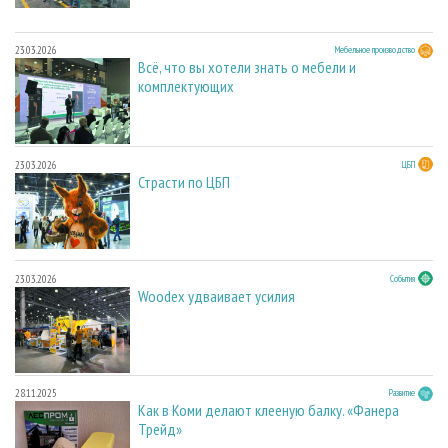
23.03.2026
Мебельное производство
Всё, что вы хотели знать о мебели и
комплектующих
23.03.2026
ЦБП
Страсти по ЦБП
23.03.2026
События
Woodex удваивает усилия
28.11.2025
Развитие
Как в Коми делают клееную балку. «Фанера
Трейд»