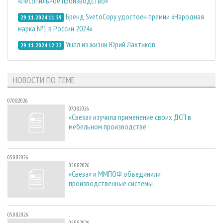
«Лесопильное производство»
Бренд SvetoCopy удостоен премии «Народная
29.11.2024 11:59
марка №1 в России 2024»
Ушел из жизни Юрий Лахтиков
29.11.2024 12:22
НОВОСТИ ПО ТЕМЕ
07.08.2026
07.08.2026
«Свеза» изучила применение своих ДСП в
мебельном производстве
05.08.2026
05.08.2026
«Свеза» и ММПОФ объединили
производственные системы
05.08.2026
05.08.2026