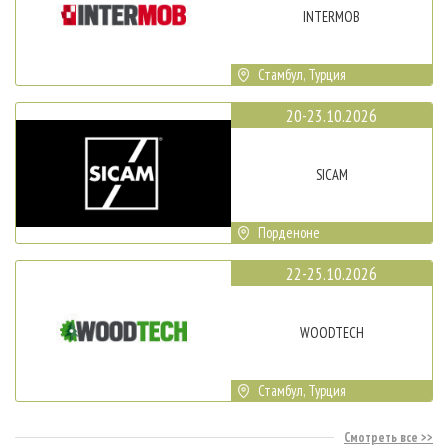
INTERMOB
Стамбул, Турция
20-23.10.2026
SICAM
Порденоне
22-25.10.2026
WOODTECH
Стамбул, Турция
Смотреть все