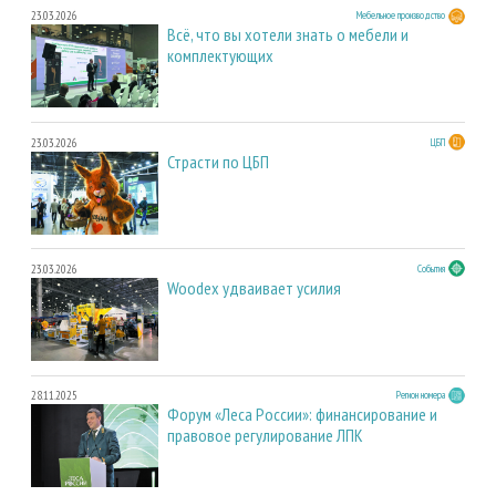
23.03.2026
Мебельное производство
Всё, что вы хотели знать о мебели и
комплектующих
23.03.2026
ЦБП
Страсти по ЦБП
23.03.2026
События
Woodex удваивает усилия
28.11.2025
Регион номера
Форум «Леса России»: финансирование и
правовое регулирование ЛПК