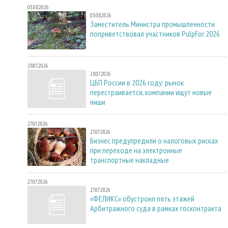
03.08.2026
03.08.2026
Заместитель Министра промышленности
поприветствовал участников PulpFor 2026
28.07.2026
28.07.2026
ЦБП России в 2026 году: рынок
перестраивается, компании ищут новые
ниши
27.07.2026
27.07.2026
Бизнес предупредили о налоговых рисках
при переходе на электронные
транспортные накладные
27.07.2026
27.07.2026
«ФЕЛИКС» обустроил пять этажей
Арбитражного суда в рамках госконтракта