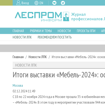
Вход
EN
ГЛАВНАЯ
РУБРИКИ И ТЕМЫ
НОВОСТИ
ПРОЕКТЫ ЛПИ
АР
НОВОСТИ ЛПК
РЕКОМЕНДУЕМ ПОСЕТИТЬ
Главная
Новости ЛПК
Итоги выставки «Мебель-2024»: осно
НОВОСТИ ЛПК
Итоги выставки «Мебель-2024»: о
Москва
02.12.2024 11:49
C 18 по 22 ноября 2024 года в Москве прошла 35-я юбилейная 
– «Мебель-2024». В этом году в мероприятии участвовали 944 ко