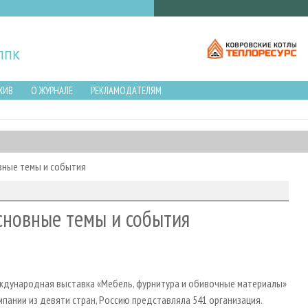
ХИВ
О ЖУРНАЛЕ
РЕКЛАМОДАТЕЛЯМ
вные темы и события
сновные темы и события
международная выставка «Мебель, фурнитура и обивочные материалы»
мпании из девяти стран, Россию представляла 541 организация.