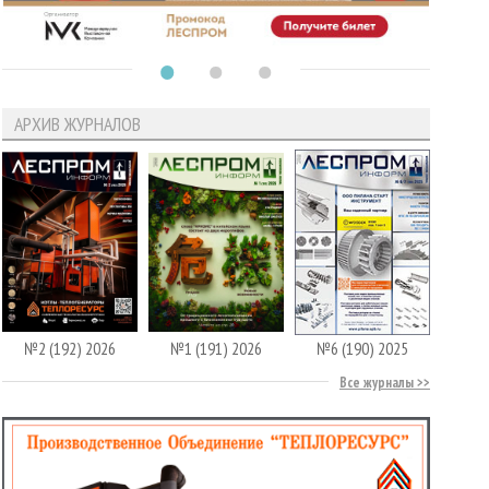
АРХИВ ЖУРНАЛОВ
№2 (192) 2026
№1 (191) 2026
№6 (190) 2025
Все журналы