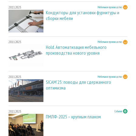
28.11.2025
Мебельное производство
Кондукторы для установки фурнитуры и
сборки мебели
28.11.2025
Мебельное производство
Hold. Автоматизация мебельного
производства нового уровня
28.11.2025
Мебельное производство
SICAM'25: поводы для сдержанного
оптимизма
28.11.2025
События
ПМЛФ-2025 – крупным планом