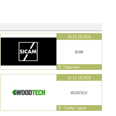
20-23.10.2026
SICAM
Порденоне
22-25.10.2026
WOODTECH
Стамбул, Турция