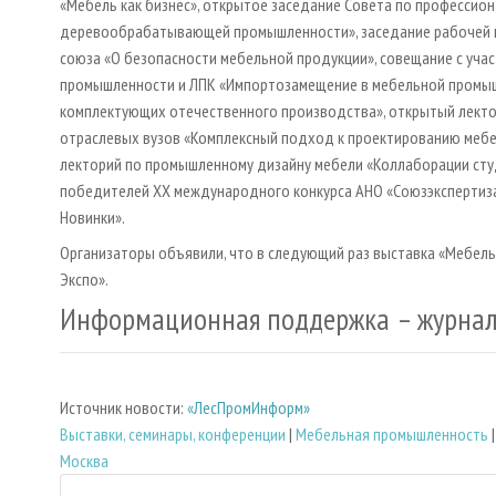
«Мебель как бизнес», открытое заседание Совета по профессио
деревообрабатывающей промышленности», заседание рабочей г
союза «О безопасности мебельной продукции», совещание с уча
промышленности и ЛПК «Импортозамещение в мебельной промышл
комплектующих отечественного производства», открытый лекто
отраслевых вузов «Комплексный подход к проектированию мебел
лекторий по промышленному дизайну мебели «Коллаборации сту
победителей XX международного конкурса АНО «Союзэкспертиза
Новинки».
Организаторы объявили, что в следующий раз выставка «Мебель»
Экспо».
Информационная поддержка – журна
Источник новости:
«ЛесПромИнформ»
Выставки, семинары, конференции
|
Мебельная промышленность
Москва