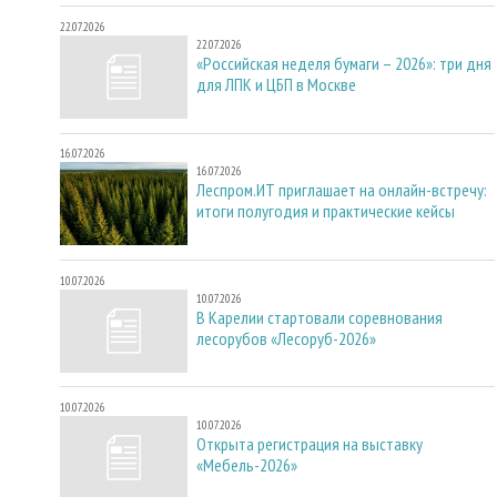
22.07.2026
22.07.2026
«Российская неделя бумаги – 2026»: три дня
для ЛПК и ЦБП в Москве
16.07.2026
16.07.2026
Леспром.ИТ приглашает на онлайн-встречу:
итоги полугодия и практические кейсы
10.07.2026
10.07.2026
В Карелии стартовали соревнования
лесорубов «Лесоруб-2026»
10.07.2026
10.07.2026
Открыта регистрация на выставку
«Мебель-2026»