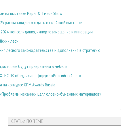
ом на выставке Paper & Tissue Show
25 рассказали, чего ждать от майской выставки
 2024: консолидация, импортозамещение и инновации
йский лес»
ния лесного законодательства и дополнения в стратегию
и, которые будут превращены в мебель
ФГИС ЛК обсудили на форуме «Российский лес»
 на конкурсе GPM Awards Russia
 «Проблемы механики целлюлозно-бумажных материалов»
СТАТЬИ ПО ТЕМЕ