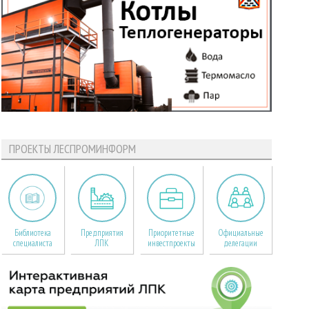
ПРОЕКТЫ ЛЕСПРОМИНФОРМ
Библиотека
Предприятия
Приоритетные
Официальные
специалиста
ЛПК
инвестпроекты
делегации