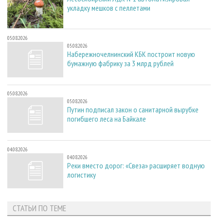
укладку мешков с пеллетами
05.08.2026
05.08.2026
Набережночелнинский КБК построит новую
бумажную фабрику за 3 млрд рублей
05.08.2026
05.08.2026
Путин подписал закон о санитарной вырубке
погибшего леса на Байкале
04.08.2026
04.08.2026
Реки вместо дорог: «Свеза» расширяет водную
логистику
СТАТЬИ ПО ТЕМЕ