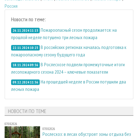
Россия
Новости по теме:
Пожароопасный сезон продолжается: на
26.11.2024 11:13
прошлой неделе потушено три лесных пожара
В российских регионах началась подготовка к
22.11.2024 10:23
пожароопасному сезону будущего года
В Рослесхозе подвели промежуточные итоги
18.11.2024 09:56
лесопожарного сезона 2024 – ключевые показатели
На прошедшей неделе в России потушили два
09.12.2024 11:56
лесных пожара
НОВОСТИ ПО ТЕМЕ
07.08.2026
07.08.2026
Рослесхоз: в лесах обустроят зоны отдыха без