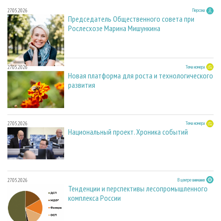
27.05.2026
Персона
Председатель Общественного совета при
Рослесхозе Марина Мишункина
27.05.2026
Тема номера
Новая платформа для роста и технологического
развития
27.05.2026
Тема номера
Национальный проект. Хроника событий
27.05.2026
В центре внимания
Тенденции и перспективы лесопромышленного
комплекса России