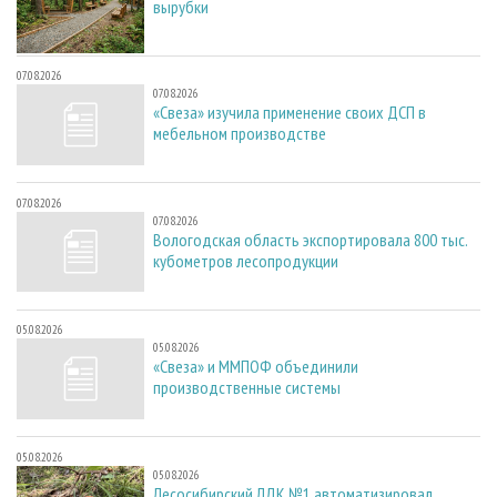
вырубки
07.08.2026
07.08.2026
«Свеза» изучила применение своих ДСП в
мебельном производстве
07.08.2026
07.08.2026
Вологодская область экспортировала 800 тыс.
кубометров лесопродукции
05.08.2026
05.08.2026
«Свеза» и ММПОФ объединили
производственные системы
05.08.2026
05.08.2026
Лесосибирский ЛДК №1 автоматизировал