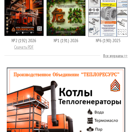
№2 (192) 2026
№1 (191) 2026
№6 (190) 2025
Скачать PDF
Все журналы