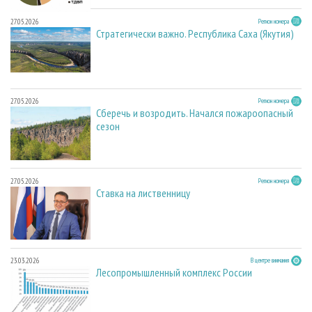
27.05.2026
Регион номера
Стратегически важно. Республика Саха (Якутия)
27.05.2026
Регион номера
Сберечь и возродить. Начался пожароопасный
сезон
27.05.2026
Регион номера
Ставка на лиственницу
23.03.2026
В центре внимания
Лесопромышленный комплекс России