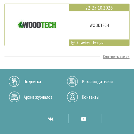
22-25.10.2026
WOODTECH
Стамбул, Турция
Смотреть все
Подписка
Рекламодателям
Архив журналов
Контакты