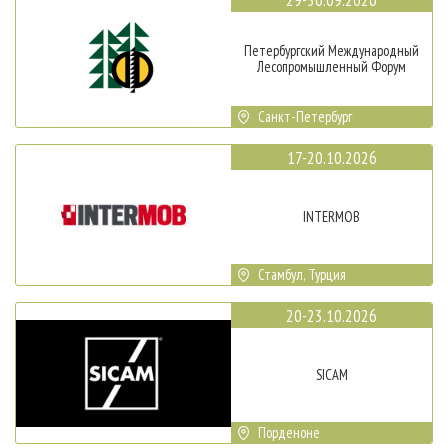
Петербургский Международный
Лесопромышленный Форум
Санкт-Петербург
17-20.10.2026
INTERMOB
Стамбул, Турция
20-23.10.2026
SICAM
Порденоне