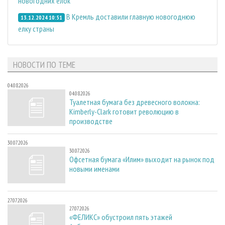
новогодних елок
В Кремль доставили главную новогоднюю
13.12.2024 10:51
елку страны
НОВОСТИ ПО ТЕМЕ
04.08.2026
04.08.2026
Туалетная бумага без древесного волокна:
Kimberly-Clark готовит революцию в
производстве
30.07.2026
30.07.2026
Офсетная бумага «Илим» выходит на рынок под
новыми именами
27.07.2026
27.07.2026
«ФЕЛИКС» обустроил пять этажей