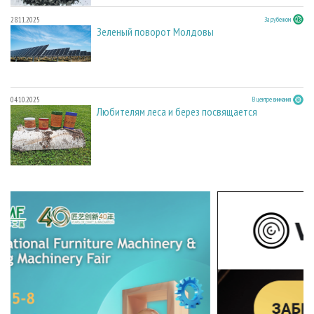
28.11.2025
За рубежом
Зеленый поворот Молдовы
04.10.2025
В центре внимания
Любителям леса и берез посвящается