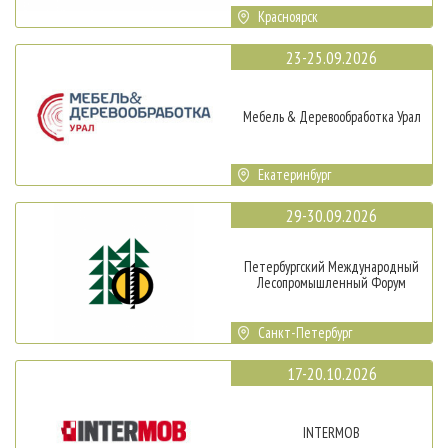
Красноярск
23-25.09.2026
Мебель & Деревообработка Урал
Екатеринбург
29-30.09.2026
Петербургский Международный
Лесопромышленный Форум
Санкт-Петербург
17-20.10.2026
INTERMOB