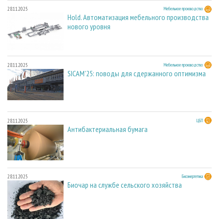
28.11.2025
Мебельное производство
Hold. Автоматизация мебельного производства
нового уровня
28.11.2025
Мебельное производство
SICAM'25: поводы для сдержанного оптимизма
28.11.2025
ЦБП
Антибактериальная бумага
28.11.2025
Биоэнергетика
Биочар на службе сельского хозяйства