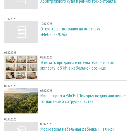
Арбитражного суда в рамках госконтракта
10.07.2026
10.07.2026
Открыта регистрация на выставку
«Мебель-2026»
08.07.2026
08.07.2026
«Связать продавца и покупателя — мало»:
эксперты об ИИ в мебельной рознице
08.07.2026
08.07.2026
Минлеспром и УФСИН Поморья подписали новое
соглашение о сотрудничестве
06.07.2026
06.07.2026
Московская мебельная фабрика «Феликс»