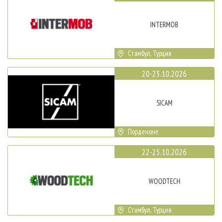
INTERMOB
Стамбул, Турция
20-23.10.2026
SICAM
Порденоне
22-25.10.2026
WOODTECH
Стамбул, Турция