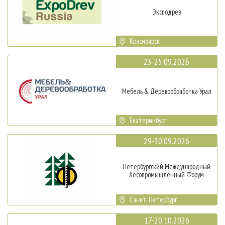
Эксподрев
Красноярск
23-25.09.2026
Мебель & Деревообработка Урал
Екатеринбург
29-30.09.2026
Петербургский Международный
Лесопромышленный Форум
Санкт-Петербург
17-20.10.2026