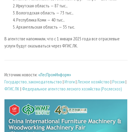
Иркутская область — 87 тыс.,
Вологодская область — 73 тыс.,
Республика Коми — 40 тыс.,
Архангельская область — 35 тыс.
В агентстве напомнили, что с 1 января 2025 года все отраслевые
услуги будут оказываться через ФГИС ЛК.
Источник новости:
«ЛесПромИнформ»
Государство, законодательство
|
Итоги
|
Лесное хозяйство
|
Россия
|
ФГИС ЛК
|
Федеральное агентство лесного хозяйства (Рослесхоз)