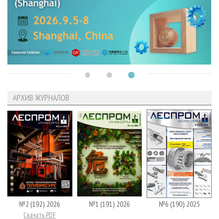
АРХИВ ЖУРНАЛОВ
№2 (192) 2026
№1 (191) 2026
№6 (190) 2025
Скачать PDF