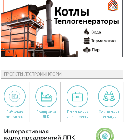
ПРОЕКТЫ ЛЕСПРОМИНФОРМ
Библиотека
Предприятия
Приоритетные
Официальные
специалиста
ЛПК
инвестпроекты
делегации