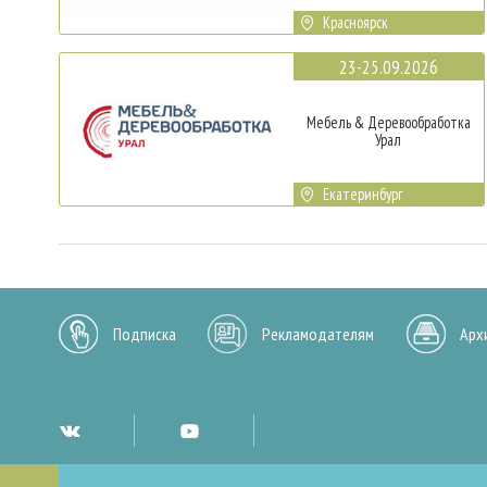
Красноярск
23-25.09.2026
Мебель & Деревообработка
Урал
Екатеринбург
Подписка
Рекламодателям
Арх