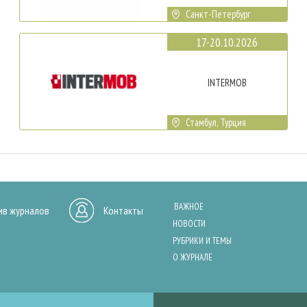
Санкт-Петербург
17-20.10.2026
INTERMOB
Стамбул, Турция
ВАЖНОЕ
ив журналов
Контакты
НОВОСТИ
РУБРИКИ И ТЕМЫ
О ЖУРНАЛЕ