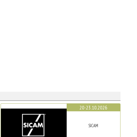
20-23.10.2026
SICAM