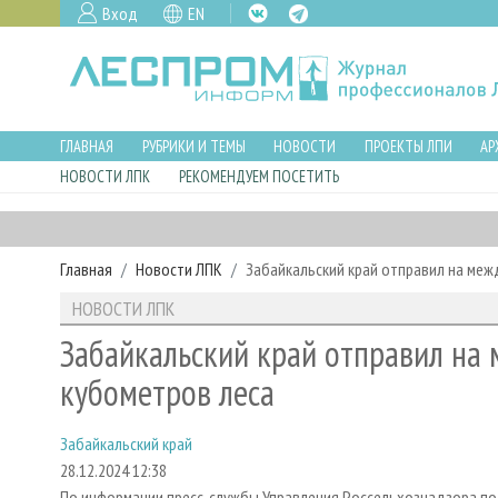
Вход
EN
ГЛАВНАЯ
РУБРИКИ И ТЕМЫ
НОВОСТИ
ПРОЕКТЫ ЛПИ
АР
НОВОСТИ ЛПК
РЕКОМЕНДУЕМ ПОСЕТИТЬ
Главная
Новости ЛПК
Забайкальский край отправил на меж
НОВОСТИ ЛПК
Забайкальский край отправил на
кубометров леса
Забайкальский край
28.12.2024 12:38
По информации пресс-службы Управления Россельхознадзора по З