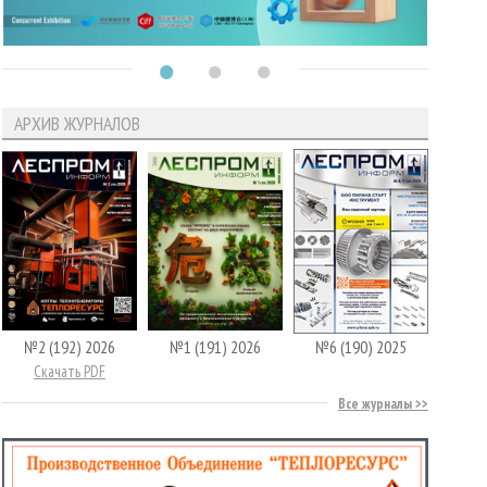
АРХИВ ЖУРНАЛОВ
№2 (192) 2026
№1 (191) 2026
№6 (190) 2025
Скачать PDF
Все журналы