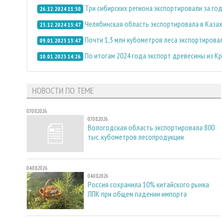
Три сибирских региона экспортировали за го
26.12.2024 11:50
Челябинская область экспортировала в Казах
25.12.2024 15:47
Почти 1,3 млн кубометров леса экспортирова
09.01.2025 13:47
По итогам 2024 года экспорт древесины из Кр
10.01.2025 14:26
НОВОСТИ ПО ТЕМЕ
07.08.2026
07.08.2026
Вологодская область экспортировала 800
тыс. кубометров лесопродукции
04.08.2026
04.08.2026
Россия сохранила 10% китайского рынка
ЛПК при общем падении импорта