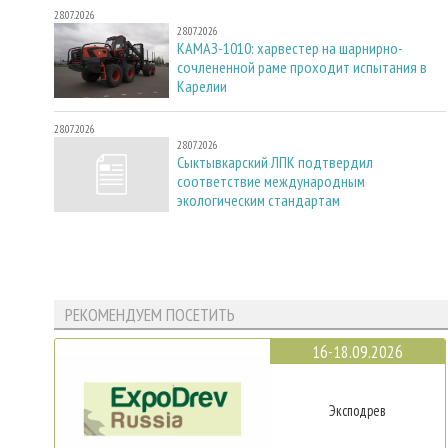
28.07.2026
28.07.2026
КАМАЗ-1010: харвестер на шарнирно-
сочлененной раме проходит испытания в
Карелии
28.07.2026
28.07.2026
Сыктывкарский ЛПК подтвердил
соответствие международным
экологическим стандартам
РЕКОМЕНДУЕМ ПОСЕТИТЬ
16-18.09.2026
Эксподрев