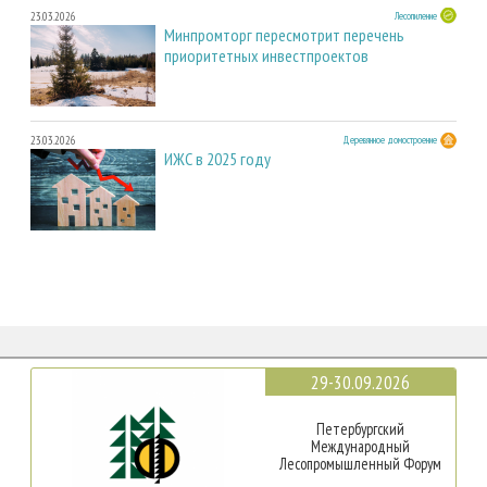
23.03.2026
Лесопиление
Минпромторг пересмотрит перечень
приоритетных инвестпроектов
23.03.2026
Деревянное домостроение
ИЖС в 2025 году
29-30.09.2026
Петербургский
Международный
Лесопромышленный Форум