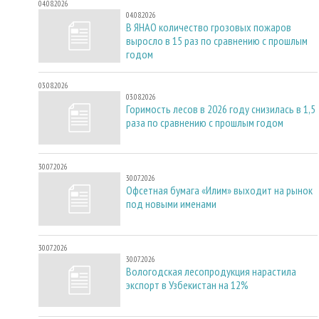
04.08.2026
04.08.2026
В ЯНАО количество грозовых пожаров
выросло в 15 раз по сравнению с прошлым
годом
03.08.2026
03.08.2026
Горимость лесов в 2026 году снизилась в 1,5
раза по сравнению с прошлым годом
30.07.2026
30.07.2026
Офсетная бумага «Илим» выходит на рынок
под новыми именами
30.07.2026
30.07.2026
Вологодская лесопродукция нарастила
экспорт в Узбекистан на 12%