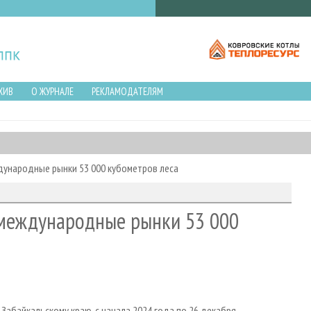
ХИВ
О ЖУРНАЛЕ
РЕКЛАМОДАТЕЛЯМ
дународные рынки 53 000 кубометров леса
 международные рынки 53 000
абайкальскому краю, с начала 2024 года по 26 декабря