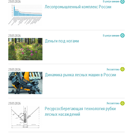
23.03.2026
В центре внимания
Лесопромышленный комплекс России
23.03.2026
В центре внимания
Деньги под ногами
23.03.2026
Лесозаготовка
Динамика рынка лесных машин в России
23.03.2026
Лесозаготовка
Ресурсосберегающая технология рубки
лесных насаждений