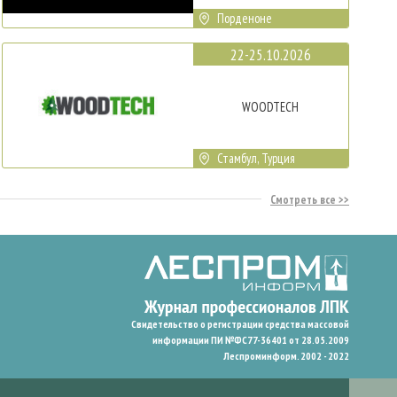
Порденоне
22-25.10.2026
WOODTECH
Стамбул, Турция
Смотреть все
Свидетельство о регистрации средства массовой
информации ПИ №ФС77-36401 от 28.05.2009
Леспроминформ. 2002 - 2022