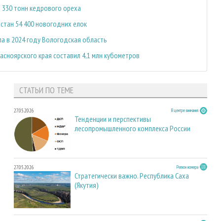
д 330 тонн кедрового ореха
стан 54 400 новогодних елок
ла в 2024 году Вологодская область
асноярского края составил 4,1 млн кубометров
СТАТЬИ ПО ТЕМЕ
27.05.2026
В центре внимания
Тенденции и перспективы
лесопромышленного комплекса России
27.05.2026
Регион номера
Стратегически важно. Республика Саха
(Якутия)