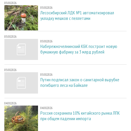
05.08.2026
05.08.2026
Лесосибирский ЛДК №1 автоматизировал
укладку мешков с пеллетами
05.08.2026
05.08.2026
Набережночелнинский КБК построит новую
бумажную фабрику за 3 млрд рублей
05.08.2026
05.08.2026
Путин подписал закон о санитарной вырубке
погибшего леса на Байкале
04.08.2026
04.08.2026
Россия сохранила 10% китайского рынка ЛПК
при общем падении импорта