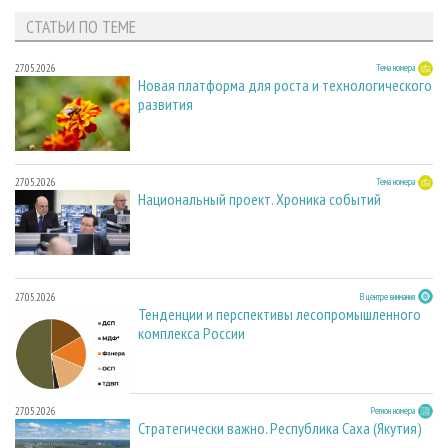
СТАТЬИ ПО ТЕМЕ
27.05.2026
Тема номера
Новая платформа для роста и технологического
развития
27.05.2026
Тема номера
Национальный проект. Хроника событий
27.05.2026
В центре внимания
Тенденции и перспективы лесопромышленного
комплекса России
27.05.2026
Регион номера
Стратегически важно. Республика Саха (Якутия)