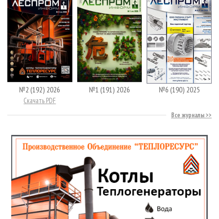
№2 (192) 2026
№1 (191) 2026
№6 (190) 2025
Скачать PDF
Все журналы