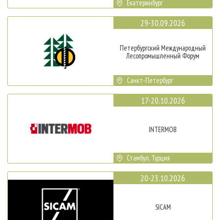
Екатеринбург
29-30.09.2026
Петербургский Международный
Лесопромышленный Форум
Санкт-Петербург
17-20.10.2026
INTERMOB
Стамбул, Турция
20-23.10.2026
SICAM