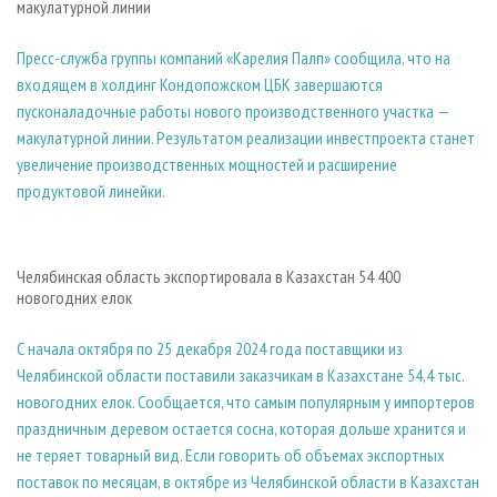
макулатурной линии
Пресс-служба группы компаний «Карелия Палп» сообщила, что на
входящем в холдинг Кондопожском ЦБК завершаются
пусконаладочные работы нового производственного участка —
макулатурной линии. Результатом реализации инвестпроекта станет
увеличение производственных мощностей и расширение
продуктовой линейки.
Челябинская область экспортировала в Казахстан 54 400
новогодних елок
С начала октября по 25 декабря 2024 года поставщики из
Челябинской области поставили заказчикам в Казахстане 54,4 тыс.
новогодних елок. Сообщается, что самым популярным у импортеров
праздничным деревом остается сосна, которая дольше хранится и
не теряет товарный вид. Если говорить об объемах экспортных
поставок по месяцам, в октябре из Челябинской области в Казахстан