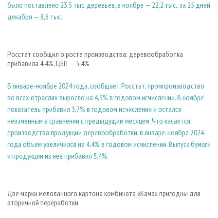
было поставлено 23,5 тыс. деревьев, в ноябре — 22,2 тыс., за 25 дней
декабря — 8,6 тыс.
Росстат сообщил о росте производства: деревообработка
прибавила 4,4%, ЦБП — 5,4%
В январе-ноябре 2024 года, сообщает Росстат, промпроизводство
во всех отраслях выросло на 4,3% в годовом исчислении. В ноябре
показатель прибавил 3,7% в годовом исчислении и остался
неизменным в сравнении с предыдущим месяцем. Что касается
производства продукции деревообработки, в январе-ноябре 2024
года объем увеличился на 4,4% в годовом исчислении. Выпуск бумаги
и продукции из нее прибавил 5,4%.
Две марки мелованного картона комбината «Кама» пригодны для
вторичной переработки