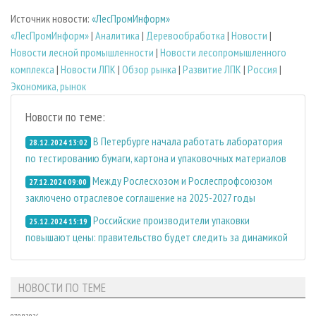
Источник новости:
«ЛесПромИнформ»
«ЛесПромИнформ»
|
Аналитика
|
Деревообработка
|
Новости
|
Новости лесной промышленности
|
Новости лесопромышленного
комплекса
|
Новости ЛПК
|
Обзор рынка
|
Развитие ЛПК
|
Россия
|
Экономика, рынок
Новости по теме:
В Петербурге начала работать лаборатория
28.12.2024 13:02
по тестированию бумаги, картона и упаковочных материалов
Между Рослесхозом и Рослеспрофсоюзом
27.12.2024 09:00
заключено отраслевое соглашение на 2025-2027 годы
Российские производители упаковки
25.12.2024 15:19
повышают цены: правительство будет следить за динамикой
НОВОСТИ ПО ТЕМЕ