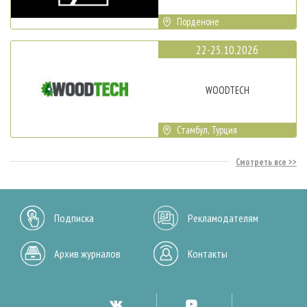
Порденоне
22-25.10.2026
WOODTECH
Стамбул, Турция
Смотреть все
Подписка
Рекламодателям
Архив журналов
Контакты