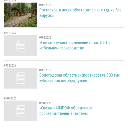
07.08.2026
07.08.2026
Рослесхоз: в лесах обустроят зоны отдыха без
вырубки
07.08.2026
07.08.2026
«Свеза» изучила применение своих ДСП в
мебельном производстве
07.08.2026
07.08.2026
Вологодская область экспортировала 800 тыс.
кубометров лесопродукции
05.08.2026
05.08.2026
«Свеза» и ММПОФ объединили
производственные системы