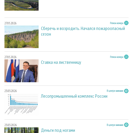
27.05.2026
Регион номера
Сберечь и возродить. Начался пожароопасный
сезон
27.05.2026
Регион номера
Ставка на лиственницу
23.03.2026
В центре внимания
Лесопромышленный комплекс России
23.03.2026
В центре внимания
Деньги под ногами