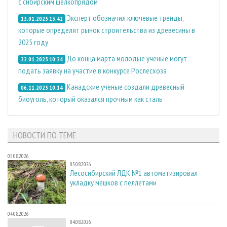
с сибирским шелкопрядом
Эксперт обозначил ключевые тренды,
13.01.2025 13:42
которые определят рынок строительства из древесины в
2025 году
До конца марта молодые ученые могут
22.01.2025 10:24
подать заявку на участие в конкурсе Рослесхоза
Канадские ученые создали древесный
06.11.2025 10:14
биоуголь, который оказался прочным как сталь
НОВОСТИ ПО ТЕМЕ
05.08.2026
05.08.2026
Лесосибирский ЛДК №1 автоматизировал
укладку мешков с пеллетами
04.08.2026
04.08.2026