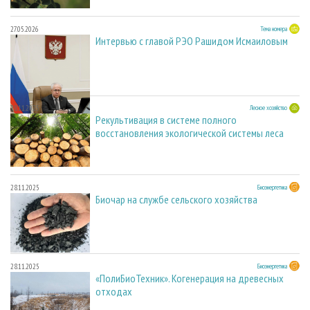
27.05.2026
Тема номера
Интервью с главой РЭО Рашидом Исмаиловым
28.11.2025
Лесное хозяйство
Рекультивация в системе полного
восстановления экологической системы леса
28.11.2025
Биоэнергетика
Биочар на службе сельского хозяйства
28.11.2025
Биоэнергетика
«ПолиБиоТехник». Когенерация на древесных
отходах