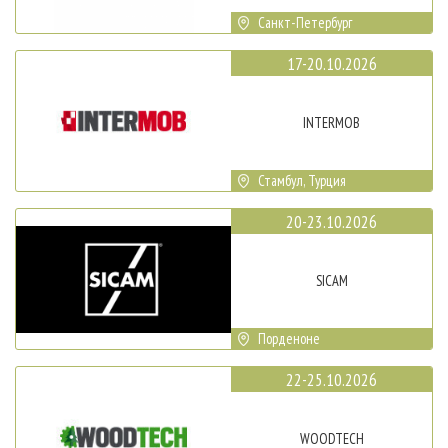
Санкт-Петербург
17-20.10.2026
INTERMOB
Стамбул, Турция
20-23.10.2026
SICAM
Порденоне
22-25.10.2026
WOODTECH