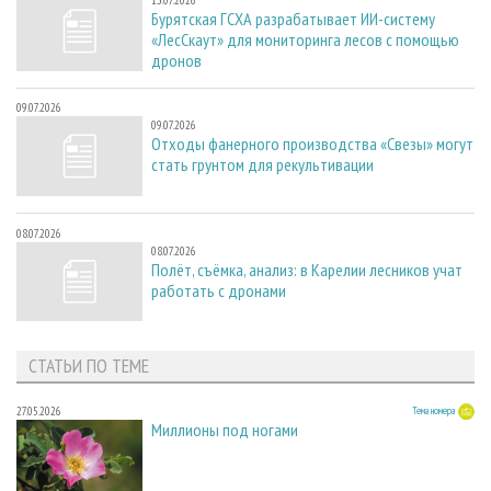
13.07.2026
Бурятская ГСХА разрабатывает ИИ-систему
«ЛесСкаут» для мониторинга лесов с помощью
дронов
09.07.2026
09.07.2026
Отходы фанерного производства «Свезы» могут
стать грунтом для рекультивации
08.07.2026
08.07.2026
Полёт, съёмка, анализ: в Карелии лесников учат
работать с дронами
СТАТЬИ ПО ТЕМЕ
27.05.2026
Тема номера
Миллионы под ногами