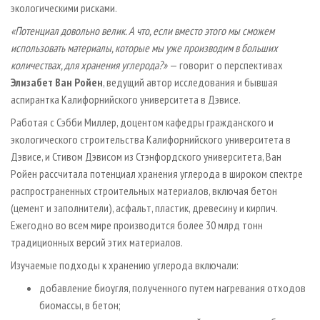
экологическими рисками.
«Потенциал довольно велик. А что, если вместо этого мы сможем
использовать материалы, которые мы уже производим в больших
количествах, для хранения углерода?»
— говорит о перспективах
Элизабет Ван Ройен
, ведущий автор исследования и бывшая
аспирантка Калифорнийского университета в Дэвисе.
Работая с Сэбби Миллер, доцентом кафедры гражданского и
экологического строительства Калифорнийского университета в
Дэвисе, и Стивом Дэвисом из Стэнфордского университета, Ван
Ройен рассчитала потенциал хранения углерода в широком спектре
распространенных строительных материалов, включая бетон
(цемент и заполнители), асфальт, пластик, древесину и кирпич.
Ежегодно во всем мире производится более 30 млрд тонн
традиционных версий этих материалов.
Изучаемые подходы к хранению углерода включали:
добавление биоугля, полученного путем нагревания отходов
биомассы, в бетон;