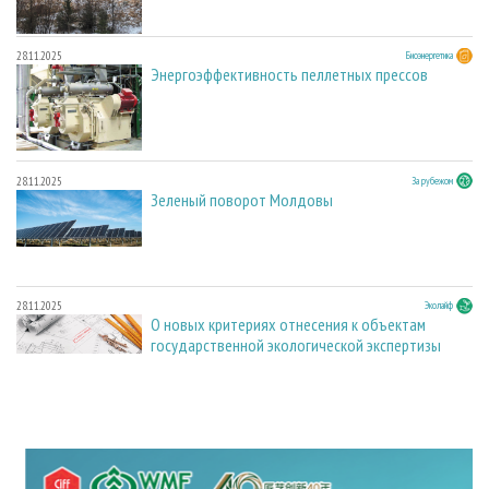
28.11.2025
Биоэнергетика
Энергоэффективность пеллетных прессов
28.11.2025
За рубежом
Зеленый поворот Молдовы
28.11.2025
Эколайф
О новых критериях отнесения к объектам
государственной экологической экспертизы