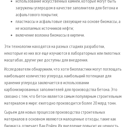
использование искусственных камней, которые могут быть
загружены углеродом в качестве заполнителя для бетона и
асфальтового покрытия;
пластмассы и асфальтовые связующие на основе биомассы, а
не ископаемых источников нефти;
включение волокна биомассы в кирпичи.
Эти технологии находятся на разных стадиях разработки,
некоторые из них все еще изучаются в лабораторных или пилотных
масштабах, другие уже доступны для внедрения.
Исследователи обнаружили, что хотя биопластики могут поглощать
наибольшее количество углерода, наибольший потенциал для
хранения углерода заключается в использовании
карбонизированных заполнителей для производства бетона. Это
связано с тем, что бетон является самым популярным строительным
материалом в мире: ежегодно производится более 20 млрд тонн.
Сырьем для новых процессов производства строительных
материалов в основном являются малоценные отходы, такие как
биомасса, отмечает Ван Ройен. Их внедрение повысит их ценность,