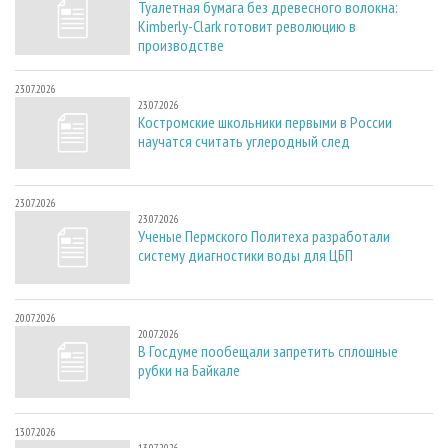
Туалетная бумага без древесного волокна:
Kimberly-Clark готовит революцию в
производстве
23.07.2026
23.07.2026
Костромские школьники первыми в России
научатся считать углеродный след
23.07.2026
23.07.2026
Ученые Пермского Политеха разработали
систему диагностики воды для ЦБП
20.07.2026
20.07.2026
В Госдуме пообещали запретить сплошные
рубки на Байкале
13.07.2026