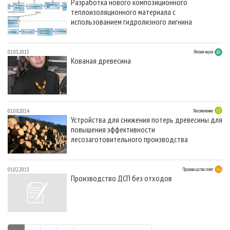
Разработка нового композиционного
теплоизоляционного материала с
использованием гидролизного лигнина
01.03.2015
Лесная наука
Кованая древесина
01.08.2014
Лесопиление
Устройства для снижения потерь древесины для
повышения эффективности
лесозаготовительного производства
01.02.2013
Производство плит
Производство ДСП без отходов