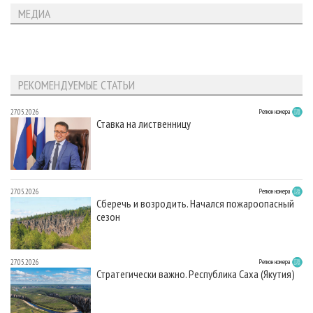
МЕДИА
РЕКОМЕНДУЕМЫЕ СТАТЬИ
27.05.2026
Регион номера
Ставка на лиственницу
27.05.2026
Регион номера
Сберечь и возродить. Начался пожароопасный
сезон
27.05.2026
Регион номера
Стратегически важно. Республика Саха (Якутия)