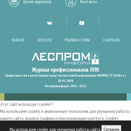
Архив журналов
Контакты
ВАЖНОЕ
НОВОСТИ
РУБРИКИ И ТЕМЫ
О ЖУРНАЛЕ
Свидетельство о регистрации средства массовой информации ПИ №ФС77-36401 от
28.05.2009
Леспроминформ. 2002 - 2022
Этот сайт использует cookie!!
Мы используем cookies и аналогичные технологии для улучшения работы
нашего сайта, анализа трафика и персонализации контента. Cookies
помогают нам запомнить ваши предпочтения и улучшить
Мы используем cookie для улучшения работы сайта
Согласен