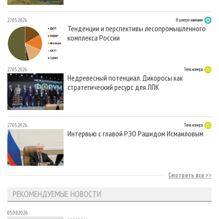
27.05.2026
В центре внимания
Тенденции и перспективы лесопромышленного
комплекса России
27.05.2026
Тема номера
Недревесный потенциал. Дикоросы как
стратегический ресурс для ЛПК
27.05.2026
Тема номера
Интервью с главой РЭО Рашидом Исмаиловым
Смотреть все
РЕКОМЕНДУЕМЫЕ НОВОСТИ
05.08.2026