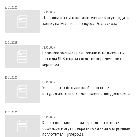
22.01.2025
22.01.2025
До конца марта молодые ученые могут подать
заявку на участие в конкурсе Рослесхоза
21.01.2025
21.01.2025
Пермские ученые предложили использовать
отходы ЛПК в производстве керамических
кирпичей
16.01.2025
16.01.2025
Ученые разработали клей на основе
натурального шелка для склеивания древесины
10.01.2025
10.01.2025
Как инновационные материалы на основе
биомассы могут превратить здания в огромные
поглотители углерода