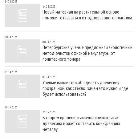
14.04.2025
14.04.2025
Новый материал на растительной основе
поможет отказаться от одноразового пластика
08.04.2025
08.04.2025
Петербургские ученые предложили экологичный
метод очистки офисной макулатуры от
принтерного тонера
01.04.2025
01.04.2025
Ученые нашли способ сделать древесину
прозрачной, как стекло: зачем это нужно и где
будет использоваться?
26.03.2025
26.03.2025
В скором времени «самоуплотняющаяся»
древесина может составить конкуренцию
металлу