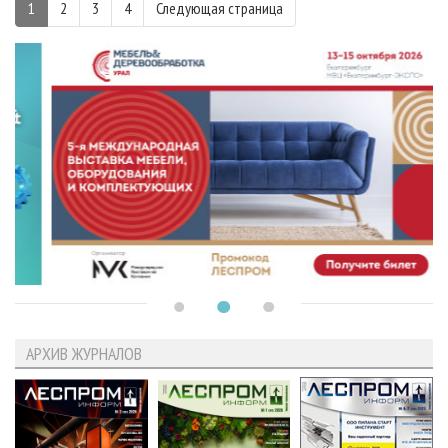
1
2
3
4
Следующая страница
АРХИВ ЖУРНАЛОВ