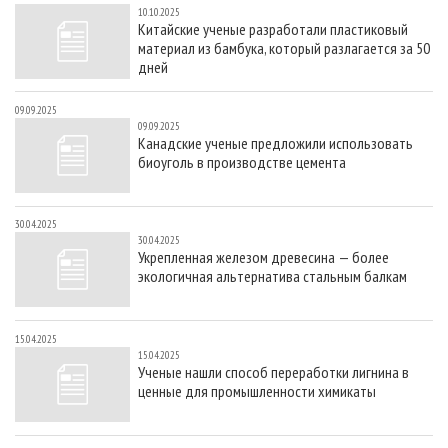
10.10.2025
Китайские ученые разработали пластиковый
материал из бамбука, который разлагается за 50
дней
09.09.2025
09.09.2025
Канадские ученые предложили использовать
биоуголь в производстве цемента
30.04.2025
30.04.2025
Укрепленная железом древесина — более
экологичная альтернатива стальным балкам
15.04.2025
15.04.2025
Ученые нашли способ переработки лигнина в
ценные для промышленности химикаты