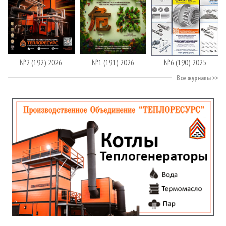
№2 (192) 2026
№1 (191) 2026
№6 (190) 2025
Все журналы