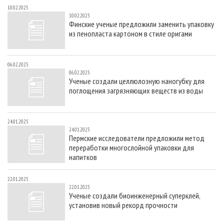
10.02.2025
10.02.2025
Финские ученые предложили заменить упаковку
из пенопласта картоном в стиле оригами
06.02.2025
06.02.2025
Ученые создали целлюлозную наногубку для
поглощения загрязняющих веществ из воды
24.01.2025
24.01.2025
Пермские исследователи предложили метод
переработки многослойной упаковки для
напитков
22.01.2025
22.01.2025
Ученые создали биоинженерный суперклей,
установив новый рекорд прочности