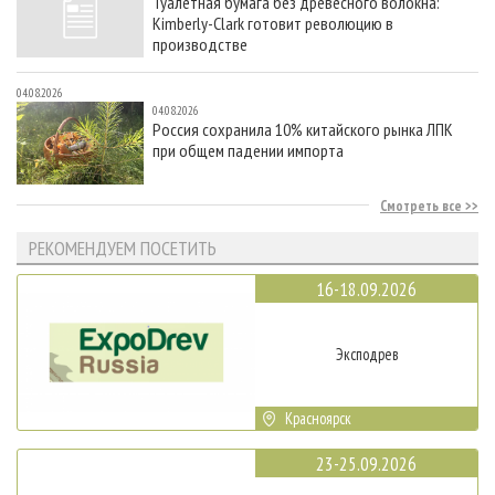
Туалетная бумага без древесного волокна:
Kimberly-Clark готовит революцию в
производстве
04.08.2026
04.08.2026
Россия сохранила 10% китайского рынка ЛПК
при общем падении импорта
Смотреть все
РЕКОМЕНДУЕМ ПОСЕТИТЬ
16-18.09.2026
Эксподрев
Красноярск
23-25.09.2026