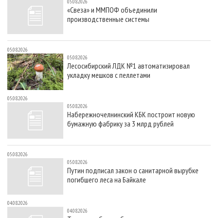
05.08.2026
«Свеза» и ММПОФ объединили
производственные системы
05.08.2026
05.08.2026
Лесосибирский ЛДК №1 автоматизировал
укладку мешков с пеллетами
05.08.2026
05.08.2026
Набережночелнинский КБК построит новую
бумажную фабрику за 3 млрд рублей
05.08.2026
05.08.2026
Путин подписал закон о санитарной вырубке
погибшего леса на Байкале
04.08.2026
04.08.2026