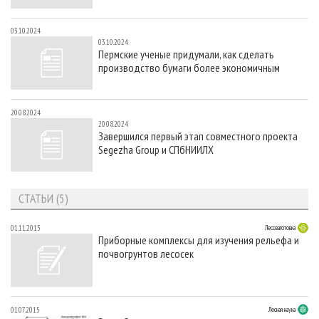
03.10.2024
03.10.2024
Пермские ученые придумали, как сделать
производство бумаги более экономичным
20.08.2024
20.08.2024
Завершился первый этап совместного проекта
Segezha Group и СПбНИИЛХ
СТАТЬИ (5)
01.11.2015
Лесозаготовка
Приборные комплексы для изучения рельефа и
почвогрунтов лесосек
01.07.2015
Лесная наука