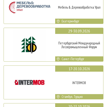
Мебель & Деревообработка Урал
Екатеринбург
29-30.09.2026
Петербургский Международный
Лесопромышленный Форум
Санкт-Петербург
17-20.10.2026
INTERMOB
Стамбул, Турция
20-23.10.2026