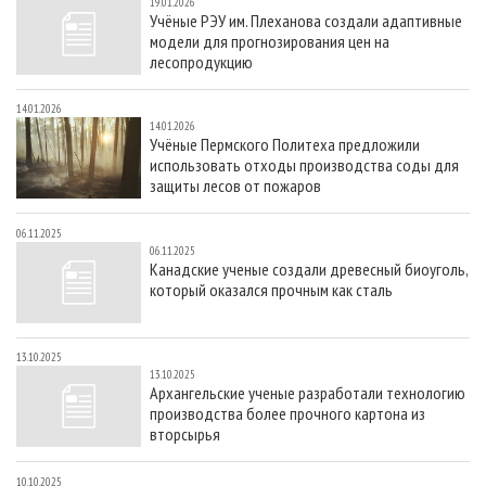
19.01.2026
Учёные РЭУ им. Плеханова создали адаптивные
модели для прогнозирования цен на
лесопродукцию
14.01.2026
14.01.2026
Учёные Пермского Политеха предложили
использовать отходы производства соды для
защиты лесов от пожаров
06.11.2025
06.11.2025
Канадские ученые создали древесный биоуголь,
который оказался прочным как сталь
13.10.2025
13.10.2025
Архангельские ученые разработали технологию
производства более прочного картона из
вторсырья
10.10.2025