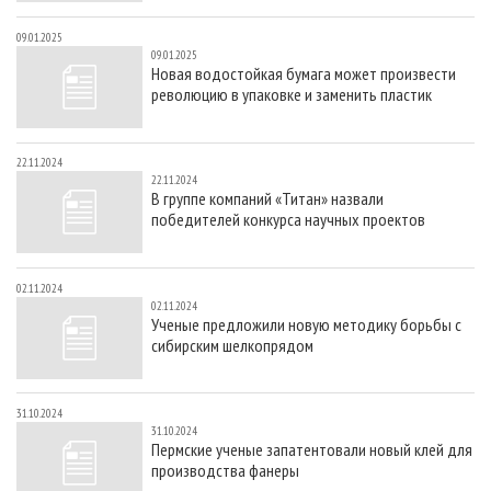
09.01.2025
09.01.2025
Новая водостойкая бумага может произвести
революцию в упаковке и заменить пластик
22.11.2024
22.11.2024
В группе компаний «Титан» назвали
победителей конкурса научных проектов
02.11.2024
02.11.2024
Ученые предложили новую методику борьбы с
сибирским шелкопрядом
31.10.2024
31.10.2024
Пермские ученые запатентовали новый клей для
производства фанеры