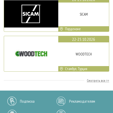
SICAM
Порденоне
22-25.10.2026
WOODTECH
Стамбул, Турция
Смотреть все
Подписка
Рекламодателям