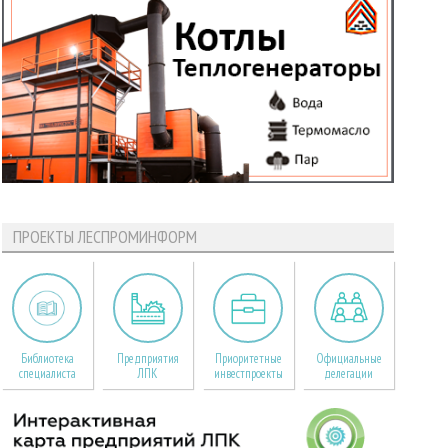
ПРОЕКТЫ ЛЕСПРОМИНФОРМ
Библиотека
Предприятия
Приоритетные
Официальные
специалиста
ЛПК
инвестпроекты
делегации