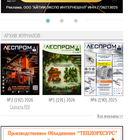
АРХИВ ЖУРНАЛОВ
№2 (192) 2026
№1 (191) 2026
№6 (190) 2025
Скачать PDF
Все журналы