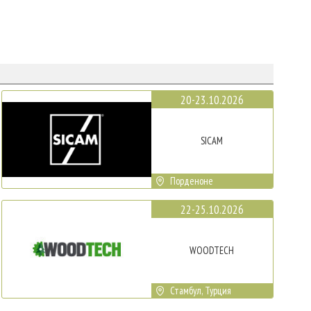
20-23.10.2026
SICAM
Порденоне
22-25.10.2026
WOODTECH
Стамбул, Турция