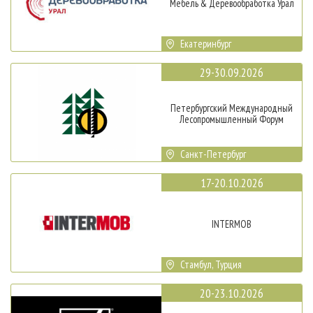
Мебель & Деревообработка Урал
Екатеринбург
29-30.09.2026
Петербургский Международный
Лесопромышленный Форум
Санкт-Петербург
17-20.10.2026
INTERMOB
Стамбул, Турция
20-23.10.2026