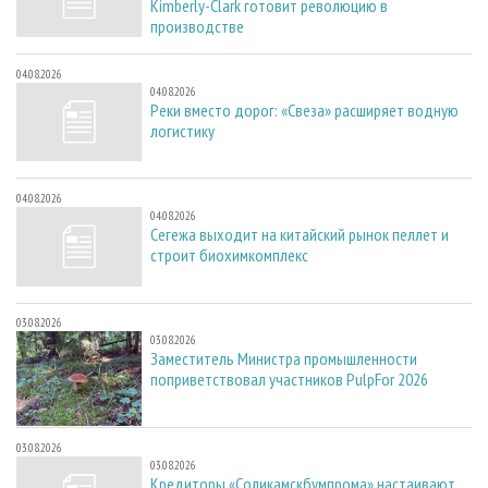
Kimberly-Clark готовит революцию в
производстве
04.08.2026
04.08.2026
Реки вместо дорог: «Свеза» расширяет водную
логистику
04.08.2026
04.08.2026
Сегежа выходит на китайский рынок пеллет и
строит биохимкомплекс
03.08.2026
03.08.2026
Заместитель Министра промышленности
поприветствовал участников PulpFor 2026
03.08.2026
03.08.2026
Кредиторы «Соликамскбумпрома» настаивают