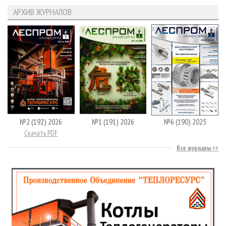
АРХИВ ЖУРНАЛОВ
№2 (192) 2026
№1 (191) 2026
№6 (190) 2025
Скачать PDF
Все журналы