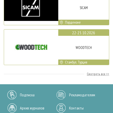
SICAM
Порденоне
22-25.10.2026
WOODTECH
Стамбул, Турция
Смотреть все
Подписка
Рекламодателям
Архив журналов
Контакты