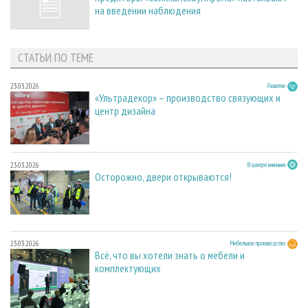
на введении наблюдения
СТАТЬИ ПО ТЕМЕ
23.03.2026
Развитие
«Ультрадекор» – производство связующих и
центр дизайна
23.03.2026
В центре внимания
Осторожно, двери открываются!
23.03.2026
Мебельное производство
Всё, что вы хотели знать о мебели и
комплектующих