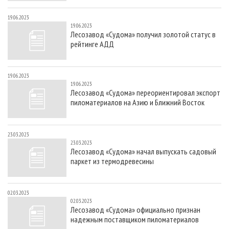
19.06.2023
19.06.2023
Лесозавод «Судома» получил золотой статус в
рейтинге АДД
19.06.2023
19.06.2023
Лесозавод «Судома» переориентировал экспорт
пиломатериалов на Азию и Ближний Восток
23.03.2023
23.03.2023
Лесозавод «Судома» начал выпускать садовый
паркет из термодревесины
02.03.2023
02.03.2023
Лесозавод «Судома» официально признан
надежным поставщиком пиломатериалов