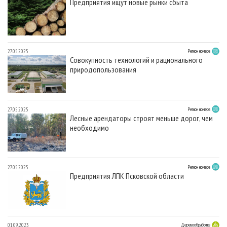
Предприятия ищут новые рынки сбыта
27.05.2025
Регион номера
Совокупность технологий и рационального
природопользования
27.05.2025
Регион номера
Лесные арендаторы строят меньше дорог, чем
необходимо
27.05.2025
Регион номера
Предприятия ЛПК Псковской области
01.09.2023
Деревообработка