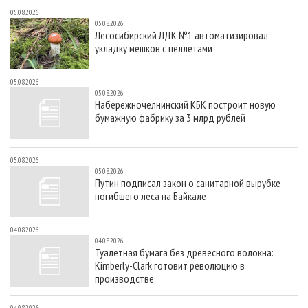
05.08.2026
05.08.2026
Лесосибирский ЛДК №1 автоматизировал
укладку мешков с пеллетами
05.08.2026
05.08.2026
Набережночелнинский КБК построит новую
бумажную фабрику за 3 млрд рублей
05.08.2026
05.08.2026
Путин подписал закон о санитарной вырубке
погибшего леса на Байкале
04.08.2026
04.08.2026
Туалетная бумага без древесного волокна:
Kimberly-Clark готовит революцию в
производстве