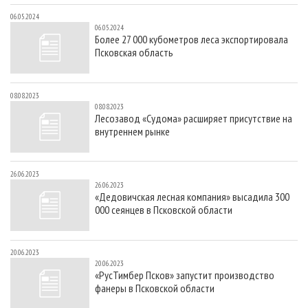
06.05.2024
06.05.2024
Более 27 000 кубометров леса экспортировала
Псковская область
08.08.2023
08.08.2023
Лесозавод «Судома» расширяет присутствие на
внутреннем рынке
26.06.2023
26.06.2023
«Дедовичская лесная компания» высадила 300
000 сеянцев в Псковской области
20.06.2023
20.06.2023
«РусТимбер Псков» запустит производство
фанеры в Псковской области