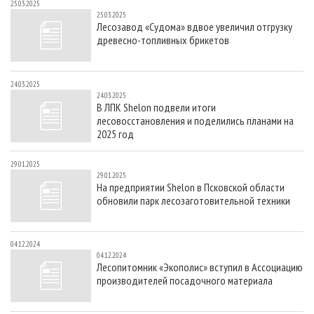
25.03.2025
25.03.2025
Лесозавод «Судома» вдвое увеличил отгрузку
древесно-топливных брикетов
24.03.2025
24.03.2025
В ЛПК Shelon подвели итоги
лесовосстановления и поделились планами на
2025 год
29.01.2025
29.01.2025
На предприятии Shelon в Псковской области
обновили парк лесозаготовительной техники
04.12.2024
04.12.2024
Лесопитомник «Экополис» вступил в Ассоциацию
производителей посадочного материала