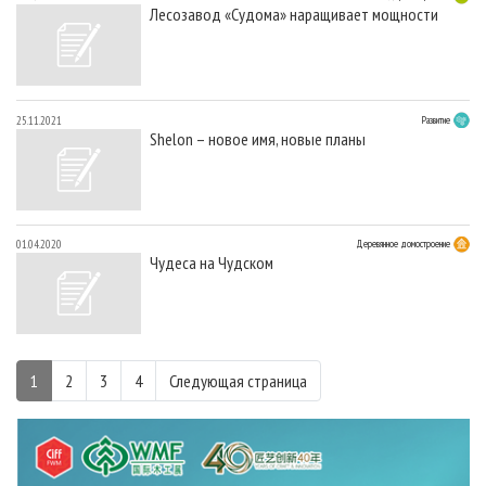
Лесозавод «Судома» наращивает мощности
25.11.2021
Развитие
Shelon – новое имя, новые планы
01.04.2020
Деревянное домостроение
Чудеса на Чудском
1
2
3
4
Следующая страница