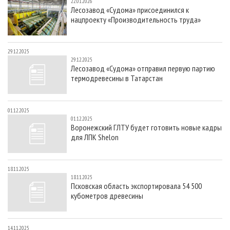
22.01.2026
Лесозавод «Судома» присоединился к
нацпроекту «Производительность труда»
29.12.2025
29.12.2025
Лесозавод «Судома» отправил первую партию
термодревесины в Татарстан
01.12.2025
01.12.2025
Воронежский ГЛТУ будет готовить новые кадры
для ЛПК Shelon
18.11.2025
18.11.2025
Псковская область экспортировала 54 500
кубометров древесины
14.11.2025