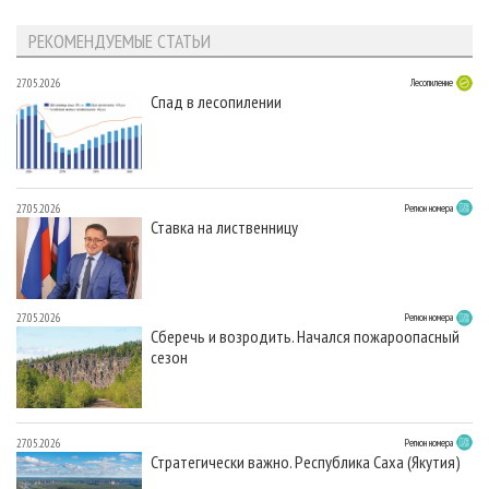
РЕКОМЕНДУЕМЫЕ СТАТЬИ
27.05.2026
Лесопиление
Спад в лесопилении
27.05.2026
Регион номера
Ставка на лиственницу
27.05.2026
Регион номера
Сберечь и возродить. Начался пожароопасный
сезон
27.05.2026
Регион номера
Стратегически важно. Республика Саха (Якутия)