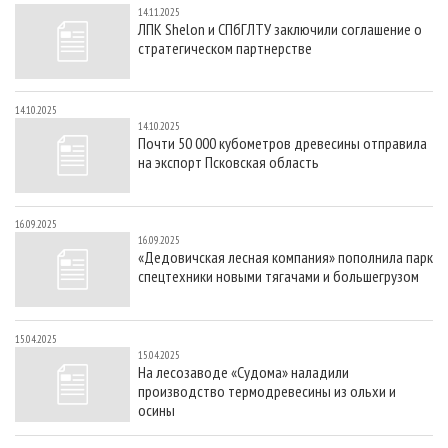
14.11.2025
ЛПК Shelon и СПбГЛТУ заключили соглашение о
стратегическом партнерстве
14.10.2025
14.10.2025
Почти 50 000 кубометров древесины отправила
на экспорт Псковская область
16.09.2025
16.09.2025
«Дедовичская лесная компания» пополнила парк
спецтехники новыми тягачами и большегрузом
15.04.2025
15.04.2025
На лесозаводе «Судома» наладили
производство термодревесины из ольхи и
осины