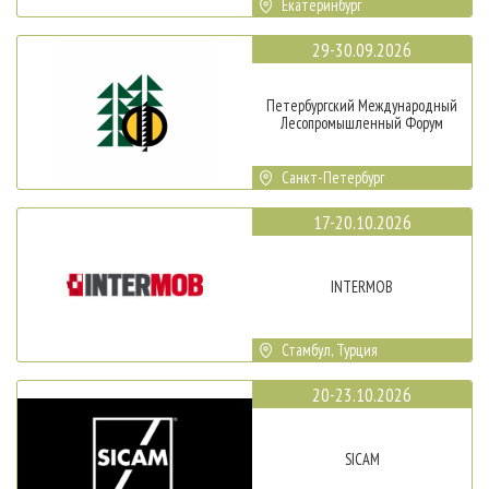
Екатеринбург
29-30.09.2026
Петербургский Международный
Лесопромышленный Форум
Санкт-Петербург
17-20.10.2026
INTERMOB
Стамбул, Турция
20-23.10.2026
SICAM