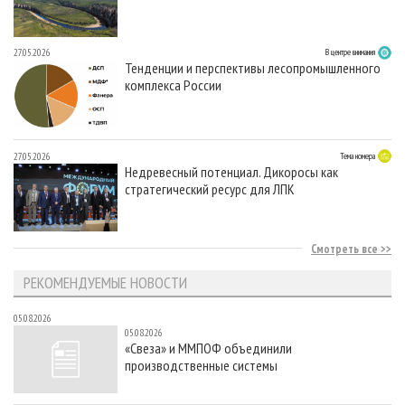
27.05.2026
В центре внимания
Тенденции и перспективы лесопромышленного
комплекса России
27.05.2026
Тема номера
Недревесный потенциал. Дикоросы как
стратегический ресурс для ЛПК
Смотреть все
РЕКОМЕНДУЕМЫЕ НОВОСТИ
05.08.2026
05.08.2026
«Свеза» и ММПОФ объединили
производственные системы