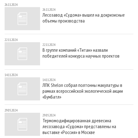
26.11.2024
26.11.2024
Лесозавод «Судома» вышел на докризисные
объемы производства
22.11.2024
22.11.2024
В группе компаний «Титан» назвали
победителей конкурса научных проектов
14.11.2024
14.11.2024
ЛПК Shelon собрал полтонны макулатуры в
рамках всероссийской экологической акции
«БумБатл»
29.05.2024
29.05.2024
Термомодифицированная древесина
лесозавода «Судома» представлены на
выставке «Россия» в Москве