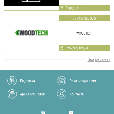
Порденоне
22-25.10.2026
WOODTECH
Стамбул, Турция
Смотреть все
Подписка
Рекламодателям
Архив журналов
Контакты