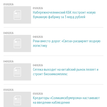
05.08.2026
05.08.2026
Набережночелнинский КБК построит новую
бумажную фабрику за 3 млрд рублей
04.08.2026
04.08.2026
Реки вместо дорог: «Свеза» расширяет водную
логистику
04.08.2026
04.08.2026
Сегежа выходит на китайский рынок пеллет и
строит биохимкомплекс
03.08.2026
03.08.2026
Кредиторы «Соликамскбумпрома» настаивают
на введении наблюдения