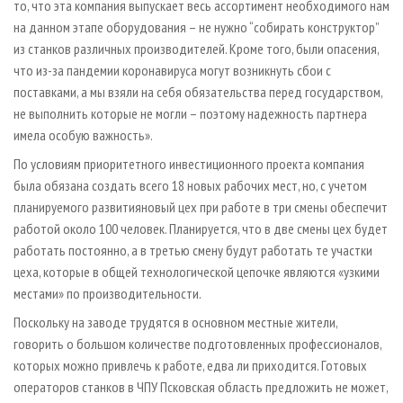
то, что эта компания выпускает весь ассортимент необходимого нам
на данном этапе оборудования – не нужно “собирать конструктор”
из станков различных производителей. Кроме того, были опасения,
что из-за пандемии коронавируса могут возникнуть сбои с
поставками, а мы взяли на себя обязательства перед государством,
не выполнить которые не могли – поэтому надежность партнера
имела особую важность».
По условиям приоритетного инвестиционного проекта компания
была обязана создать всего 18 новых рабочих мест, но, с учетом
планируемого развитияновый цех при работе в три смены обеспечит
работой около 100 человек. Планируется, что в две смены цех будет
работать постоянно, а в третью смену будут работать те участки
цеха, которые в общей технологической цепочке являются «узкими
местами» по производительности.
Поскольку на заводе трудятся в основном местные жители,
говорить о большом количестве подготовленных профессионалов,
которых можно привлечь к работе, едва ли приходится. Готовых
операторов станков в ЧПУ Псковская область предложить не может,