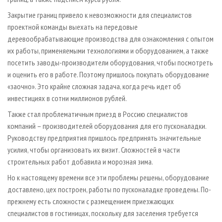
Закрытие границ привело к невозможности для специалистов
проектной команды выехать на передовые
деревообрабатывающие производства для ознакомления с опытом
их работы, применяемыми технологиями и оборудованием, а также
посетить заводы-производители оборудования, чтобы посмотреть
и оценить его в работе. Поэтому пришлось покупать оборудование
«заочно». Это крайне сложная задача, когда речь идет об
инвестициях в сотни миллионов рублей.
Также стал проблематичным приезд в Россию специалистов
компаний – производителей оборудования для его пусконаладки.
Руководству предприятия пришлось предпринять значительные
усилия, чтобы организовать их визит. Сложностей в части
строительных работ добавила и морозная зима.
Но к настоящему времени все эти проблемы решены, оборудование
доставлено, цех построен, работы по пусконаладке проведены. По-
прежнему есть сложности с размещением приезжающих
специалистов в гостиницах, поскольку для заселения требуется