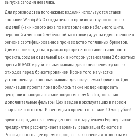
выпуска сегодня невелика.
Для производства погонажных изделий используются станки
компании Weinig AG. Отходы цеха по производству погонажных
изделий (как и нового цеха по изготовлению мебельного щита,
черновой и чистовой мебельной заготовки) идут на единственное в
регионе сертифицированное производство топливных брикетов.
Для их производства, в рамках приоритетного инвестиционного
проекта, создан отдельный цех, в котором установлены 2 брикетных
пресса RUF500 и рубительная машина для измельчения кусковых
отходов перед брикетированием. Кроме того, на участке
установлена упаковочная машина для получаемых брикетов. Для
реализации проекта понадобилось также модернизировать
централизованную аспирационную систему Nestro, поставив
дополнительные фильтры. Цех введен в эксплуатацию в первом
квартале этого года. Инвестиции в проект составили 40 млн рублей.
Брикеты продаются преимущественно в зарубежную Европу. Также
предприятие рассматривает варианты реализации брикетов в
России, в настоящее время в процессе заключения договор на их