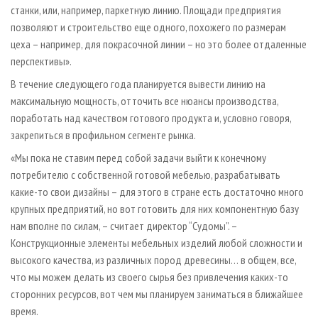
станки, или, например, паркетную линию. Площади предприятия
позволяют и строительство еще одного, похожего по размерам
цеха – например, для покрасочной линии – но это более отдаленные
перспективы».
В течение следующего года планируется вывести линию на
максимальную мощность, отточить все нюансы производства,
поработать над качеством готового продукта и, условно говоря,
закрепиться в профильном сегменте рынка.
«Мы пока не ставим перед собой задачи выйти к конечному
потребителю с собственной готовой мебелью, разрабатывать
какие-то свои дизайны – для этого в стране есть достаточно много
крупных предприятий, но вот готовить для них компонентную базу
нам вполне по силам, – считает директор “Судомы”. –
Конструкционные элементы мебельных изделий любой сложности и
высокого качества, из различных пород древесины… в общем, все,
что мы можем делать из своего сырья без привлечения каких-то
сторонних ресурсов, вот чем мы планируем заниматься в ближайшее
время.