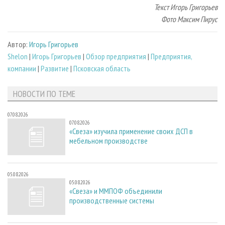
Текст Игорь Григорьев
Фото Максим Пирус
Автор:
Игорь Григорьев
Shelon
|
Игорь Григорьев
|
Обзор предприятия
|
Предприятия,
компании
|
Развитие
|
Псковская область
НОВОСТИ ПО ТЕМЕ
07.08.2026
07.08.2026
«Свеза» изучила применение своих ДСП в
мебельном производстве
05.08.2026
05.08.2026
«Свеза» и ММПОФ объединили
производственные системы