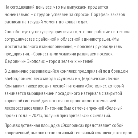
На сегодняшний день все, что мы выпускаем, продается
моментально – с трудом успеваем за спросом. Портфель заказов
расписан на текущий момент до конца года».
Способствует успеху предприятия и то, что оно работает в тесном
сотрудничестве с районной и областной администрации. «Мы
достигли полного взаимопонимания, – поясняет руководитель
предприятия. –Совместными усилиями развиваем поселок
Дедовичи». Экополис – город зеленых жителей
В динамично развивающийся комплекс предприятий под брендом
Shelon, помимо лесозавода «Судома» и «Дедовичской Лесной
Компании», также входит лесной питомник «Экополис», который
занимается выращиванием посадочного материала с закрытой
корневой системой для постоянно проводимого компанией
лесовосстановления. Питомник был отмечен премией «Зеленый
проект года – 2021», получил приз зрительских симпатий.
Производственная площадка «Экополиса» представляет собой
современный, высокотехнологичный тепличный комплекс, в котором