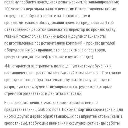
поэтому проблему приходится решать самим. Из запланированных
100 человек персонала нанято немногим более половины, новых
сотрудников обучают работе на высокоточном и
производительном оборудовании прямо на предприятии. Этой
ответственной работой занимаются директор по производству,
главный технолог, начальники цехов и другие специалисты,
подготовленные представителями компаний – производителей
оборудования (как правило, это первая смена операторов,
присутствующая при шеф-монтаже и пусконаладке).
«Мы стараемся выстраивать полноценную систему обучения и
наставничества, – рассказывает Василий Калиниченко. – Постоянно
проводим новые образовательные курсы. Планируем вводить
разрядную сетку, будем стимулировать сотрудников, которые
стремятся развиваться и двигаться вперед».
На производственных участках можно видеть немало
представительниц слабого пола. Похожая картина характерна и для
многих других деревообрабатывающих предприятий страны: самые
кропотливые, требующие внимания и скрупулезности виды работы