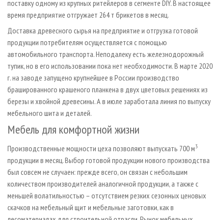
поставку одному из крупных ритейлеров в сегменте DIY. В настоящее
время предприятие отгружает 264 т брикетов в месяц.
Доставка древесного сырья на предприятие и отгрузка готовой
продукции потребителям осуществляется с помощью
автомобильного транспорта. Неподалеку есть железнодорожный
тупик, но в его использовании пока нет необходимости. В марте 2020
г. на заводе запущено крупнейшее в России производство
брашированного крашеного планкена в двух цветовых решениях из
березы и хвойной древесины. А в июле заработала линия по выпуску
мебельного шита и деталей.
Мебель для комфортной жизни
3
Производственные мощности цеха позволяют выпускать 700 м
продукции в месяц. Выбор готовой продукции нового производства
был совсем не случаен: прежде всего, он связан с небольшим
количеством производителей аналогичной продукции, а также с
меньшей волатильностью – отсутствием резких сезонных ценовых
скачков на мебельный щит и мебельные заготовки, как в
лесоматериалах для строительной отрасли. Рынок мебельных