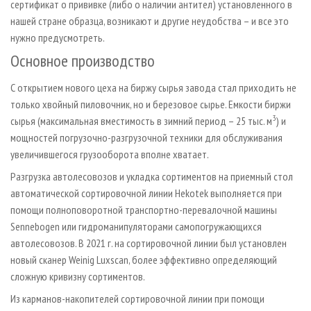
сертификат о прививке (либо о наличии антител) установленного в
нашей стране образца, возникают и другие неудобства – и все это
нужно предусмотреть.
Основное производство
С открытием нового цеха на биржу сырья завода стал приходить не
только хвойный пиловочник, но и березовое сырье. Емкости биржи
3
сырья (максимальная вместимость в зимний период – 25 тыс. м
) и
мощностей погрузочно-разгрузочной техники для обслуживания
увеличившегося грузооборота вполне хватает.
Разгрузка автолесовозов и укладка сортиментов на приемный стол
автоматической сортировочной линии Hekotek выполняется при
помощи полноповоротной транспортно-перевалочной машины
Sennebogen или гидроманипуляторами самопогружающихся
автолесовозов. В 2021 г. на сортировочной линии был установлен
новый сканер Weinig Luxscan, более эффективно определяющий
сложную кривизну сортиментов.
Из карманов-накопителей сортировочной линии при помощи