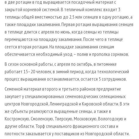
в две ротации в год выращивается посадочный материал с
закрытой корневой системой. В тепличный комплекс входит 3
теплицы общей вместимостью до 2,5 млн сеянцев в одну ротацию, а
также площадки закаливания. Первая ротация выращивания сеянцев
в теплице длится с апреля по июнь, когда сеянцы из теплицы
перемещаются на площадку закаливания. После чего в теплице
сеется вторая ротация. На площадке закаливания сеянцам
обеспечивается необходимый уход – полив и прополка сорняков.
В сезон основной работы, с апреля по октябрь, в питомнике
работает 15–20 человек, в зимний период, когда технологический
процесс выращивания останавливается, остается 5 сотрудников.
Семенной материал второго и третьего районов предприятие
закупает у специализированных семеноводческих селекционных
центров Новгородской, Ленинградской и Кировской области. В эти
же субъекты реализуются выращенные сеянцы, а также в
Костромскую, Смоленскую, Тверскую, Московскую, Вологодскую и
другие области. Торф специального фракционного состава и
плотности заказывается у поставщиков из Новгородской области.