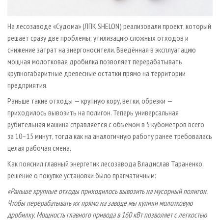
На лесозаводе «Судома» (ЛПК SHELON) реализовали проект, который
решает сразу две проблемы: утилизацию сложных отходов и
снижение затрат на энергоносители. Введённая в эксплуатацию
мощная молотковая дробилка позволяет перерабатывать
крупногабаритные древесные остатки прямо на территории
предприятия.
Раньше такие отходы — крупную кору, ветки, обрезки —
приходилось вывозить на полигон. Теперь универсальная
рубительная машина справляется с объёмом в 5 кубометров всего
за 10–15 минут, тогда как на аналогичную работу ранее требовалась
целая рабочая смена.
Как пояснил главный энергетик лесозавода Владислав Тараненко,
решение о покупке установки было прагматичным:
«Раньше крупные отходы приходилось вывозить на мусорный полигон.
Чтобы перерабатывать их прямо на заводе мы купили молотковую
дробилку. Мощность главного привода в 160 кВт позволяет с легкостью