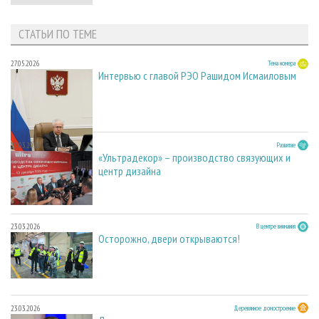
СТАТЬИ ПО ТЕМЕ
27.05.2026
Тема номера
Интервью с главой РЭО Рашидом Исмаиловым
23.03.2026
Развитие
«Ультрадекор» – производство связующих и
центр дизайна
23.03.2026
В центре внимания
Осторожно, двери открываются!
23.03.2026
Деревянное домостроение