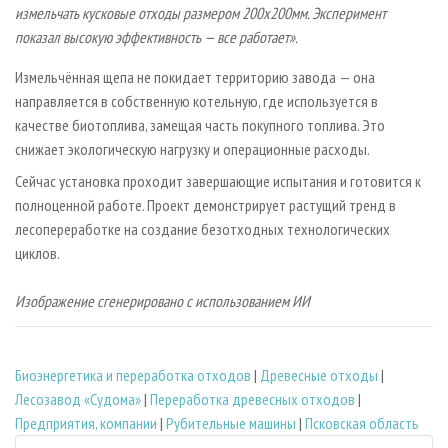
измельчать кусковые отходы размером 200х200мм. Эксперимент
показал высокую эффективность — все работает».
Измельчённая щепа не покидает территорию завода — она
направляется в собственную котельную, где используется в
качестве биотоплива, замещая часть покупного топлива. Это
снижает экологическую нагрузку и операционные расходы.
Сейчас установка проходит завершающие испытания и готовится к
полноценной работе. Проект демонстрирует растущий тренд в
лесопереработке на создание безотходных технологических
циклов.
Изображение сгенерировано с использованием ИИ
Биoэнергетика и переработка отходов
|
Древесные отходы
|
Лесозавод «Судома»
|
Переработка древесных отходов
|
Предприятия, компании
|
Рубительные машины
|
Псковская область