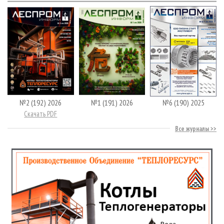
№2 (192) 2026
№1 (191) 2026
№6 (190) 2025
Скачать PDF
Все журналы