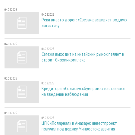
04.08.2026
04.08.2026
Реки вместо дорог: «Свеза» расширяет водную
логистику
04.08.2026
04.08.2026
Сегежа выходит на китайский рынок пеллет и
строит биохимкомплекс
03.08.2026
03.08.2026
Кредиторы «Соликамскбумпрома» настаивают
на введении наблюдения
03.08.2026
03.08.2026
ЦПК «Полярная» в Амазаре: инвестпроект
получил поддержку Минвостокразвития