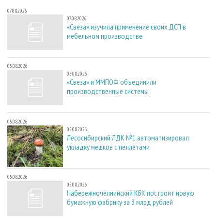
07.08.2026
07.08.2026
«Свеза» изучила применение своих ДСП в
мебельном производстве
05.08.2026
05.08.2026
«Свеза» и ММПОФ объединили
производственные системы
05.08.2026
05.08.2026
Лесосибирский ЛДК №1 автоматизировал
укладку мешков с пеллетами
05.08.2026
05.08.2026
Набережночелнинский КБК построит новую
бумажную фабрику за 3 млрд рублей