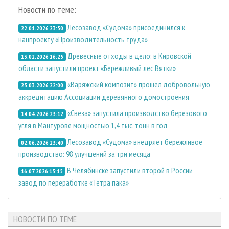
Новости по теме:
Лесозавод «Судома» присоединился к
22.01.2026 23:50
нацпроекту «Производительность труда»
Древесные отходы в дело: в Кировской
13.02.2026 16:25
области запустили проект «Бережливый лес Вятки»
«Варяжский композит» прошел добровольную
23.03.2026 22:00
аккредитацию Ассоциации деревянного домостроения
«Свеза» запустила производство березового
14.04.2026 23:12
угля в Мантурове мощностью 1,4 тыс. тонн в год
Лесозавод «Судома» внедряет бережливое
02.06.2026 23:40
производство: 98 улучшений за три месяца
В Челябинске запустили второй в России
16.07.2026 13:15
завод по переработке «Тетра пака»
НОВОСТИ ПО ТЕМЕ