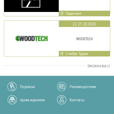
Порденоне
22-25.10.2026
WOODTECH
Стамбул, Турция
Смотреть все
Подписка
Рекламодателям
Архив журналов
Контакты