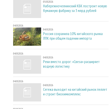
05.08.2026
Набережночелнинский КБК построит новую
бумажную фабрику за 3 млрд рублей
04.08.2026
04.08.2026
Россия сохранила 10% китайского рынка
ЛПК при общем падении импорта
04.08.2026
04.08.2026
Реки вместо дорог: «Свеза» расширяет
водную логистику
04.08.2026
04.08.2026
Сегежа выходит на китайский рынок пеллет
и строит биохимкомплекс