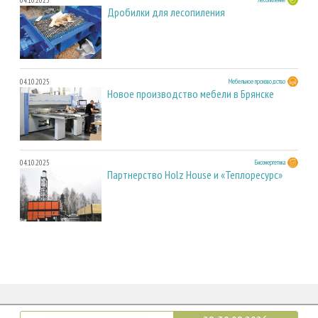
04.10.2025
Дробилки для лесопиления
04.10.2025
Мебельное производство
Новое производство мебели в Брянске
04.10.2025
Биоэнергетика
Партнерство Holz House и «Теплоресурс»