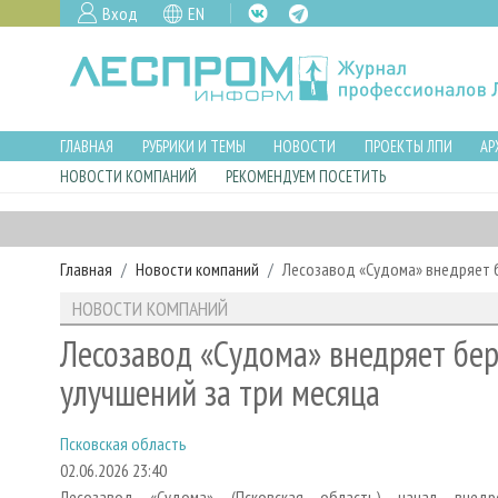
Вход
EN
ГЛАВНАЯ
РУБРИКИ И ТЕМЫ
НОВОСТИ
ПРОЕКТЫ ЛПИ
АР
НОВОСТИ КОМПАНИЙ
РЕКОМЕНДУЕМ ПОСЕТИТЬ
Главная
Новости компаний
Лесозавод «Судома» внедряет б
НОВОСТИ КОМПАНИЙ
Лесозавод «Судома» внедряет бе
улучшений за три месяца
Псковская область
02.06.2026 23:40
Лесозавод «Судома» (Псковская область) начал внедр