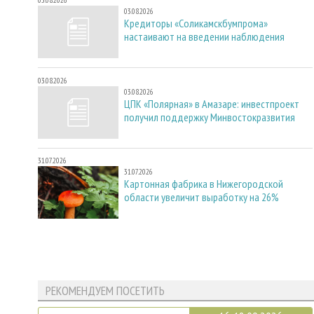
03.08.2026
03.08.2026
Кредиторы «Соликамскбумпрома»
настаивают на введении наблюдения
03.08.2026
03.08.2026
ЦПК «Полярная» в Амазаре: инвестпроект
получил поддержку Минвостокразвития
31.07.2026
31.07.2026
Картонная фабрика в Нижегородской
области увеличит выработку на 26%
РЕКОМЕНДУЕМ ПОСЕТИТЬ