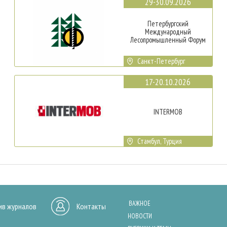
29-30.09.2026
Петербургский
Международный
Лесопромышленный Форум
Санкт-Петербург
17-20.10.2026
INTERMOB
Стамбул, Турция
ВАЖНОЕ
ив журналов
Контакты
НОВОСТИ