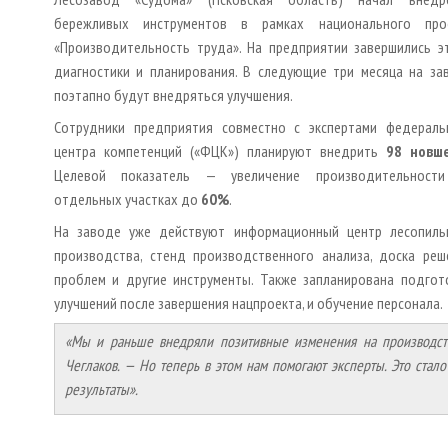
бережливых инструментов в рамках национального про
«Производительность труда». На предприятии завершились э
диагностики и планирования. В следующие три месяца на за
поэтапно будут внедряться улучшения.
Сотрудники предприятия совместно с экспертами федераль
центра компетенций («ФЦК») планируют внедрить
98 новше
Целевой показатель — увеличение производительност
отдельных участках до
60%
.
На заводе уже действуют информационный центр лесопиль
производства, стенд производственного анализа, доска реш
проблем и другие инструменты. Также запланирована подгот
улучшений после завершения нацпроекта, и обучение персонала.
«Мы и раньше внедряли позитивные изменения на производств
Чеглаков. — Но теперь в этом нам помогают эксперты. Это ста
результаты».