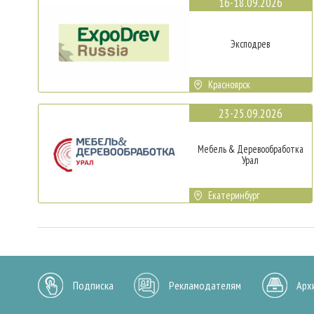
16-18.09.2026
Эксподрев
Красноярск
23-25.09.2026
Мебель & Деревообработка
Урал
Екатеринбург
Подписка
Рекламодателям
Арх