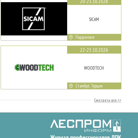
20-23.10.2026
SICAM
Порденоне
22-25.10.2026
WOODTECH
Стамбул, Турция
Смотреть все