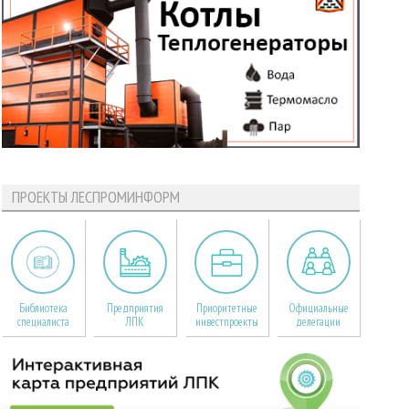
ПРОЕКТЫ ЛЕСПРОМИНФОРМ
Библиотека
Предприятия
Приоритетные
Официальные
специалиста
ЛПК
инвестпроекты
делегации